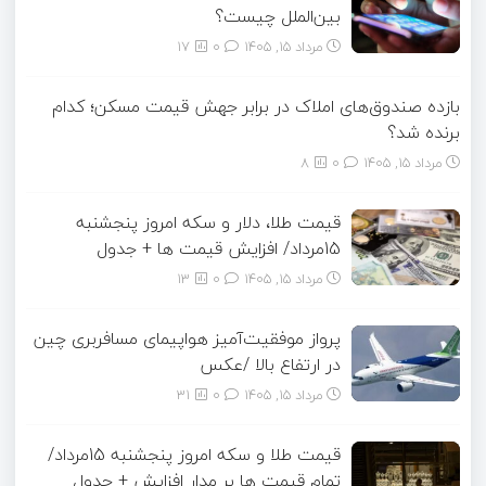
بین‌الملل چیست؟
مرداد ۱۵, ۱۴۰۵
0
17
بازده صندوق‌های املاک در برابر جهش قیمت مسکن؛ کدام
برنده شد؟
مرداد ۱۵, ۱۴۰۵
0
8
قیمت طلا، دلار و سکه امروز پنجشنبه
15مرداد/ افزایش قیمت ها + جدول
مرداد ۱۵, ۱۴۰۵
0
13
پرواز موفقیت‌آمیز هواپیمای مسافربری چین
در ارتفاع بالا /عکس
مرداد ۱۵, ۱۴۰۵
0
31
قیمت طلا و سکه امروز پنجشنبه 15مرداد/
تمام قیمت ها بر مدار افزایش + جدول