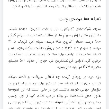
شدیدی داشت و لحظاتی تا ۹۰ درصد افت قیمت را تجربه کرد.
تعرفه ۱۰۰ درصدی چین
سهام شرکت‌های آمریکایی نیز با افت شدیدی مواجه شدند.
به‌عنوان مثال ارزش سهام مایکروسافت ۱.۸۵ درصد، سهام گوگل
۱.۸۰ درصد، سهام آمازون ۴.۵ درصد، سهام اپل نزدیک به ۳
درصد و سهام متا ۳.۳۲ درصد ریزش داشت. ترکش‌های اعمال
تعرفه ۱۰۰ درصدی ترامپ برای صادرات چین، به ایلان ماسک نیز
برخورد کرد. دارایی ثروتمندترین مرد جهان از حدود ۵۰۰ میلیارد
دلار به ۴۷۳ میلیارد دلار رسید.
باید دید در روز‌های آینده چه اتفاقی می‌افتد و اقدام دونالد
ترامپ برای اعمال تعرفه ۱۰۰ درصدی برای چین، چه آثاری بر
بازار‌های جهانی خواهد داشت. این در حالی است که این تعرفه‌ها
هنوز اعمال نشده‌اند؛ در واقع ترامپ اعلام کرد از اول نوامبر،
یعنی دهم آبان ماه، این تعرفه صد درصدی را بر کالا‌های چینی
اعمال خواهد کرد. به همین دلیل پیش‌بینی می‌شود در آن زمان