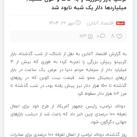
میلیاردها دلار یک شبه نابود شد
اقتصاد آنلاین
مهر ۲۲, ۱۴۰۴
8
163
0
به گزارش اقتصاد آنلاین به نقل از تابناک، از شب گذشته، بازار
کریپتو ریزش بزرگی را تجربه کرد؛ به طوری که بیش از ۳
میلیارد دلار از سرمایه مردم دنیا در عرض یک ساعت در بازار
ارز‌های دیجیتال محو شد. قیمت بیت کوین که در روز‌های
گذشته تا ۱۵۰ هزار دلار نیز پیش رفته بود، در شب گذشته تا
مرز ۱۰۲ هزار دلار سقوط کرد
دونالد ترامپ، رئیس جمهور آمریکا، از طرح خود برای اعمال
تعرفه ۱۰۰ درصدی چین خبر داد که باعث شد از دیشب بازار‌های
جهانی دگرگون شود.
روز گذشته، دونالد ترامپ از اعمال تعرفه ۱۰۰ درصدی برای صادرات