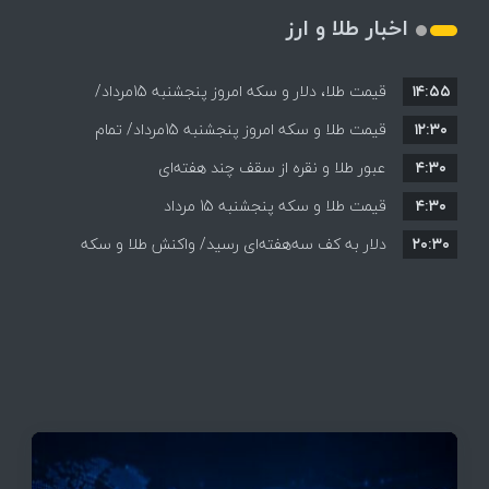
اخبار طلا و ارز
۱۴:۵۵
قیمت طلا، دلار و سکه امروز پنجشنبه 15مرداد/
۱۲:۳۰
افزایش قیمت ها + جدول
قیمت طلا و سکه امروز پنجشنبه 15مرداد/ تمام
۴:۳۰
قیمت ها بر مدار افزایش + جدول
عبور طلا و نقره از سقف چند هفته‌ای
۴:۳۰
قیمت طلا و سکه پنجشنبه 15 مرداد
۲۰:۳۰
دلار به کف سه‌هفته‌ای رسید/ واکنش طلا و سکه
به بازگشایی تنگه هرمز