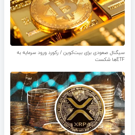
سیگنال صعودی برای بیت‌کوین / رکورد ورود سرمایه به
ETFها شکست