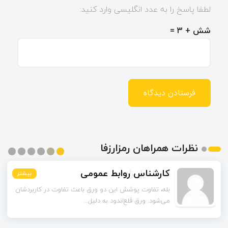
لطفا پاسخ را به عدد انگلیسی وارد کنید:
شش + 3 =
نظرات همراهان رمزارزفا
اسماعیل زاده
بیشتر
بیشتر
بیشتر
بیشتر
بیشتر
بیشتر
تا قبل از خوندن این مقاله فکر می‌کردم ورق قلع‌اندود
همون ورق گالوانیزه است. تفاو...