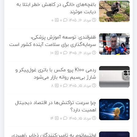
باغچه‌های خانگی در کاهش خطر ابتلا به
دیابت موثرند
مرداد ۱۶, ۱۴۰۵
0
0
ظفرقندی: توسعه آموزش پزشکی،
سرمایه‌گذاری برای سلامت آینده کشور است
مرداد ۱۶, ۱۴۰۵
0
10
ردمی K100 پرو مکس با باتری غول‌پیکر و
شارژ بی‌سیم روانه بازار می‌شود
مرداد ۱۵, ۱۴۰۵
0
8
چرا سرعت تراکنش‌ها در اقتصاد دیجیتال
اهمیت دارد؟
مرداد ۱۵, ۱۴۰۵
0
14
اولتیماتوم به تامین‌کنندگان ذخایر راهبردی