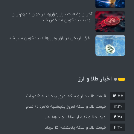
آخرین وضعیت بازار رمزارزها در جهان / مهم‌ترین
تهدید بیت‌کوین مشخص شد
اتفاق تاریخی در بازار رمزارزها / بیت‌کوین سبز شد
اخبار طلا و ارز
۱۴:۵۵
قیمت طلا، دلار و سکه امروز پنجشنبه 15مرداد/
۱۲:۳۰
افزایش قیمت ها + جدول
قیمت طلا و سکه امروز پنجشنبه 15مرداد/ تمام
۴:۳۰
قیمت ها بر مدار افزایش + جدول
عبور طلا و نقره از سقف چند هفته‌ای
۴:۳۰
قیمت طلا و سکه پنجشنبه 15 مرداد