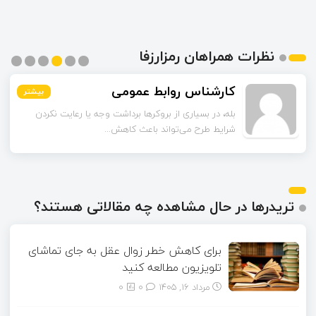
نظرات همراهان رمزارزفا
کارشناس روابط عمومی
بیشتر
بیشتر
بیشتر
بیشتر
بیشتر
بیشتر
بله، در بسیاری از بروکرها برداشت وجه یا رعایت نکردن
شرایط طرح می‌تواند باعث کاهش...
تریدرها در حال مشاهده چه مقالاتی هستند؟
برای کاهش خطر زوال عقل به جای تماشای
تلویزیون مطالعه کنید
مرداد ۱۶, ۱۴۰۵
0
0