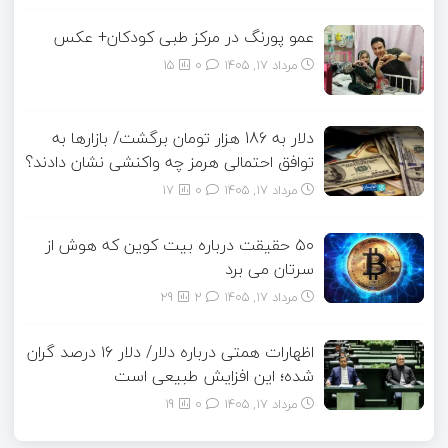
عمو پورنگ در مرکز طبی کودکان+ عکس
مرداد ۱۷, ۱۴۰۵
0
15
دلار به 186 هزار تومان برگشت/ بازارها به
توافق احتمالی هرمز چه واکنشی نشان دادند؟
مرداد ۱۷, ۱۴۰۵
0
17
۵۰ حقیقت درباره بیت کوین که هوش از
سرتان می برد
مرداد ۱۷, ۱۴۰۵
2
29
اظهارات همتی درباره دلار/ دلار ۱۶ درصد گران
شده؛ این افزایش طبیعی است
مرداد ۱۷, ۱۴۰۵
0
19