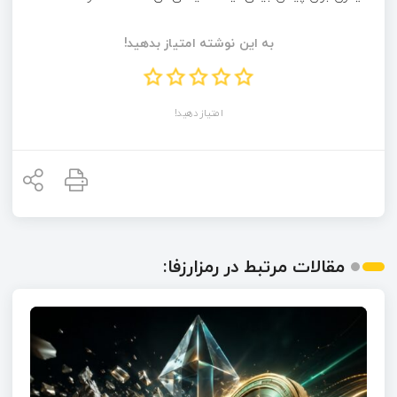
به این نوشته امتیاز بدهید!
امتیاز دهید!
مقالات مرتبط در رمزارزفا: