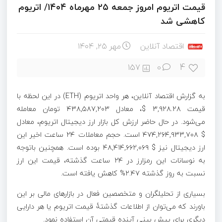
قیمت اتریوم امروز جمعه ۲۵ مهرماه ۱۴۰۴/ اتریوم
کاهشی شد
اقتصاد آنلاین
مهر ۲۵, ۱۴۰۴
4
157
0
به گزارش اقتصاد آنلاین، هر واحد اتریوم (ETH) در این لحظه با
قیمت ۳,۹۲۸.۲۸ $، معادل ۴۳۸,۵۸۷,۲۰۳ تومان معامله
می‌شود. در حال حاضر ارزش کل بازار ارز دیجیتال اتریوم، معادل
$ ۴۷۴,۲۶۴,۹۳۳,۷۰۸ است. حجم معاملات ۲۴ ساعت اخیر این
ارز دیجیتال نیز $ ۴۸,۴۱۴,۶۶۲,۰۶۹ بوده است. همچنین باتوجه
به نوسانات این رمزارز در ۲۴ ساعت گذشته، قیمت این ارز
نسبت به روز گذشته ۲.۴۷% کاهش یافته است.
بسیاری از تحلیلگران و متخصصین فعال در بازار‌های مالی بر این
باورند که می‌توان از اطلاعات گذشتۀ قیمت اتریوم یا هر دارایی
دیگری برای پیش بینی آینده قیمتی آن استفاده نمود.