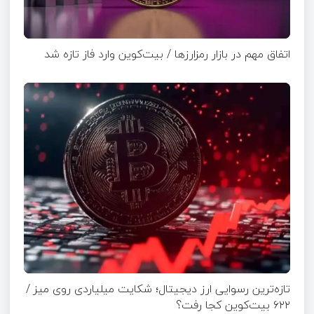
اتفاق مهم در بازار رمزارزها / بیت‌کوین وارد فاز تازه شد
تازه‌ترین رسوایی ارز دیجیتال؛ شکایت میلیاردی روی میز /
۶۲۲ بیت‌کوین کجا رفت؟