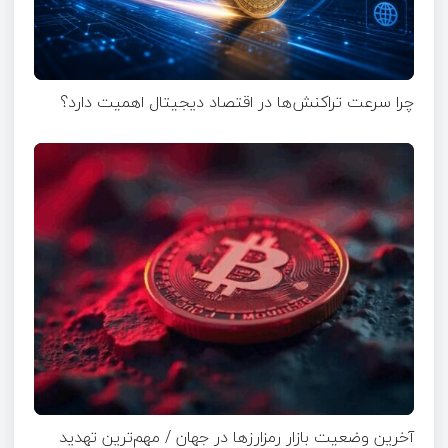
چرا سرعت تراکنش‌ها در اقتصاد دیجیتال اهمیت دارد؟
آخرین وضعیت بازار رمزارزها در جهان / مهم‌ترین تهدید