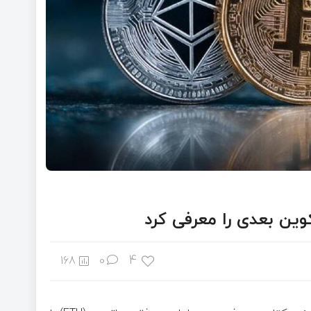
وین بعدی را معرفی کرد
4
168
0