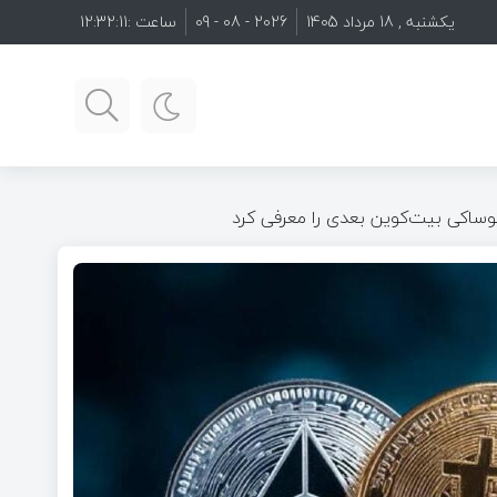
یکشنبه , 18 مرداد 1405
2026 - 08 - 09
ساعت :
12:32:12
یوساکی بیت‌کوین بعدی را معرفی کرد