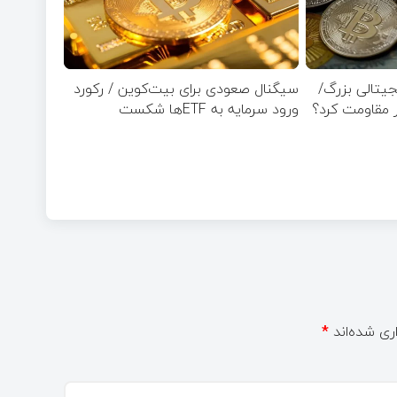
ی ۱۰ ارز دیجیتالی بزرگ/
سیگنال صعودی برای بیت‌کوین / رکورد
ورود سرمایه به ETFها شکست
ری شده‌اند
*