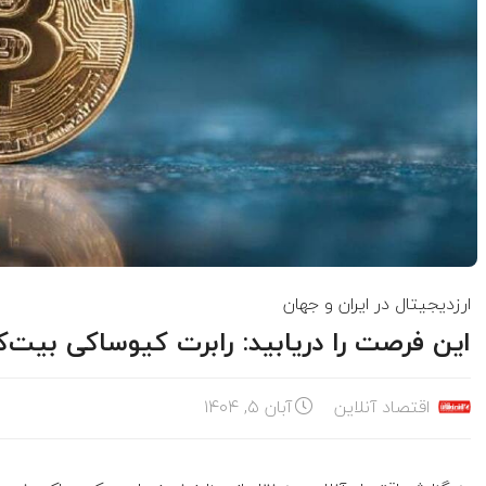
ارزدیجیتال در ایران و جهان
این فرصت را دریابید: رابرت کیوساکی بیت‌ک
اقتصاد آنلاین
آبان ۵, ۱۴۰۴