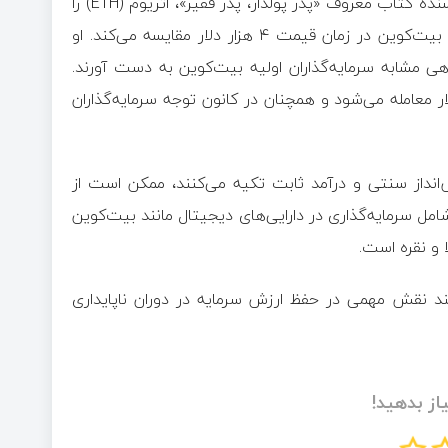
به گزارش اقتصاد آنلاین به نقل از رمزارز نیوز، رابرت کیوساکی، نویسنده کتاب معروف «پدر پولدار، پدر فقیر»، اتریوم (ETH) را
به‌عنوان فرصت بزرگ بعدی در بازار کریپتو معرفی کرده و آن را با بیت‌کوین در زمان قیمت ۴ هزار دلار مقایسه می‌کند. او
هی مشابه سرمایه‌گذاران اولیه بیت‌کوین به دست آورند.
حاضر و پس از نوسانات اخیر، در محدوده ۴ هزار دلار معامله می‌شود و همچنان در کانون توجه سرمایه‌گذاران
انداز سنتی و درآمد ثابت تکیه می‌کنند، ممکن است از
مل سرمایه‌گذاری در دارایی‌های دیجیتال مانند بیت‌کوین
ا و نقره است.
انند نقش مهمی در حفظ ارزش سرمایه در دوران ناپایداری
از بدهید!