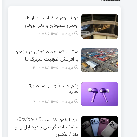
دو نیروی متضاد در بازار طلا؛
اونس صعودی و دلار نزولی
مرداد ۱۸, ۱۴۰۵
0
1
شتاب توسعه صنعتی در قزوین
با افزایش ظرفیت شهرک‌ها
مرداد ۱۸, ۱۴۰۵
0
3
پنج هندزفری بی‌سیم برتر سال
۲۰۲۶
مرداد ۱۸, ۱۴۰۵
0
6
این آیفون ۱۸ است؟ / «Caviar»
مشخصات گوشی جدید اپل را لو
داد / عکس