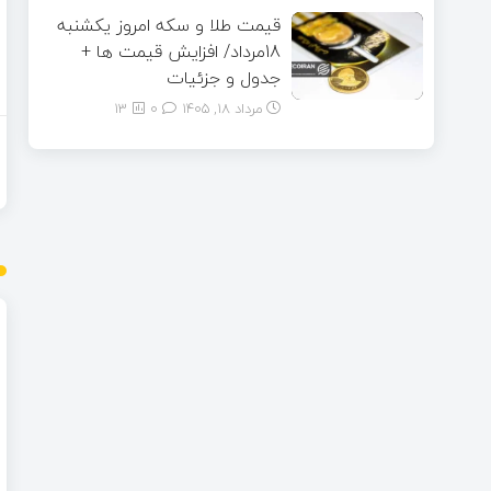
قیمت طلا و سکه امروز یکشنبه
18مرداد/ افزایش قیمت ها +
جدول و جزئیات
مرداد ۱۸, ۱۴۰۵
0
13