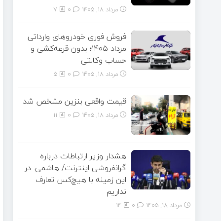
مرداد ۱۸, ۱۴۰۵
0
7
فروش فوری خودروهای وارداتی
مرداد ۱۴۰۵؛ بدون قرعه‌کشی و
حساب وکالتی
مرداد ۱۸, ۱۴۰۵
0
5
قیمت واقعی بنزین مشخص شد
مرداد ۱۸, ۱۴۰۵
0
11
هشدار وزیر ارتباطات درباره
گرانفروشی اینترنت/ هاشمی: در
این زمینه با هیچ‌کس تعارف
نداریم
مرداد ۱۸, ۱۴۰۵
0
14