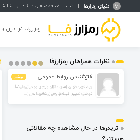
دنیای رمزارها:
پنج هندزفری ب
رمزارزها در ایران و
نظرات همراهان رمزارزفا
مشکات
بیشتر
بیشتر
بیشتر
بیشتر
بیشتر
بیشتر
چند مورد از آمارهای مقاله مربوط به سال‌های
گذشته است. آیا امکان دارد نسخه به‌روز...
تریدرها در حال مشاهده چه مقالاتی
هستند؟