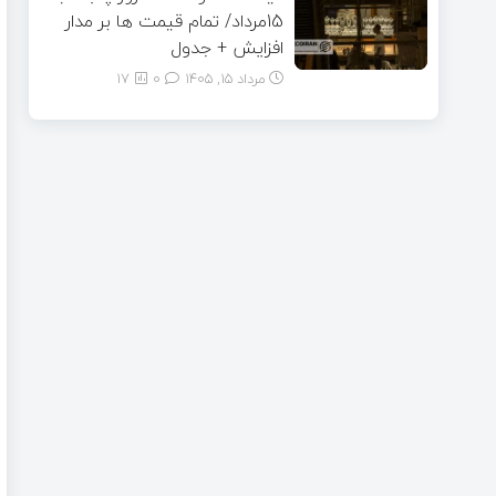
15مرداد/ تمام قیمت ها بر مدار
افزایش + جدول
مرداد ۱۵, ۱۴۰۵
0
17