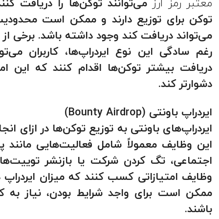
معتبر رمز ارز
می‌توانند توکن‌ها را دریافت کنن
توکن برای توزیع دارند و ممکن است محدودیت‌
می‌تواند دریافت کند وجود داشته باشد. برخی از
رغم سادگی این نوع ایردراپ‌ها، کاربران می‌تو
دریافت بیشتر توکن‌ها اقدام کنند که این ام
دشوارتر کند.
ایردراپ باونتی (
Bounty Airdrop
)
ایردراپ‌های باونتی به توزیع توکن‌ها در ازای ان
این وظایف معمولاً شامل فعالیت‌هایی مانند پ
اجتماعی، تگ کردن شرکت یا بازنشر توییت‌ها می
وظایف امتیازاتی کسب کنند که میزان ایردراپ د
ممکن است برای واجد شرایط بودن، نیاز به 
باشند.