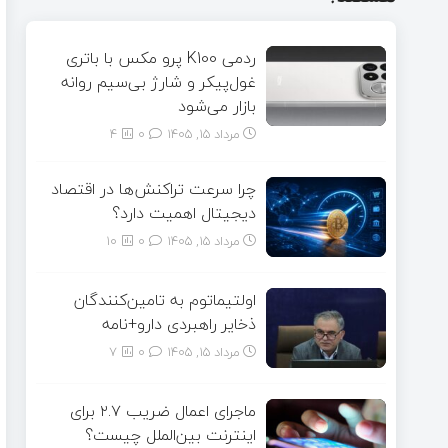
ردمی K100 پرو مکس با باتری
غول‌پیکر و شارژ بی‌سیم روانه
بازار می‌شود
مرداد ۱۵, ۱۴۰۵
0
4
چرا سرعت تراکنش‌ها در اقتصاد
دیجیتال اهمیت دارد؟
مرداد ۱۵, ۱۴۰۵
0
10
اولتیماتوم به تامین‌کنندگان
ذخایر راهبردی دارو+نامه
مرداد ۱۵, ۱۴۰۵
0
7
ماجرای اعمال ضریب ۲.۷ برای
اینترنت بین‌الملل چیست؟