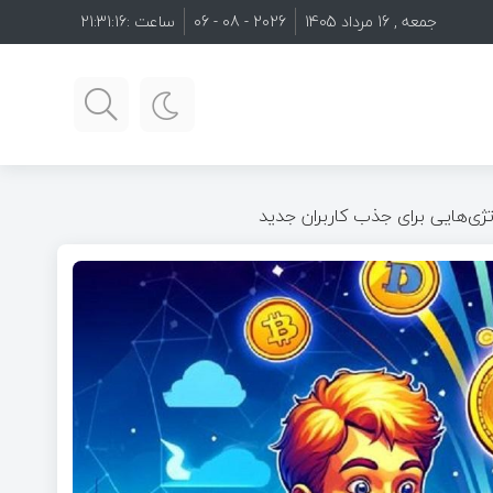
جمعه , 16 مرداد 1405
2026 - 08 - 06
ساعت :
21:31:17
اتژی‌هایی برای جذب کاربران جدید