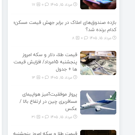
مرداد ۱۵, ۱۴۰۵
0
17
بازده صندوق‌های املاک در برابر جهش قیمت مسکن؛
کدام برنده شد؟
مرداد ۱۵, ۱۴۰۵
0
8
قیمت طلا، دلار و سکه امروز
پنجشنبه 15مرداد/ افزایش قیمت
ها + جدول
مرداد ۱۵, ۱۴۰۵
0
13
پرواز موفقیت‌آمیز هواپیمای
مسافربری چین در ارتفاع بالا /
عکس
مرداد ۱۵, ۱۴۰۵
0
31
قیمت طلا و سکه امروز پنجشنبه