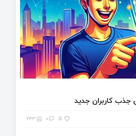
ای جذب کاربران جدید
5
233
0