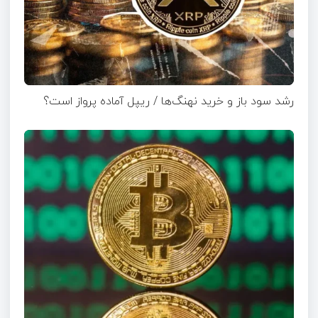
رشد سود باز و خرید نهنگ‌ها / ریپل آماده پرواز است؟