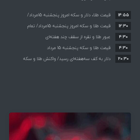
۱۴:۵۵
قیمت طلا، دلار و سکه امروز پنجشنبه 15مرداد/
۱۲:۳۰
افزایش قیمت ها + جدول
قیمت طلا و سکه امروز پنجشنبه 15مرداد/ تمام
۴:۳۰
قیمت ها بر مدار افزایش + جدول
عبور طلا و نقره از سقف چند هفته‌ای
۴:۳۰
قیمت طلا و سکه پنجشنبه 15 مرداد
۲۰:۳۰
دلار به کف سه‌هفته‌ای رسید/ واکنش طلا و سکه
به بازگشایی تنگه هرمز