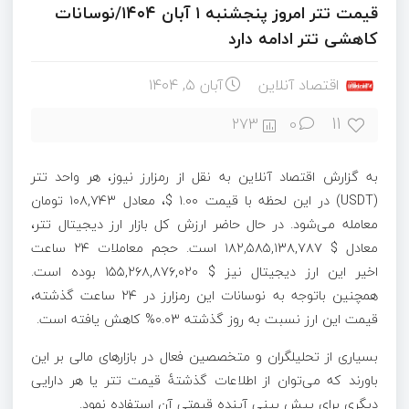
قیمت تتر امروز پنجشنبه ۱ آبان ۱۴۰۴/نوسانات
کاهشی تتر ادامه دارد
اقتصاد آنلاین
آبان ۵, ۱۴۰۴
11
273
0
به گزارش اقتصاد آنلاین به نقل از رمزارز نیوز، هر واحد تتر
(USDT) در این لحظه با قیمت ۱.۰۰ $، معادل ۱۰۸,۷۴۳ تومان
معامله می‌شود. در حال حاضر ارزش کل بازار ارز دیجیتال تتر،
معادل $ ۱۸۲,۵۸۵,۱۳۸,۷۸۷ است. حجم معاملات ۲۴ ساعت
اخیر این ارز دیجیتال نیز $ ۱۵۵,۲۶۸,۸۷۶,۰۲۰ بوده است.
همچنین باتوجه به نوسانات این رمزارز در ۲۴ ساعت گذشته،
قیمت این ارز نسبت به روز گذشته ۰.۰۳% کاهش یافته است.
بسیاری از تحلیلگران و متخصصین فعال در بازار‌های مالی بر این
باورند که می‌توان از اطلاعات گذشتۀ قیمت تتر یا هر دارایی
دیگری برای پیش بینی آینده قیمتی آن استفاده نمود.