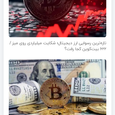
تازه‌ترین رسوایی ارز دیجیتال؛ شکایت میلیاردی روی میز /
۶۲۲ بیت‌کوین کجا رفت؟