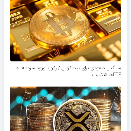
سیگنال صعودی برای بیت‌کوین / رکورد ورود سرمایه به
ETFها شکست