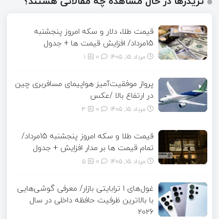
تریدرها در حال مشاهده چه مقالاتی هستند؟
قیمت طلا، دلار و سکه امروز پنجشنبه
15مرداد/ افزایش قیمت ها + جدول
مرداد ۱۵, ۱۴۰۵
0
1
پرواز موفقیت‌آمیز هواپیمای مسافربری چین
در ارتفاع بالا /عکس
مرداد ۱۵, ۱۴۰۵
0
3
قیمت طلا و سکه امروز پنجشنبه 15مرداد/
تمام قیمت ها بر مدار افزایش + جدول
مرداد ۱۵, ۱۴۰۵
0
5
غول‌های ۱ ترابایتی بازار/ معرفی گوشی‌هایی
با بالاترین ظرفیت حافظه داخلی در سال
۲۰۲۶