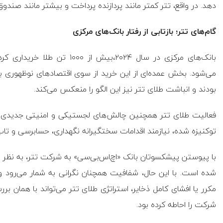
دهد. در واقع، تتر کمتر مانند پردازنده‌ پرداخت و بیشتر مانند صند
گام‌های تتر؛ بازتابی از رفتار بانک‌های مرکزی
بانک‌های مرکزی در سال ۲۰۲۴،بی
می‌شود. بخش عمده‌ای از این خرید از سوی اقتصادهای نوظهوری بود ک
بودند و انباشت طلای تتر نیز این الگو را منعکس می‌کند.
فعالیت طلای تتر همچنین چالش‌های لجستیکی و امنیتی جدیدی را
توکنیزه شده، نیازمند اقدامات سختگیرانه‌ نگهداری، حسابرسی و تا
با پیوستن پیشکسوتان بانک «اچ‌اس‌بی‌سی» به شرکت تتر، به نظر 
شده است. با این حال، شفافیت همچنان نگرانی به شمار می‌رود 
مکرر یا افشای کامل ذخایر، استراتژی طلای تتر می‌تواند با همان ب
شرکت را احاطه کرده بود.