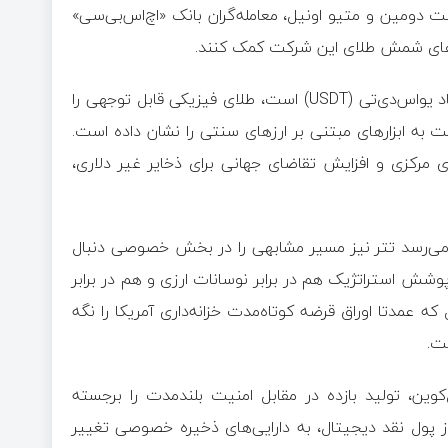
ت دومین و متیو اونیل، معامله‌گران بانک «اچ‌اس‌بی‌سی»
پیش از این گزارش‌ شده بود تتر که صادرکننده استیبل‌کوین با نماد یواس‌دی‌تی (USDT) است، طلای فیزیکی قابل توجهی را
به ابزارهای مبتنی بر ارزهای سنتی را نشان داده است.
ی مرکزی و افزایش تقاضای جهانی برای ذخایر غیر دلاری،
ظر می‌رسد تتر نیز مسیر مشابهی را در بخش خصوصی دنبال
وشش استراتژیک هم در برابر نوسانات ارزی و هم در برابر
لاف یواس‌دی‌کوین (USDC) شرکت سیرکل که عمدتا اوراق قرضه کوتاه‌مدت خزانه‌داری آمریکا را نگه
ست.
کوین، تولید بازده در مقابل امنیت بلندمدت را برجسته
ز پول نقد دیجیتال، به دارایی‌های ذخیره‌ خصوصی تغییر