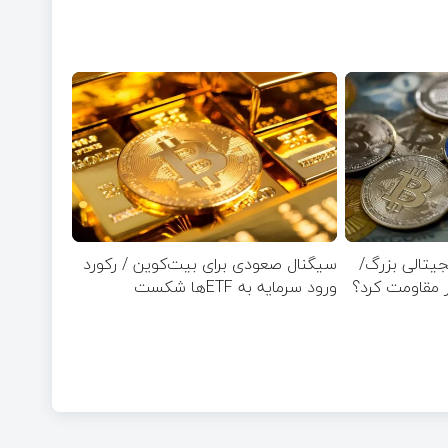
ی ۱۰ ارز دیجیتالی بزرگ/
سیگنال صعودی برای بیت‌کوین / رکورد
ورود سرمایه به ETFها شکست