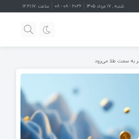
شنبه , 17 مرداد 1405
2026 - 08 - 08
ساعت :
12:21:19
تتر به سمت طلا می‌رود