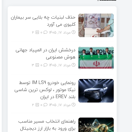
حذف لبنیات چه بلایی سر بیماران
کلیوی می آورد
مرداد ۱۷, ۱۴۰۵
0
2
درخشش ایران در المپیاد جهانی
هوش مصنوعی
مرداد ۱۷, ۱۴۰۵
0
3
رونمایی خودرو IM LS9 توسط
نیکا موتور ، لوکس ترین شاسی
بلند EREV در ایران
مرداد ۱۷, ۱۴۰۵
0
2
راهنمای انتخاب مسیر مناسب
برای ورود به بازار ارز دیجیتال