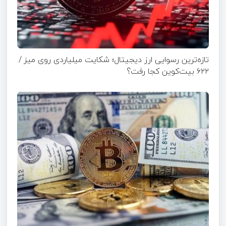
تازه‌ترین رسوایی ارز دیجیتال؛ شکایت میلیاردی روی میز /
۶۲۲ بیت‌کوین کجا رفت؟