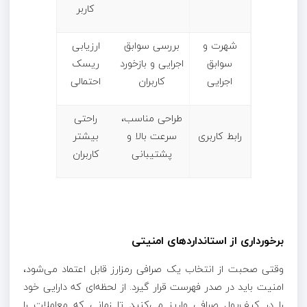
کاربر
شهرت و
بررسی سوابق
ارزیابی
سوابق
اجرایی و بازخورد
ریسک
اجرایی
کاربران
احتمالی
طراحی مناسب،
راحتی
رابط کاربری
سرعت بالا و
بیشتر
پشتیبانی
کاربران
برخورداری از استانداردهای امنیتی
وقتی صحبت از انتخاب یک صرافی رمزارز قابل اعتماد می‌شود،
امنیت باید در صدر فهرست قرار گیرد. از لحظه‌ای که دارایی خود
را در کیف‌پول صرافی واریز می‌کنید تا زمانی که معاملات را