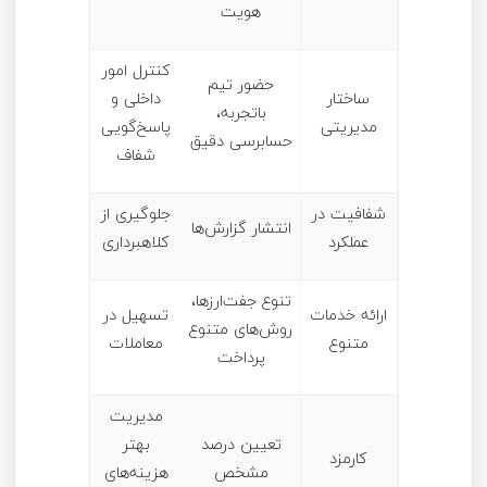
هویت
کنترل امور
حضور تیم
ساختار
داخلی و
باتجربه،
مدیریتی
پاسخ‌گویی
حسابرسی دقیق
شفاف
شفافیت در
جلوگیری از
انتشار گزارش‌ها
عملکرد
کلاهبرداری
تنوع جفت‌ارزها،
ارائه خدمات
تسهیل در
روش‌های متنوع
متنوع
معاملات
پرداخت
مدیریت
تعیین درصد
بهتر
کارمزد
مشخص
هزینه‌های