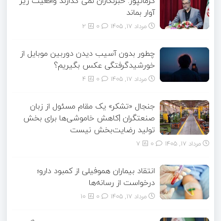
کرمانپور: خبرنگاران نمی گذارند واقعیت زیر
آوار بماند
مرداد ۱۷, ۱۴۰۵
0
2
چطور بدون آسیب دیدن دوربین موبایل از
خورشیدگرفتگی عکس بگیریم؟
مرداد ۱۷, ۱۴۰۵
0
4
جنجال «تشکر» یک مقام مسئول از زبان
صنعتگران |کاهش خاموشی‌ها برای بخش
تولید رضایت‌بخش نیست
مرداد ۱۷, ۱۴۰۵
0
7
انتقاد بیماران هموفیلی از کمبود دارو؛
درخواست از رسانه‌ها
مرداد ۱۷, ۱۴۰۵
0
10