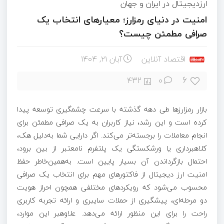
ارزدیجیتال در ایران و جهان
امنیت در دنیای رمزارز؛ معیارهای انتخاب یک
صرافی مطمئن چیست؟
اقتصاد آنلاین
آبان ۲۱, ۱۴۰۴
6
432
0
بازار رمزارزها طی دهه گذشته با سرعت چشمگیری توسعه پیدا
کرده است و این رشد، نیاز کاربران به یک صرافی مطمئن برای
انجام معاملات را برجسته‌تر می‌کند. اگر دارایی شما به‌دلیل هک،
کلاهبرداری یا ورشکستگی یک پلتفرم نامعتبر از بین برود،
احتمال بازگرداندن آن بسیار پایین است. به‌همین‌خاطر حفظ
امنیت ارز دیجیتال از فاکتورهای مهم برای انتخاب یک صرافی
محسوب می‌شود که رویکردهای مختلفی همچون احراز هویت
دو مرحله‌ای، پیشگیری از حملات سایبری و ارائه تجربه کاربری
راحت را برای این منظور ارائه می‌دهد. علاوه‎بر این موارد،