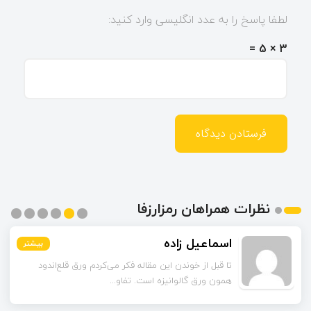
لطفا پاسخ را به عدد انگلیسی وارد کنید:
3 × 5 =
نظرات همراهان رمزارزفا
اسماعیل زاده
بیشتر
بیشتر
بیشتر
بیشتر
بیشتر
بیشتر
تا قبل از خوندن این مقاله فکر می‌کردم ورق قلع‌اندود
همون ورق گالوانیزه است. تفاو...