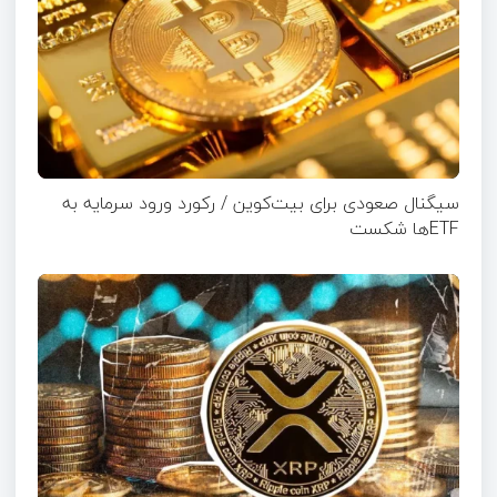
سیگنال صعودی برای بیت‌کوین / رکورد ورود سرمایه به
ETFها شکست