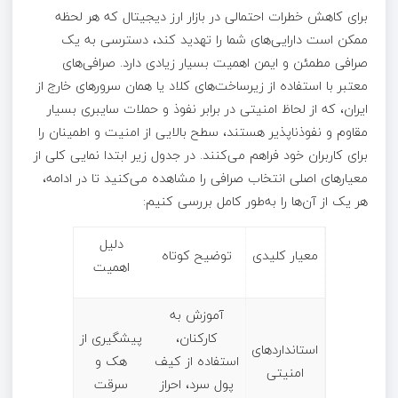
برای کاهش خطرات احتمالی در بازار ارز دیجیتال که هر لحظه
ممکن است دارایی‌های شما را تهدید کند، دسترسی به یک
صرافی مطمئن و ایمن اهمیت بسیار زیادی دارد. صرافی‌های
معتبر با استفاده از زیرساخت‌های کلاد یا همان سرورهای خارج از
ایران، که از لحاظ امنیتی در برابر نفوذ و حملات سایبری بسیار
مقاوم و نفوذناپذیر هستند، سطح بالایی از امنیت و اطمینان را
برای کاربران خود فراهم می‌کنند. در جدول زیر ابتدا نمایی کلی از
معیارهای اصلی انتخاب صرافی را مشاهده می‌کنید تا در ادامه،
هر یک از آن‌ها را به‌طور کامل بررسی کنیم:
دلیل
معیار کلیدی
توضیح کوتاه
اهمیت
آموزش به
کارکنان،
پیشگیری از
استانداردهای
استفاده از کیف
هک و
امنیتی
پول سرد، احراز
سرقت