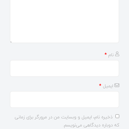
نام
*
ایمیل
*
ذخیره نام، ایمیل و وبسایت من در مرورگر برای زمانی
که دوباره دیدگاهی می‌نویسم.