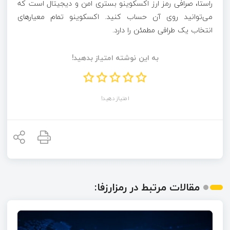
راستا، صرافی رمز ارز اکسکوینو بستری امن و دیجیتال است که
می‌توانید روی آن حساب کنید. اکسکوینو تمام معیارهای
انتخاب یک طرافی مطمئن را دارد.
به این نوشته امتیاز بدهید!
امتیاز دهید!
مقالات مرتبط در رمزارزفا: