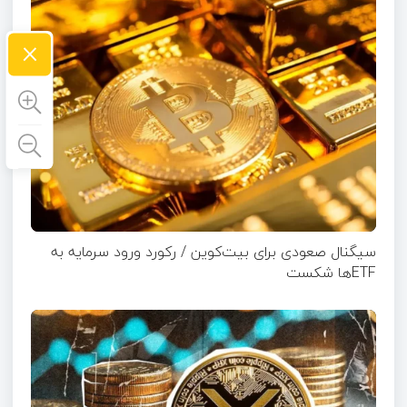
×
سیگنال صعودی برای بیت‌کوین / رکورد ورود سرمایه به
ETFها شکست