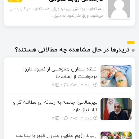
تا قبل از خوندن این مقاله فکر می‌کردم ورق قلع‌اندود
همون ورق گالوانیزه است. تفاو...
تریدرها در حال مشاهده چه مقالاتی هستند؟
انتقاد بیماران هموفیلی از کمبود دارو؛
درخواست از رسانه‌ها
مرداد ۱۷, ۱۴۰۵
0
2
پیرصالحی: جامعه به رسانه ای مطالبه گر و
آزاد نیاز دارد
مرداد ۱۷, ۱۴۰۵
0
2
ارتباط رژیم غذایی غنی از فیبر با سلامت