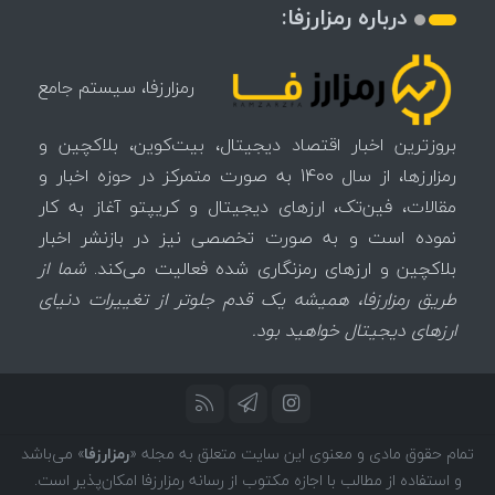
درباره رمزارزفا:
رمزارزفا، سیستم جامع
بروزترین اخبار اقتصاد دیجیتال، بیت‌کوین، بلاکچین و
رمزارزها، از سال 1400 به صورت متمرکز در حوزه اخبار و
مقالات، فین‌تک، ارزهای‌ دیجیتال و کریپتو آغاز به کار
نموده است و به صورت تخصصی نیز در بازنشر اخبار
بلاکچین و ارزهای رمزنگاری شده فعالیت می‌کند.
شما از
طریق رمزارزفا، همیشه یک قدم جلوتر از تغییرات دنیای
ارزهای دیجیتال خواهید بود.
تمام حقوق مادی و معنوی این سایت متعلق به مجله «
رمزارزفا
» می‌باشد
و استفاده از مطالب با اجازه مکتوب از رسانه رمزارزفا امکان‌پذیر است.