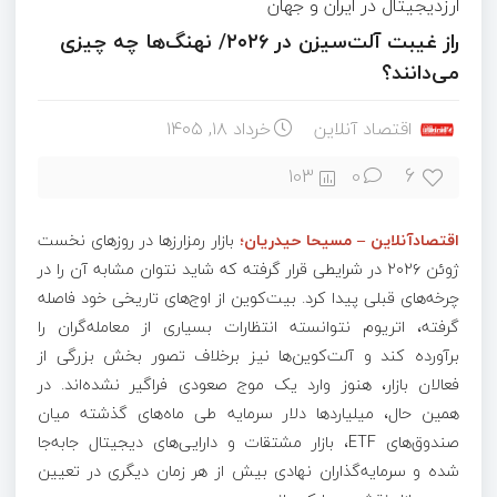
ارزدیجیتال در ایران و جهان
راز غیبت آلت‌سیزن در ۲۰۲۶/ نهنگ‌ها چه چیزی
می‌دانند؟
اقتصاد آنلاین
خرداد ۱۸, ۱۴۰۵
6
103
0
اقتصادآنلاین – مسیحا حیدریان؛
بازار رمزارزها در روزهای نخست
ژوئن ۲۰۲۶ در شرایطی قرار گرفته که شاید نتوان مشابه آن را در
چرخه‌های قبلی پیدا کرد. بیت‌کوین از اوج‌های تاریخی خود فاصله
گرفته، اتریوم نتوانسته انتظارات بسیاری از معامله‌گران را
برآورده کند و آلت‌کوین‌ها نیز برخلاف تصور بخش بزرگی از
فعالان بازار، هنوز وارد یک موج صعودی فراگیر نشده‌اند. در
همین حال، میلیاردها دلار سرمایه طی ماه‌های گذشته میان
صندوق‌های ETF، بازار مشتقات و دارایی‌های دیجیتال جابه‌جا
شده و سرمایه‌گذاران نهادی بیش از هر زمان دیگری در تعیین