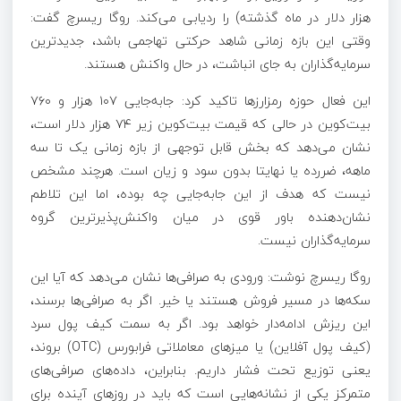
هزار دلار در ماه گذشته) را ردیابی می‌کند. روگا ریسرچ گفت:
وقتی این بازه زمانی شاهد حرکتی تهاجمی باشد، جدیدترین
سرمایه‌گذاران به جای انباشت، در حال واکنش هستند.
این فعال حوزه رمزارزها تاکید کرد: جابه‌جایی ۱۰۷ هزار و ۷۶۰
بیت‌کوین در حالی که قیمت بیت‌کوین زیر ۷۴ هزار دلار است،
نشان می‌دهد که بخش قابل توجهی از بازه زمانی یک تا سه
ماهه، ضررده یا نهایتا بدون سود و زیان است. هرچند مشخص
نیست که هدف از این جابه‌جایی چه بوده، اما این تلاطم
نشان‌دهنده باور قوی در میان واکنش‌پذیرترین گروه
سرمایه‌گذاران نیست.
روگا ریسرچ نوشت: ورودی به صرافی‌ها نشان می‌دهد که آیا این
سکه‌ها در مسیر فروش هستند یا خیر. اگر به صرافی‌ها برسند،
این ریزش ادامه‌دار خواهد بود. اگر به سمت کیف پول سرد
(کیف پول آفلاین) یا میزهای معاملاتی فرابورس (OTC) بروند،
یعنی توزیع تحت فشار داریم. بنابراین، داده‌های صرافی‌های
متمرکز یکی از نشانه‌هایی است که باید در روزهای آینده برای