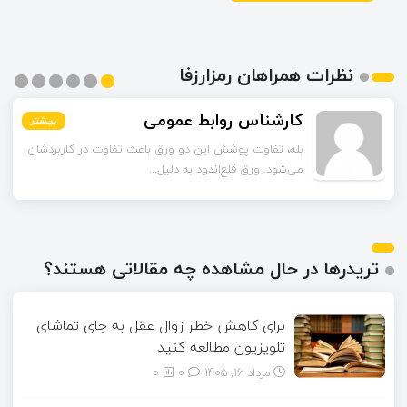
نظرات همراهان رمزارزفا
اسماعیل زاده
بیشتر
بیشتر
بیشتر
بیشتر
بیشتر
بیشتر
تا قبل از خوندن این مقاله فکر می‌کردم ورق قلع‌اندود
همون ورق گالوانیزه است. تفاو...
تریدرها در حال مشاهده چه مقالاتی هستند؟
برای کاهش خطر زوال عقل به جای تماشای
تلویزیون مطالعه کنید
مرداد ۱۶, ۱۴۰۵
0
0