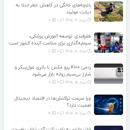
باغچه‌های خانگی در کاهش خطر ابتلا به
دیابت موثرند
مرداد ۱۶, ۱۴۰۵
0
0
ظفرقندی: توسعه آموزش پزشکی،
سرمایه‌گذاری برای سلامت آینده کشور است
مرداد ۱۶, ۱۴۰۵
0
11
ردمی K100 پرو مکس با باتری غول‌پیکر و
شارژ بی‌سیم روانه بازار می‌شود
مرداد ۱۵, ۱۴۰۵
0
8
چرا سرعت تراکنش‌ها در اقتصاد دیجیتال
اهمیت دارد؟
مرداد ۱۵, ۱۴۰۵
0
14
اولتیماتوم به تامین‌کنندگان ذخایر راهبردی