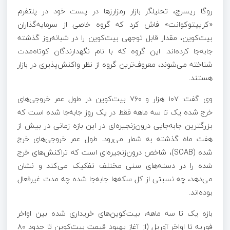
روگا ریسرچ، تحلیلگر بازار رمزارزها در پست خود در پلتفرم
«کریپتوکوانت» فاش کرد که گروه خاصی از سرمایه‌گذاران
بیت‌کوین، مقدار قابل توجهی بیت‌کوین را در شبانه‌روز گذشته
جابه‌جا کرده‌اند. این گروه که با نام نگهدارندگان کوتاه‌مدت
شناخته می‌شوند، معروف‌ترین گروه از نظر واکنش‌پذیری در بازار
هستند.
وی گفت: ۱۰۷ هزار و ۷۶۰ بیت‌کوین در طول عمر خروجی‌های
خرج‌ شده یک تا سه ماهه فقط در یک روز جابه‌جا شده است که
بزرگترین جابه‌جایی درون‌زنجیره‌ای در این بازه زمانی در بیش از
هفت ماه گذشته به شمار می‌رود. طول عمر خروجی‌های خرج‌
شده (SOAB)، شاخص درون‌زنجیره‌ای است که تراکنش‌های خرج‌
شده را در دسته‌های سنی مختلف تفکیک می‌کند و نشان
می‌دهد، چه نسبتی از کل سکه‌ها جابه‌جا شده چه مدت غیرفعال
بوده‌اند.
بازه یک تا سه ماهه، بیت‌کوین‌های خریداری‌ شده بین اواخر
فوریه تا اواخر آوریل (از آغاز بهبود قیمت بیت‌کوین تا حدود ۸۰