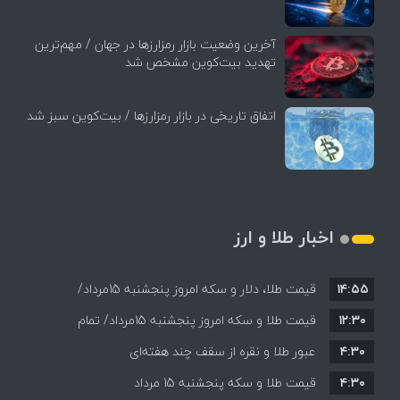
آخرین وضعیت بازار رمزارزها در جهان / مهم‌ترین
تهدید بیت‌کوین مشخص شد
اتفاق تاریخی در بازار رمزارزها / بیت‌کوین سبز شد
اخبار طلا و ارز
۱۴:۵۵
قیمت طلا، دلار و سکه امروز پنجشنبه 15مرداد/
۱۲:۳۰
افزایش قیمت ها + جدول
قیمت طلا و سکه امروز پنجشنبه 15مرداد/ تمام
۴:۳۰
قیمت ها بر مدار افزایش + جدول
عبور طلا و نقره از سقف چند هفته‌ای
۴:۳۰
قیمت طلا و سکه پنجشنبه 15 مرداد