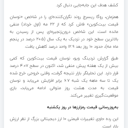
کشف هدف این جابه‌جایی دنبال کرد.
همزمان، روگا ریسرچ روند نگران‌کننده‌ای را در شاخص «نوسان
قیمت بیت‌کوین» فاش کرد که از ۲۲ مه (اول خرداد) منفی
مانده است. این شاخص درون‌زنجیره‌ای پس از رسیدن به
بالاترین سطح خود در نزدیک به یک سال (۲۰.۵ درصد در پنجم
ماه مه)، حدود ۱۰ روز بعد ۱۲.۹ واحد درصد کاهش یافت.
طبق گزارش تردینگ ویو، نوسان قیمت بیت‌کوین که کمی
بیش از یک هفته پیش منفی شد، اکنون در سطح ۴.۰۷ درصد
قرار دارد. این تحلیلگر بازار نتیجه گرفت، وقتی خروجی خرج‌ شده
یک تا سه ماهه یک شبه ۶.۷ برابر افزایش می‌یابد و نوسان
قیمت به مدت هشت روز متوالی ادامه می‌یابد، بازی
موقعیت‌گیری تغییر می‌کند.
به‌روزرسانی قیمت رمزارزها در روز یکشنبه
این رده حاوی تغییرات قیمتی ۱۰ ارز دیجیتالی بزرگ از نظر ارزش
بازار است.