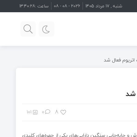
شنبه , 17 مرداد 1405
2026 - 08 - 08
ساعت :
13:40:29
رگ اتریوم فعال شد
 شد
8
101
0
فروش و جابه‌جایی سنگین دارایی‌های یکی از چهره‌های کلیدی