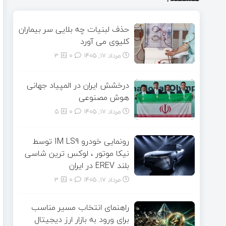
حذف لبنیات چه بلایی سر بیماران
کلیوی می آورد
مرداد ۱۷, ۱۴۰۵
0
3
درخشش ایران در المپیاد جهانی
هوش مصنوعی
مرداد ۱۷, ۱۴۰۵
0
5
رونمایی خودرو IM LS9 توسط
نیکا موتور ، لوکس ترین شاسی
بلند EREV در ایران
مرداد ۱۷, ۱۴۰۵
0
3
راهنمای انتخاب مسیر مناسب
برای ورود به بازار ارز دیجیتال