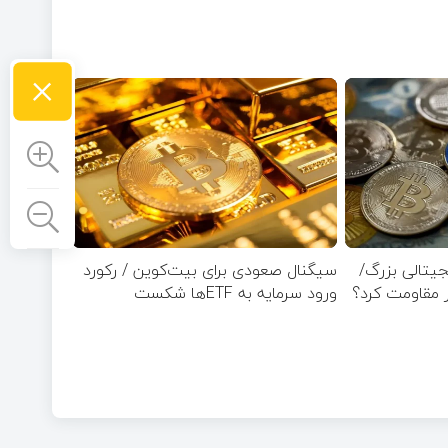
×
ی ۱۰ ارز دیجیتالی بزرگ/
سیگنال صعودی برای بیت‌کوین / رکورد
ورود سرمایه به ETFها شکست