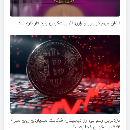
اتفاق مهم در بازار رمزارزها / بیت‌کوین وارد فاز تازه شد
تازه‌ترین رسوایی ارز دیجیتال؛ شکایت میلیاردی روی میز /
۶۲۲ بیت‌کوین کجا رفت؟