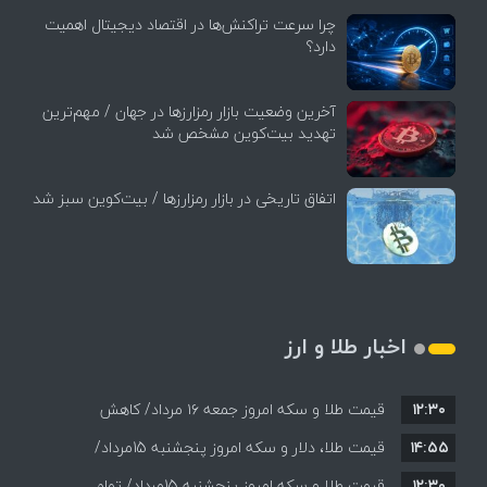
چرا سرعت تراکنش‌ها در اقتصاد دیجیتال اهمیت
دارد؟
آخرین وضعیت بازار رمزارزها در جهان / مهم‌ترین
تهدید بیت‌کوین مشخص شد
اتفاق تاریخی در بازار رمزارزها / بیت‌کوین سبز شد
اخبار طلا و ارز
۱۲:۳۰
قیمت طلا و سکه امروز جمعه ۱۶ مرداد/ کاهش
۱۴:۵۵
قیمت ها+ جدول و جزییات
قیمت طلا، دلار و سکه امروز پنجشنبه 15مرداد/
۱۲:۳۰
افزایش قیمت ها + جدول
قیمت طلا و سکه امروز پنجشنبه 15مرداد/ تمام