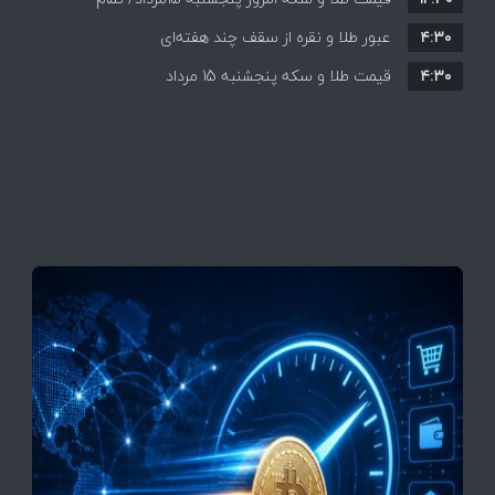
۴:۳۰
قیمت ها بر مدار افزایش + جدول
عبور طلا و نقره از سقف چند هفته‌ای
۴:۳۰
قیمت طلا و سکه پنجشنبه 15 مرداد