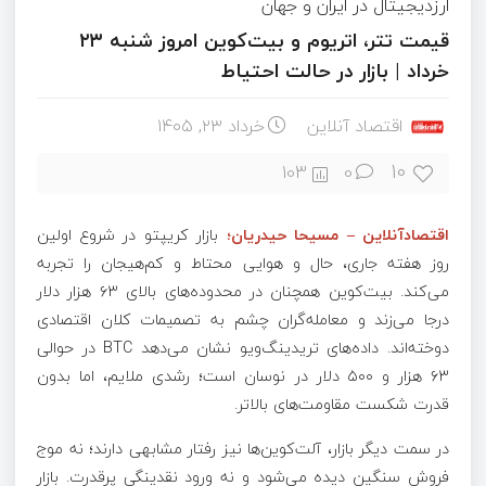
ارزدیجیتال در ایران و جهان
قیمت تتر، اتریوم و بیت‌کوین امروز شنبه ۲۳
خرداد | بازار در حالت احتیاط
اقتصاد آنلاین
خرداد ۲۳, ۱۴۰۵
10
103
0
اقتصادآنلاین – مسیحا حیدریان؛
بازار کریپتو در شروع اولین
روز هفته جاری، حال و هوایی محتاط و کم‌هیجان را تجربه
می‌کند. بیت‌کوین همچنان در محدوده‌های بالای ۶۳ هزار دلار
درجا می‌زند و معامله‌گران چشم به تصمیمات کلان اقتصادی
دوخته‌اند. داده‌های تریدینگ‌ویو نشان می‌دهد BTC در حوالی
۶۳ هزار و ۵۰۰ دلار در نوسان است؛ رشدی ملایم، اما بدون
قدرت شکست مقاومت‌های بالاتر.
در سمت دیگر بازار، آلت‌کوین‌ها نیز رفتار مشابهی دارند؛ نه موج
فروش سنگین دیده می‌شود و نه ورود نقدینگی پرقدرت. بازار