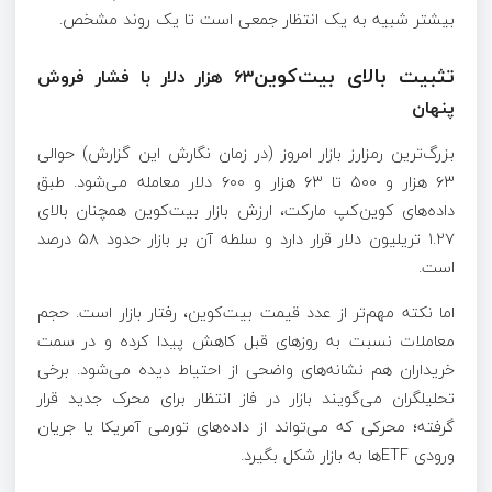
بیشتر شبیه به یک انتظار جمعی است تا یک روند مشخص.
تثبیت بالای بیت‌کوین
۶۳ هزار دلار با فشار فروش
پنهان
بزرگ‌ترین رمزارز بازار امروز (در زمان نگارش این گزارش) حوالی
۶۳ هزار و ۵۰۰ تا ۶۳ هزار و ۶۰۰ دلار معامله می‌شود. طبق
داده‌های کوین‌کپ مارکت، ارزش بازار بیت‌کوین همچنان بالای
۱.۲۷ تریلیون دلار قرار دارد و سلطه آن بر بازار حدود ۵۸ درصد
است.
اما نکته مهم‌تر از عدد قیمت بیت‌کوین، رفتار بازار است. حجم
معاملات نسبت به روزهای قبل کاهش پیدا کرده و در سمت
خریداران هم نشانه‌های واضحی از احتیاط دیده می‌شود. برخی
تحلیلگران می‌گویند بازار در فاز انتظار برای محرک جدید قرار
گرفته؛ محرکی که می‌تواند از داده‌های تورمی آمریکا یا جریان
ورودی ETFها به بازار شکل بگیرد.