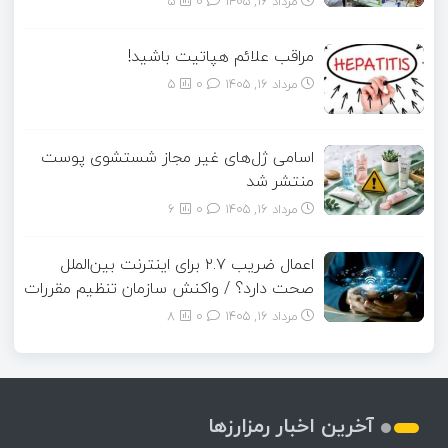
مرداد ۱۶, ۱۴۰۵
0
5
مراقب علائم هپاتیت باشید!
مرداد ۱۶, ۱۴۰۵
0
5
اسامی ژل‌های غیر مجاز شستشوی پوست
منتشر شد
مرداد ۱۶, ۱۴۰۵
0
6
اعمال ضریب ۲.۷ برای اینترنت بین‌الملل
صحت دارد؟ / واکنش سازمان تنظیم مقررات
مرداد ۱۶, ۱۴۰۵
0
8
آخرین اخبار رمزارزها