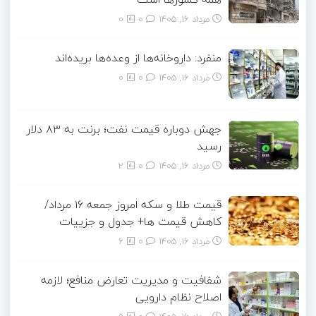
مرداد ۱۶, ۱۴۰۵
0
0
منفرد: داروخانه‌ها از وعده‌ها بریده‌اند
مرداد ۱۶, ۱۴۰۵
0
0
جهش دوباره قیمت نفت؛ برنت به ۸۳ دلار
رسید
مرداد ۱۶, ۱۴۰۵
0
2
قیمت طلا و سکه امروز جمعه ۱۶ مرداد/
کاهش قیمت ها+ جدول و جزییات
مرداد ۱۶, ۱۴۰۵
0
6
شفافیت و مدیریت تعارض منافع؛ لازمه
اصلاح نظام دارویی