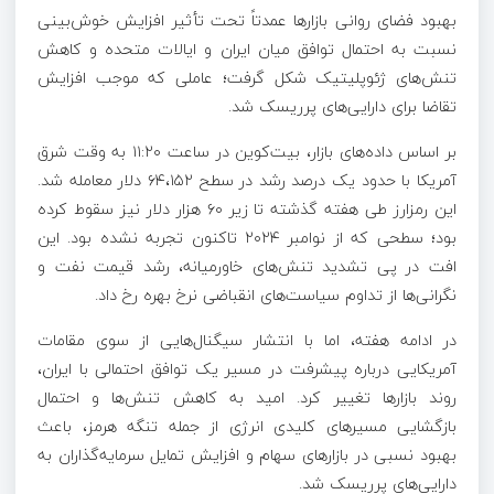
بهبود فضای روانی بازار‌ها عمدتاً تحت تأثیر افزایش خوش‌بینی
نسبت به احتمال توافق میان ایران و ایالات متحده و کاهش
تنش‌های ژئوپلیتیک شکل گرفت؛ عاملی که موجب افزایش
تقاضا برای دارایی‌های پرریسک شد.
بر اساس داده‌های بازار، بیت‌کوین در ساعت ۱۱:۲۰ به وقت شرق
آمریکا با حدود یک درصد رشد در سطح ۶۴،۱۵۲ دلار معامله شد.
این رمزارز طی هفته گذشته تا زیر ۶۰ هزار دلار نیز سقوط کرده
بود؛ سطحی که از نوامبر ۲۰۲۴ تاکنون تجربه نشده بود. این
افت در پی تشدید تنش‌های خاورمیانه، رشد قیمت نفت و
نگرانی‌ها از تداوم سیاست‌های انقباضی نرخ بهره رخ داد.
در ادامه هفته، اما با انتشار سیگنال‌هایی از سوی مقامات
آمریکایی درباره پیشرفت در مسیر یک توافق احتمالی با ایران،
روند بازار‌ها تغییر کرد. امید به کاهش تنش‌ها و احتمال
بازگشایی مسیر‌های کلیدی انرژی از جمله تنگه هرمز، باعث
بهبود نسبی در بازار‌های سهام و افزایش تمایل سرمایه‌گذاران به
دارایی‌های پرریسک شد.