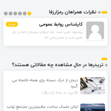
نظرات همراهان رمزارزفا
مشکات
بیشتر
بیشتر
بیشتر
بیشتر
بیشتر
بیشتر
چند مورد از آمارهای مقاله مربوط به سال‌های گذشته است.
آیا امکان دارد نسخه به‌روز...
تریدرها در حال مشاهده چه مقالاتی هستند؟
درمان از «یک نسخه برای همه» فاصله می
گیرد
مرداد ۱۸, ۱۴۰۵
0
0
ایلان ماسک ساخت عظیم‌ترین مجتمع تولید