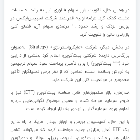
در همین حال، تقویت بازار سهام فناوری نیز به رشد احساسات
مثبت کمک کرد. عرضه اولیه قدرتمند شرکت اسپیس‌ایکس در
بورس نزدک و رشد حدود ۱۹ درصدی سهام آن، فضای کلی
بازار‌های مالی را تقویت کرد.
در بخش دیگر، شرکت «مایکرواستراتژی» (Strategy) به‌عنوان
بزرگ‌ترین دارنده شرکتی بیت‌کوین، اعلام کرد بخشی از دارایی
خود (۳۲ بیت‌کوین) را برای تأمین پرداخت سود سهام ترجیحی
به فروش رسانده است؛ اقدامی که از نظر برخی تحلیلگران تأثیر
محدودی بر موقعیت کلی این شرکت دارد.
هم‌زمان، بازار صندوق‌های قابل معامله بیت‌کوین (ETF) نیز با
خروج سرمایه مواجه شده و همین موضوع نگرانی‌هایی درباره
تداوم ورود سرمایه‌گذاران نهادی به بازار ایجاد کرده است.
با این حال، کمیسیون بورس و اوراق بهادار آمریکا با راه‌اندازی
یک ETF فعال رمزارزی جدید موافقت کرده که می‌تواند شامل
دارایی‌هایی مانند بیت‌کوین، اتریوم، ریپل، سولانا و دوج‌کوین