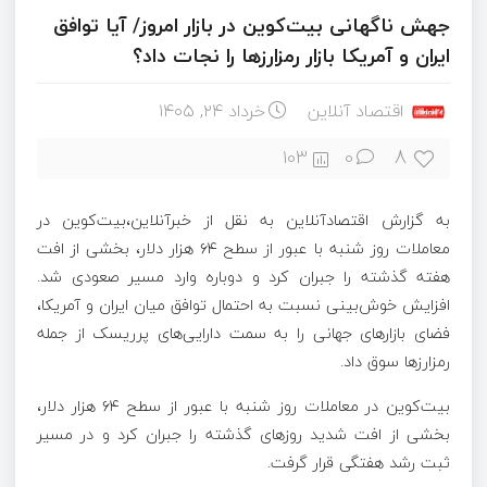
جهش ناگهانی بیت‌کوین در بازار امروز/ آیا توافق
ایران و آمریکا بازار رمزارزها را نجات داد؟
اقتصاد آنلاین
خرداد ۲۴, ۱۴۰۵
8
103
0
به گزارش اقتصادآنلاین به نقل از خبرآنلاین،بیت‌کوین در
معاملات روز شنبه با عبور از سطح ۶۴ هزار دلار، بخشی از افت
هفته گذشته را جبران کرد و دوباره وارد مسیر صعودی شد.
افزایش خوش‌بینی نسبت به احتمال توافق میان ایران و آمریکا،
فضای بازار‌های جهانی را به سمت دارایی‌های پرریسک از جمله
رمزارز‌ها سوق داد.
بیت‌کوین در معاملات روز شنبه با عبور از سطح ۶۴ هزار دلار،
بخشی از افت شدید روز‌های گذشته را جبران کرد و در مسیر
ثبت رشد هفتگی قرار گرفت.