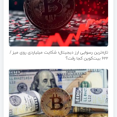
تازه‌ترین رسوایی ارز دیجیتال؛ شکایت میلیاردی روی میز /
۶۲۲ بیت‌کوین کجا رفت؟