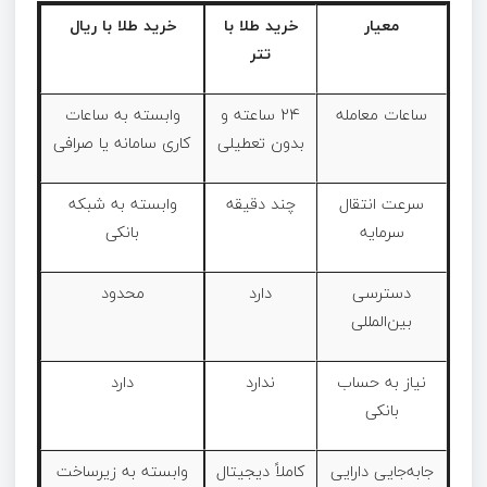
معیار
خرید طلا با
خرید طلا با ریال
تتر
ساعات معامله
24 ساعته و
وابسته به ساعات
بدون تعطیلی
کاری سامانه یا صرافی
سرعت انتقال
چند دقیقه
وابسته به شبکه
سرمایه
بانکی
دسترسی
دارد
محدود
بین‌المللی
نیاز به حساب
ندارد
دارد
بانکی
جابه‌جایی دارایی
کاملاً دیجیتال
وابسته به زیرساخت