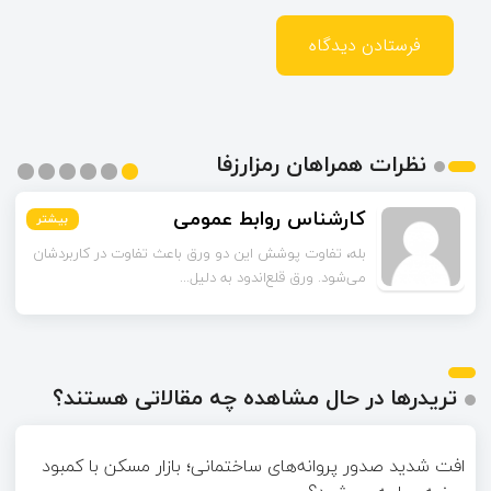
نظرات همراهان رمزارزفا
اسماعیل زاده
کارشناس روابط عمومی
بیشتر
بیشتر
بیشتر
بیشتر
بیشتر
بیشتر
تا قبل از خوندن این مقاله فکر می‌کردم ورق قلع‌اندود
بله، تفاوت پوشش این دو ورق باعث تفاوت در کاربردشان
می‌شود. ورق قلع‌اندود به دلیل...
همون ورق گالوانیزه است. تفاو...
تریدرها در حال مشاهده چه مقالاتی هستند؟
افت شدید صدور پروانه‌های ساختمانی؛ بازار مسکن با کمبود