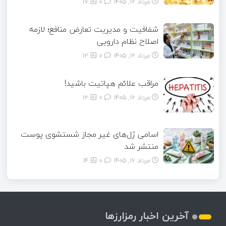
مرداد ۱۶, ۱۴۰۵
0
17
شفافیت و مدیریت تعارض منافع؛ لازمه
اصلاح نظام دارویی
مرداد ۱۶, ۱۴۰۵
0
12
مراقب علائم هپاتیت باشید!
مرداد ۱۶, ۱۴۰۵
0
12
اسامی ژل‌های غیر مجاز شستشوی پوست
منتشر شد
مرداد ۱۶, ۱۴۰۵
0
14
آخرین اخبار رمزارزها