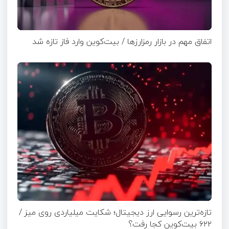
اتفاق مهم در بازار رمزارزها / بیت‌کوین وارد فاز تازه شد
تازه‌ترین رسوایی ارز دیجیتال؛ شکایت میلیاردی روی میز /
۶۲۲ بیت‌کوین کجا رفت؟