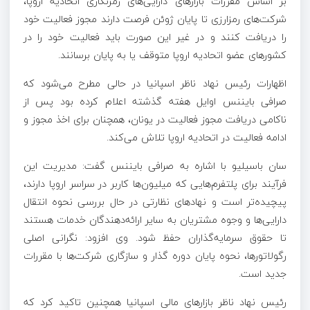
بر اساس مقررات بازارهای دارایی‌های رمزنگاری اتحادیه اروپا،
شرکت‌های رمزارزی تا پایان ژوئن فرصت دارند مجوز فعالیت خود
را دریافت کنند و در غیر این صورت باید فعالیت خود را در
کشورهای عضو اتحادیه اروپا متوقف یا به پایان برسانند.
اظهارات رئیس نهاد ناظر اسپانیا در حالی مطرح می‌شود که
صرافی بایننس اوایل هفته گذشته اعلام کرده بود پس از
ناکامی دریافت مجوز فعالیت در یونان، همچنان برای اخذ مجوز و
ادامه فعالیت در اتحادیه اروپا تلاش می‌کند.
سان باسیلیو با اشاره به صرافی بایننس گفت: مدیریت این
فرآیند برای پلتفرم‌هایی که میلیون‌ها کاربر در سراسر اروپا دارند،
پیچیده‌تر است و نهادهای نظارتی در حال بررسی نحوه انتقال
دارایی‌ها و وجوه مشتریان به سایر ارائه‌دهندگان خدمات هستند
تا حقوق سرمایه‌گذاران حفظ شود. وی افزود: نگرانی اصلی
رگولاتورها، نحوه پایان دوره گذار و سازگاری شرکت‌ها با مقررات
جدید است.
رئیس نهاد ناظر بازارهای مالی اسپانیا همچنین تاکید کرد که