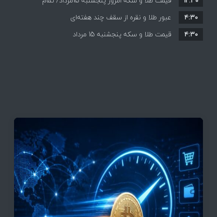
۱۲:۳۰
افزایش قیمت ها + جدول
قیمت طلا و سکه امروز پنجشنبه 15مرداد/ تمام
۴:۳۰
قیمت ها بر مدار افزایش + جدول
عبور طلا و نقره از سقف چند هفته‌ای
۴:۳۰
قیمت طلا و سکه پنجشنبه 15 مرداد