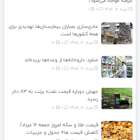
عرضه مواجه می‌شود؟
مرداد ۱۶, ۱۴۰۵
0
1
عادی‌سازی بمباران بیمارستان‌ها تهدیدی برای
همه کشورها است
مرداد ۱۶, ۱۴۰۵
0
10
منفرد: داروخانه‌ها از وعده‌ها بریده‌اند
مرداد ۱۶, ۱۴۰۵
0
10
جهش دوباره قیمت نفت؛ برنت به ۸۳ دلار
رسید
مرداد ۱۶, ۱۴۰۵
0
10
قیمت طلا و سکه امروز جمعه ۱۶ مرداد/
کاهش قیمت ها+ جدول و جزییات