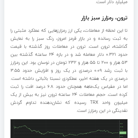
میلیارد دلار است.
ترون، رمزارز سبز بازار
تا این لحظه از معاملات، یکی ارز رمزارز‌هایی که عملکرد مثبتی را
به ثبت رسانده و در بازار قرمز امروز، رنگ سبز را به نمایش
گذاشته، ترون است. ترون در معاملات روز گذشته با قیمت
حدود ۰.۳۲۱ دلار معامله شد و در بازه ۲۴ ساعته گذشته بین
۵۳ هزار و ۲۰۰ تا ۵۵ هزار و ۲۳۲ تومان در نوسان بود. این رمزارز
با ثبت رشد ۰.۰۹ درصدی در یک روز و افزایش حدود ۳.۵۵
درصدی در یک هفته اخیر، عملکردی نسبتا باثباتی داشته است.
اما در مقیاس یک‌ماهه همچنان حدود ۶.۸ درصد افت را ثبت
کرده است. حجم معاملات ۲۴ ساعته ترون نیز به بیش از یک
میلیون واحد TRX رسیده که نشان‌دهنده تداوم گردش
نقدینگی در این رمزارز است.