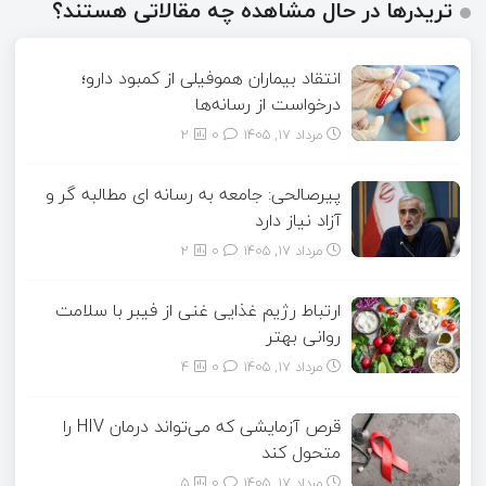
تریدرها در حال مشاهده چه مقالاتی هستند؟
انتقاد بیماران هموفیلی از کمبود دارو؛
درخواست از رسانه‌ها
مرداد ۱۷, ۱۴۰۵
0
2
پیرصالحی: جامعه به رسانه ای مطالبه گر و
آزاد نیاز دارد
مرداد ۱۷, ۱۴۰۵
0
2
ارتباط رژیم غذایی غنی از فیبر با سلامت
روانی بهتر
مرداد ۱۷, ۱۴۰۵
0
4
قرص آزمایشی که می‌تواند درمان HIV را
متحول کند
مرداد ۱۷, ۱۴۰۵
0
5