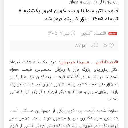
ارزدیجیتال در ایران و جهان
قیمت تتر، سولانا و بیت‌کوین امروز یکشنبه ۷
تیرماه ۱۴۰۵ | بازار کریپتو قرمز شد
اقتصاد آنلاین
تیر ۷, ۱۴۰۵
5
87
0
اقتصادآنلاین – مسیحا حیدریان؛
امروز یکشنبه هفت تیرماه
اکثر رمزارز‌های بزرگ بازار با ریزش محسوس قیمت همراه
شده‌اند. در شبانه روز گذشته قیمت بیت‌کوین دوباره از کانال
۶۰ هزار دلار عقب کشید و به ۵۹ هزار دلار رسید. قیمت اتریوم،
بایننس‌کوین، ریپل، سولانا و دیگر ارز‌های برتر بازار نیز کاهشی
شدند.
سقوط شدید قیمت بیت‌کوین یکی از مهم‌ترین مسائلی است
که ذهن سرمایه‌گذاران خرد را مشغول کرده است. کاهش اخیر
قیمت BTC در شرایطی رقم خورد که فشار فروش ناشی از خروج