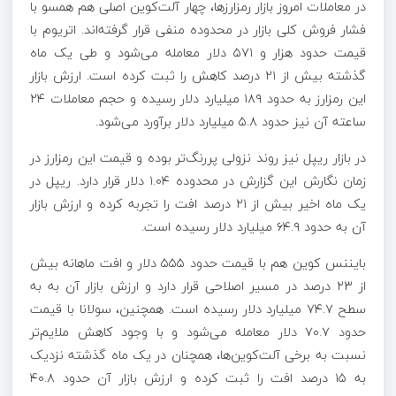
در معاملات امروز بازار رمزارزها، چهار آلت‌کوین اصلی هم همسو با
فشار فروش کلی بازار در محدوده منفی قرار گرفته‌اند. اتریوم با
قیمت حدود هزار و ۵۷۱ دلار معامله می‌شود و طی یک ماه
گذشته بیش از ۲۱ درصد کاهش را ثبت کرده است. ارزش بازار
این رمزارز به حدود ۱۸۹ میلیارد دلار رسیده و حجم معاملات ۲۴
ساعته آن نیز حدود ۵.۸ میلیارد دلار برآورد می‌شود.
در بازار ریپل نیز روند نزولی پررنگ‌تر بوده و قیمت این رمزارز در
زمان نگارش این گزارش در محدوده ۱.۰۴ دلار قرار دارد. ریپل در
یک ماه اخیر بیش از ۲۱ درصد افت را تجربه کرده و ارزش بازار
آن به حدود ۶۴.۹ میلیارد دلار رسیده است.
بایننس کوین هم با قیمت حدود ۵۵۵ دلار و افت ماهانه بیش
از ۲۳ درصد در مسیر اصلاحی قرار دارد و ارزش بازار آن به به
سطح ۷۴.۷ میلیارد دلار رسیده است. همچنین، سولانا با قیمت
حدود ۷۰.۷ دلار معامله می‌شود و با وجود کاهش ملایم‌تر
نسبت به برخی آلت‌کوین‌ها، همچنان در یک ماه گذشته نزدیک
به ۱۵ درصد افت را ثبت کرده و ارزش بازار آن حدود ۴۰.۸