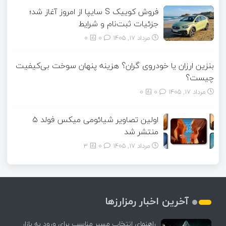
فروش کوییک S سایپا از امروز آغاز شد؛
جزئیات ثبت‌نام و شرایط
مرداد ۱۷, ۱۴۰۵
0
0
بنزین ارزان یا خودروی گران؟ هزینه پنهان سوخت بی‌کیفیت
چیست؟
مرداد ۱۷, ۱۴۰۵
0
0
اولین تصاویر شیائومی میکس فولد ۵
منتشر شد
مرداد ۱۷, ۱۴۰۵
0
3
آخرین اخبار رمزارزها
راهنمای انتخاب مسیر مناسب برای ورود به بازار