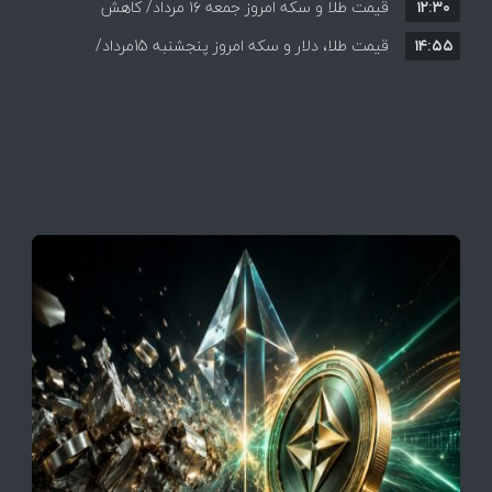
۱۲:۳۰
قیمت طلا و سکه امروز جمعه ۱۶ مرداد/ کاهش
۱۴:۵۵
قیمت ها+ جدول و جزییات
قیمت طلا، دلار و سکه امروز پنجشنبه 15مرداد/
افزایش قیمت ها + جدول