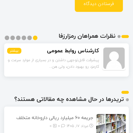
نظرات همراهان رمزارزفا
محمدی
بیشتر
بیشتر
بیشتر
بیشتر
بیشتر
بیشتر
راهکارهای لایه دوم رو به‌عنوان راه‌حل گفتین. این شبکه‌ها
چقدر تونستن مشکل مقیاس‌...
تریدرها در حال مشاهده چه مقالاتی هستند؟
جریمه ۶۰ میلیارد ریالی داروخانه متخلف
مرداد ۱۷, ۱۴۰۵
0
0