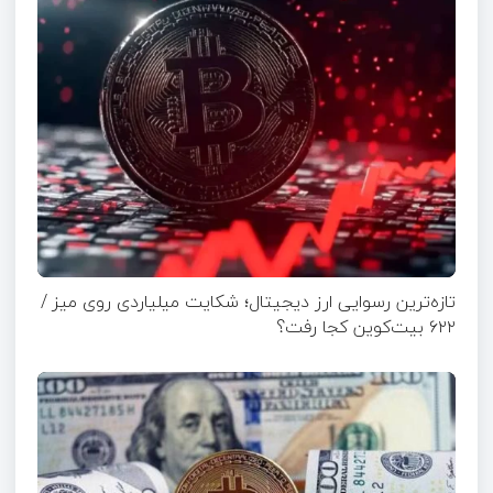
تازه‌ترین رسوایی ارز دیجیتال؛ شکایت میلیاردی روی میز /
۶۲۲ بیت‌کوین کجا رفت؟