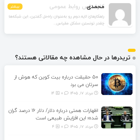
محمدی
بیشتر
بیشتر
بیشتر
بیشتر
بیشتر
بیشتر
راهکارهای لایه دوم رو به‌عنوان راه‌حل گفتین. این شبکه‌ها
چقدر تونستن مشکل مقیاس‌...
تریدرها در حال مشاهده چه مقالاتی هستند؟
۵۰ حقیقت درباره بیت کوین که هوش از
سرتان می برد
مرداد ۱۷, ۱۴۰۵
0
14
اظهارات همتی درباره دلار/ دلار ۱۶ درصد گران
شده؛ این افزایش طبیعی است
مرداد ۱۷, ۱۴۰۵
0
4