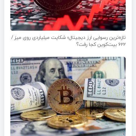
تازه‌ترین رسوایی ارز دیجیتال؛ شکایت میلیاردی روی میز /
۶۲۲ بیت‌کوین کجا رفت؟