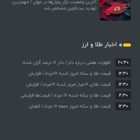
آخرین وضعیت بازار رمزارزها در جهان / مهم‌ترین
تهدید بیت‌کوین مشخص شد
اخبار طلا و ارز
۲۰:۳۰
اظهارات همتی درباره دلار/ دلار ۱۶ درصد گران شده؛
۱۲:۳۰
این افزایش طبیعی است
قیمت طلا و سکه امروز شنبه 17مرداد/ افزایش
۱۲:۳۰
همه قیمت ها + جدول و جزئیات
قیمت طلای 18عیار امروز شنبه 17مرداد/ افزایش
۴:۳۰
قیمت طلا و سکه شنبه 17 مرداد/ قیمت‌ها افزایشی
قیمت + جدول و جزئیات
۱۲:۳۰
قیمت طلا و سکه امروز جمعه ۱۶ مرداد/ کاهش
قیمت ها+ جدول و جزییات