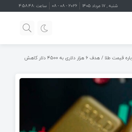
شنبه , 17 مرداد 1405
2026 - 08 - 08
ساعت :
4:58:49
پیش‌بینی جدید غول بانکی درباره قیمت طلا / هدف ۶ هزار دلاری به ۴۵۰۰ دلار کاهش