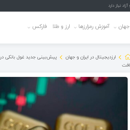
زاد نیاز دارد
 جهان
آموزش رمزارزها
ارز و طلا
فارکس
ارزدیجیتال در ایران و جهان
افت