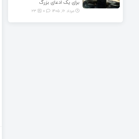
برای یک ادعای بزرگ
مرداد ۱۶, ۱۴۰۵
0
23