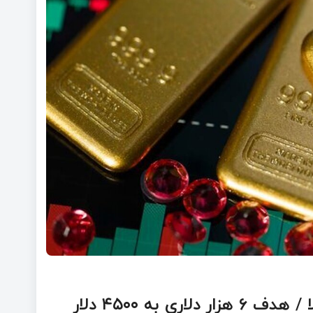
پیش‌بینی جدید غول بانکی درباره قیمت طلا / هدف ۶ هزار دلاری به ۴۵۰۰ دلار