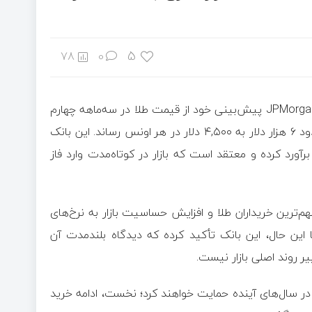
5
78
0
به گزارش اقتصاد آنلاین به نقل از رمز ارز نیوز، بانک سرمایه‌گذاری JPMorgan پیش‌بینی خود از قیمت طلا در سه‌ماهه چهارم
سال ۲۰۲۶ را حدود ۲۵ درصد کاهش داد و هدف قیمتی آن را از حدود ۶ هزار دلار به ۴,۵۰۰ دلار در هر اونس رساند. این بانک
انگین قیمت طلا در سه‌ماهه سوم سال را ۴,۳۰۰ دلار برآورد کرده و معتقد است که بازار در کوتاه‌مدت وارد فاز
‌ترین خریداران طلا و افزایش حساسیت بازار به نرخ‌های
ا این حال، این بانک تأکید کرده که دیدگاه بلندمدت آن
 روند اصلی بازار نیست.
ر سال‌های آینده حمایت خواهند کرد؛ نخست، ادامه خرید