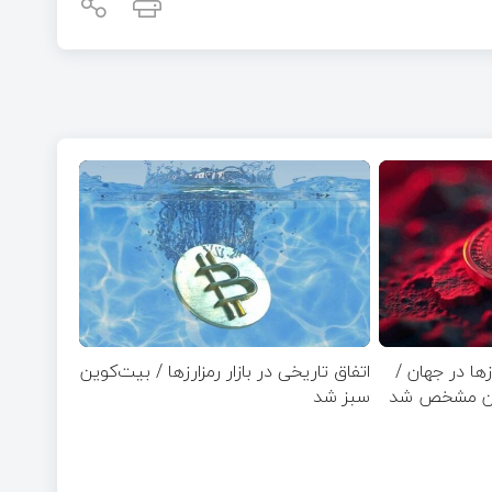
ها در جهان /
اتفاق تاریخی در بازار رمزارزها / بیت‌کوین
وین مشخص شد
سبز شد