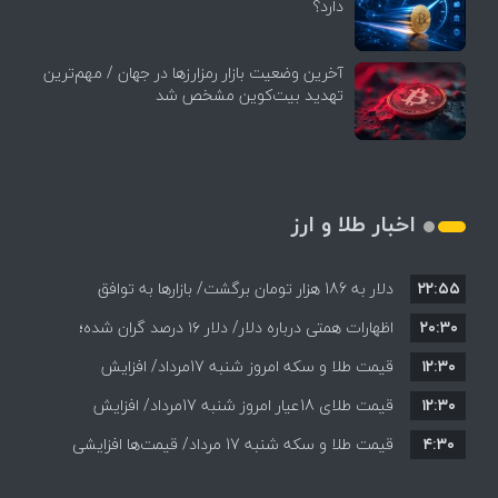
دارد؟
آخرین وضعیت بازار رمزارزها در جهان / مهم‌ترین
تهدید بیت‌کوین مشخص شد
اخبار طلا و ارز
۲۲:۵۵
دلار به 186 هزار تومان برگشت/ بازارها به توافق
۲۰:۳۰
احتمالی هرمز چه واکنشی نشان دادند؟
اظهارات همتی درباره دلار/ دلار ۱۶ درصد گران شده؛
۱۲:۳۰
این افزایش طبیعی است
قیمت طلا و سکه امروز شنبه 17مرداد/ افزایش
۱۲:۳۰
همه قیمت ها + جدول و جزئیات
قیمت طلای 18عیار امروز شنبه 17مرداد/ افزایش
۴:۳۰
قیمت طلا و سکه شنبه 17 مرداد/ قیمت‌ها افزایشی
قیمت + جدول و جزئیات