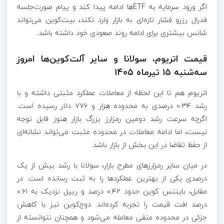
اگر ورود سرمایه به ETFها ادامه پیدا کند و پیام صورت‌جلسه
فدرال رزرو فشار تازه‌ای به بازار وارد نکند، بیت‌کوین می‌تواند
شانس بیشتری برای ادامه روند صعودی خود داشته باشد.
قیمت اتریوم، سولانا و سایر آلت‌کوین‌ها امروز
سه‌شنبه ۱۵ تیرماه ۱۴۰۵
اتریوم هم تا این لحظه از معاملات عملکرد مثبتی داشته و با
رشد ۰.۳۴ درصدی به محدوده هزار و ۷۷۶ دلار رسیده است.
اگرچه سرعت رشد دومین رمزارز بزرگ بازار هنوز قابل توجه
نیست، اما ادامه معاملات در محدوده مثبت می‌تواند نشانه‌ای
از حفظ تقاضا در این بخش از بازار باشد.
در میان سایر رمزارزهای مطرح بازار، سولانا با رشد بیش از یک
درصدی یکی از بهترین عملکردها را به ثبت رسانده است. در
مقابل، بایننس کوین حدود ۰.۴۲ درصد و ریپل نزدیک به ۰.۶۱
درصد افت قیمت را تجربه کرده‌اند. دوج‌کوین نیز با کاهش
جزئی در محدوده منفی معامله می‌شود و همچنان نتوانسته از