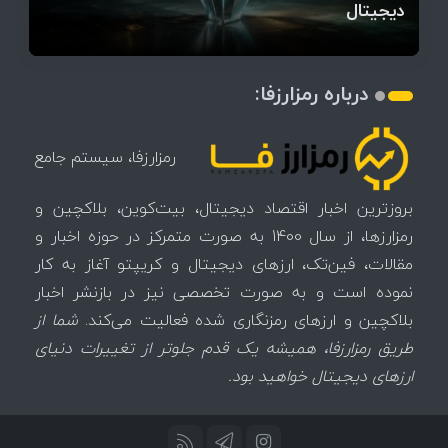
میز / ۶۲۲ بیت‌کوین کجا رفت؟
کدامند؟
دیجیتال
تغییر می‌کند
تهدید بیت‌کوین مشخص شد
اتفاق تاریخی در بازار رمزارزها / بیت‌کوین سبز شد
اتفاق مهم در بازار رمزارزها / بیت‌کوین وارد فاز تازه شد
چرا سرعت تراکنش‌ها در اقتصاد دیجیتال اهمیت دارد؟
درباره رمزارزفا:
رمزارزفا، سیستم جامع
بروزترین اخبار اقتصاد دیجیتال، بیت‌کوین، بلاکچین و
رمزارزها، از سال 1400 به صورت متمرکز در حوزه اخبار و
مقالات، فین‌تک، ارزهای‌ دیجیتال و کریپتو آغاز به کار
نموده است و به صورت تخصصی نیز در بازنشر اخبار
بلاکچین و ارزهای رمزنگاری شده فعالیت می‌کند.
شما از
طریق رمزارزفا، همیشه یک قدم جلوتر از تغییرات دنیای
ارزهای دیجیتال خواهید بود.