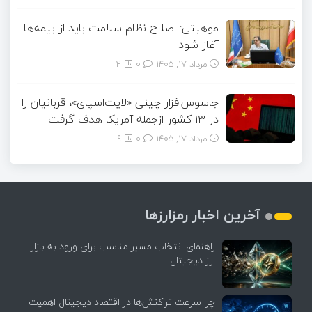
موهبتی: اصلاح نظام سلامت باید از بیمه‌ها
آغاز شود
مرداد ۱۷, ۱۴۰۵
0
2
جاسوس‌افزار چینی «لایت‌اسپای»، قربانیان را
در ۱۳ کشور ازجمله آمریکا هدف گرفت
مرداد ۱۷, ۱۴۰۵
0
9
آخرین اخبار رمزارزها
راهنمای انتخاب مسیر مناسب برای ورود به بازار
ارز دیجیتال
چرا سرعت تراکنش‌ها در اقتصاد دیجیتال اهمیت