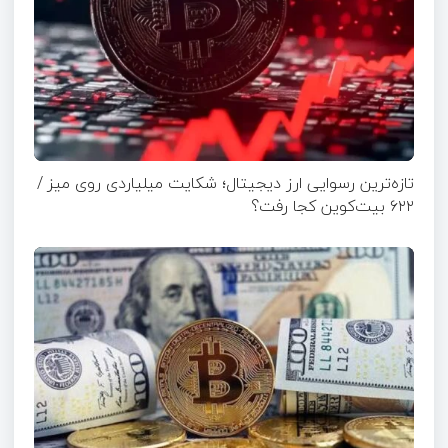
تازه‌ترین رسوایی ارز دیجیتال؛ شکایت میلیاردی روی میز /
۶۲۲ بیت‌کوین کجا رفت؟