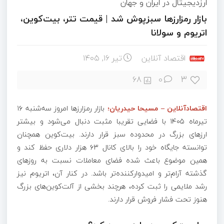
ارزدیجیتال در ایران و جهان
بازار رمزارزها سبزپوش شد | قیمت تتر، بیت‌کوین،
اتریوم و سولانا
اقتصاد آنلاین
تیر ۱۶, ۱۴۰۵
3
68
0
اقتصادآنلاین – مسیحا حیدریان؛
بازار رمزارزها امروز سه‌شنبه ۱۶
تیرماه ۱۴۰۵ با فضایی تقریبا مثبت دنبال می‌شود و بیشتر
ارزهای بزرگ در محدوده سبز قرار دارند. بیت‌کوین همچنان
توانسته جایگاه خود را بالای کانال ۶۳ هزار دلاری حفظ کند و
همین موضوع باعث شده فضای معاملات نسبت به روز‌های
گذشته آرام‌تر و امیدوارکننده‌تر باشد. در کنار آن، اتریوم نیز
رشد ملایمی را ثبت کرده، هرچند بخشی از آلت‌کوین‌های بزرگ
هنوز تحت فشار فروش قرار دارند.