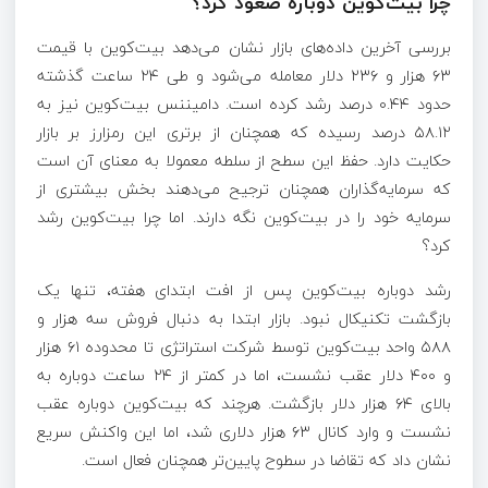
چرا بیت‌کوین دوباره صعود کرد؟
بررسی آخرین داده‌های بازار نشان می‌دهد بیت‌کوین با قیمت
۶۳ هزار و ۲۳۶ دلار معامله می‌شود و طی ۲۴ ساعت گذشته
حدود ۰.۴۴ درصد رشد کرده است. دامیننس بیت‌کوین نیز به
۵۸.۱۲ درصد رسیده که همچنان از برتری این رمزارز بر بازار
حکایت دارد. حفظ این سطح از سلطه معمولا به معنای آن است
که سرمایه‌گذاران همچنان ترجیح می‌دهند بخش بیشتری از
سرمایه خود را در بیت‌کوین نگه دارند. اما چرا بیت‌کوین رشد
کرد؟
رشد دوباره بیت‌کوین پس از افت ابتدای هفته، تنها یک
بازگشت تکنیکال نبود. بازار ابتدا به دنبال فروش سه هزار و
۵۸۸ واحد بیت‌کوین توسط شرکت استراتژی تا محدوده ۶۱ هزار
و ۴۰۰ دلار عقب نشست، اما در کمتر از ۲۴ ساعت دوباره به
بالای ۶۴ هزار دلار بازگشت. هرچند که بیت‌کوین دوباره عقب
نشست و وارد کانال ۶۳ هزار دلاری شد، اما این واکنش سریع
نشان داد که تقاضا در سطوح پایین‌تر همچنان فعال است.