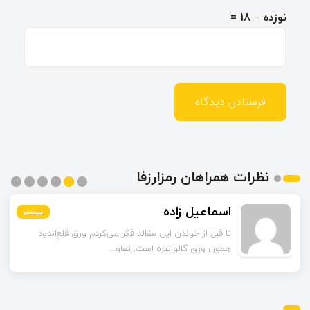
نوزده − 18 =
نظرات همراهان رمزارزفا
اسماعیل زاده
بیشتر
بیشتر
بیشتر
بیشتر
بیشتر
بیشتر
تا قبل از خوندن این مقاله فکر می‌کردم ورق قلع‌اندود
همون ورق گالوانیزه است. تفاو...