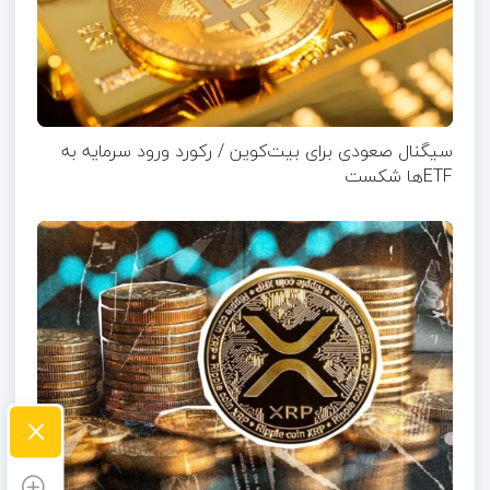
سیگنال صعودی برای بیت‌کوین / رکورد ورود سرمایه به
ETFها شکست
×