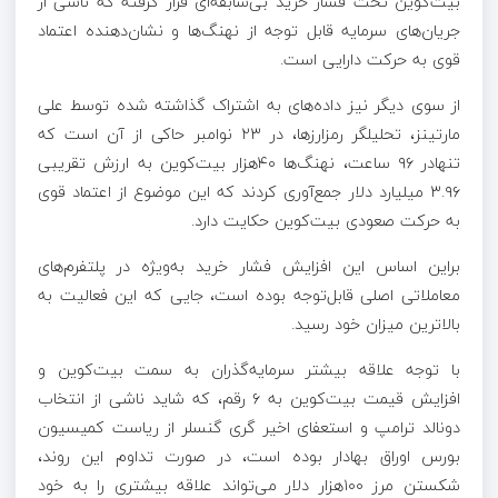
بیت‌کوین تحت فشار خرید بی‌سابقه‌ای قرار گرفته که ناشی از
جریان‌های سرمایه قابل توجه از نهنگ‌ها و نشان‌دهنده اعتماد
قوی به حرکت دارایی است.
از سوی دیگر نیز داده‌های به اشتراک گذاشته شده توسط علی
مارتینز، تحلیلگر رمزارزها، در ۲۳ نوامبر حاکی از آن است که
تنهادر ۹۶ ساعت، نهنگ‌ها ۴۰هزار بیت‌کوین به ارزش تقریبی
۳.۹۶ میلیارد دلار جمع‌آوری کردند که این موضوع از اعتماد قوی
به حرکت صعودی بیت‌کوین حکایت دارد.
براین اساس این افزایش فشار خرید به‌ویژه در پلتفرم‌های
معاملاتی اصلی قابل‌توجه بوده است، جایی که این فعالیت به
بالاترین میزان خود رسید.
با توجه علاقه بیشتر سرمایه‌گذران به سمت بیت‌کوین و
افزایش قیمت بیت‌کوین به ۶ رقم، که شاید ناشی از انتخاب
دونالد ترامپ و استعفای اخیر گری گنسلر از ریاست کمیسیون
بورس اوراق بهادار بوده است، در صورت تداوم این روند،
شکستن مرز ۱۰۰هزار دلار می‌تواند علاقه بیشتری را به خود