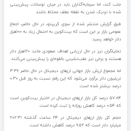
جلب کند، اما سرمایه‌گذاران باید در میان نوسانات پیش‌بینی
شده با نزدیک شدن به نقطه عطف محتاط باشند.
طبق گزارش منتشر شده از سوی کریپتو، در حال حاضر، اجماع
عمومی بازار بر این است که بیت‌کوین به احتمال زیاد به ۱۰۰هزار
دلار خواهد رسید.
تحلیلگران نیز در حال ارزیابی اهداف صعودی مانند ۱۲۰هزار دلار
هستند و برخی نیز عقب‌نشینی بالقوه‌ای را پیش‌بینی می‌کنند.
اما مجموع ارزش بازار جهانی ارزهای دیجیتال در حال حاضر ۳.۳۶
تریلیون دلار برآورد می‌شود که این رقم نسبت به روز قبل ۰.۳۰
درصد بیشتر شده است.
۵۷.۸۴ درصد کل بازار ارزهای دیجیتال در اختیار بیت‌کوین است
که ۰.۵۴ درصد کاهش روزانه را ثبت کرده است.
حجم کل بازار ارزهای دیجیتال در ۲۴ ساعت گذشته ۲۰۲.۳۱
میلیارد دلار است که ۹.۵۲ درصد کاهش داشته است.