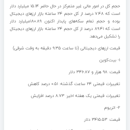
حجم کل در امور مالی غیر متمرکز در حال حاضر ۱۵.۱۴ میلیارد دلار
است که ۷.۴۸ درصد از کل حجم ۲۴ ساعته بازار ارزهای دیجیتال
بوده و حجم تمام سکه‌های پایدار اکنون ۱۸۰.۸۹میلیارد دلار
است که ۸۹.۴۱ درصد از کل حجم ۲۴ ساعته بازار ارزهای دیجیتال
را تشکیل می‌دهد.
قیمت ارزهای دیجیتالی (تا ساعت ۹:۳۵ دقیقه به وقت شرقی)
۱- بیت‌کوین
قیمت: ۹۸ هزار و ۳۴۶.۸۷ دلار
تغییرات قیمتی ۲۴ ساعت گذشته: ۰.۵۱ درصد کاهش
تغییرات قیمتی یک هفته اخیر: ۸.۷۳ درصد افزایش
۲- اتریوم
قیمت: ۳۴۱۵.۵۳ دلار