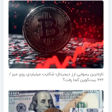
تازه‌ترین رسوایی ارز دیجیتال؛ شکایت میلیاردی روی میز /
۶۲۲ بیت‌کوین کجا رفت؟