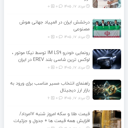
مرداد ۱۷, ۱۴۰۵
0
0
درخشش ایران در المپیاد جهانی هوش
مصنوعی
مرداد ۱۷, ۱۴۰۵
0
0
رونمایی خودرو IM LS9 توسط نیکا موتور ،
لوکس ترین شاسی بلند EREV در ایران
مرداد ۱۷, ۱۴۰۵
0
0
راهنمای انتخاب مسیر مناسب برای ورود به
بازار ارز دیجیتال
مرداد ۱۷, ۱۴۰۵
0
6
قیمت طلا و سکه امروز شنبه 17مرداد/
افزایش همه قیمت ها + جدول و جزئیات