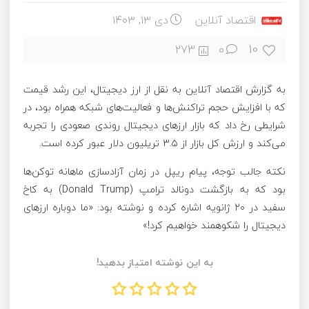
اقتصاد آنلاین
دی ۱۳, ۱۴۰۳
10
273
0
به گزارش اقتصاد آنلاین به نقل از ارز دیجیتال، این رشد قیمت
که با افزایش حجم تراکنش‌ها و فعالیت‌های شبکه همراه بود، در
شرایطی رخ داد که بازار ارزهای دیجیتال روندی صعودی را تجربه
می‌کند و ارزش کل بازار از ۳.۵ تریلیون دلار عبور کرده است.
نکته جالب توجه، پیام ریپل در زمان آزادسازی ماهانه توکن‌ها
بود که به بازگشت دونالد ترامپ (Donald Trump) به کاخ
سفید در ۲۰ ژانویه اشاره کرده و نوشته بود: «ما دوباره ارزهای
دیجیتال را شکوهمند خواهیم کرد!»
به این نوشته امتیاز بدهید!