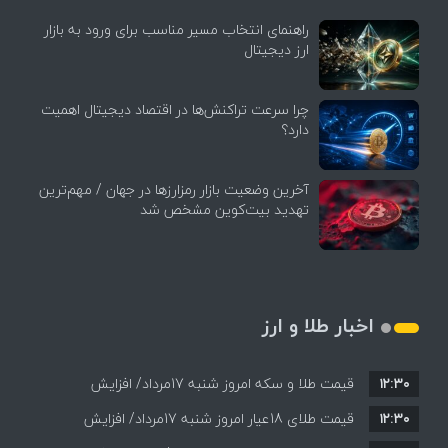
راهنمای انتخاب مسیر مناسب برای ورود به بازار
ارز دیجیتال
چرا سرعت تراکنش‌ها در اقتصاد دیجیتال اهمیت
دارد؟
آخرین وضعیت بازار رمزارزها در جهان / مهم‌ترین
تهدید بیت‌کوین مشخص شد
اخبار طلا و ارز
۱۲:۳۰
قیمت طلا و سکه امروز شنبه 17مرداد/ افزایش
۱۲:۳۰
همه قیمت ها + جدول و جزئیات
قیمت طلای 18عیار امروز شنبه 17مرداد/ افزایش