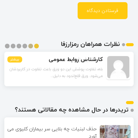
نظرات همراهان رمزارزفا
اسماعیل زاده
بیشتر
بیشتر
بیشتر
بیشتر
بیشتر
بیشتر
تا قبل از خوندن این مقاله فکر می‌کردم ورق قلع‌اندود
همون ورق گالوانیزه است. تفاو...
تریدرها در حال مشاهده چه مقالاتی هستند؟
حذف لبنیات چه بلایی سر بیماران کلیوی می
آورد