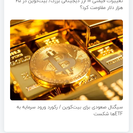
تغییرات قیمتی ۱۰ ارز دیجیتالی بزرگ/ بیت‌کوین در ۶۵
هزار دلار مقاومت کرد؟
سیگنال صعودی برای بیت‌کوین / رکورد ورود سرمایه به
ETFها شکست