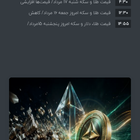
۴:۳۰
قیمت طلا و سکه شنبه 17 مرداد/ قیمت‌ها افزایشی
قیمت + جدول و جزئیات
۱۲:۳۰
قیمت طلا و سکه امروز جمعه ۱۶ مرداد/ کاهش
۱۴:۵۵
قیمت ها+ جدول و جزییات
قیمت طلا، دلار و سکه امروز پنجشنبه 15مرداد/
افزایش قیمت ها + جدول