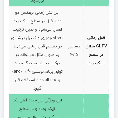
می‌شود.
این قفل زمانی برعکس دو
مورد قبل در سطح اسکریپت
اعمال می‌شود و بدین ترتیب
قفل زمانی
انعطاف‌پذیری و کنترل بیشتری
CLTV مطلق
دسامبر
در تنظیم قفل زمانی می‌دهد.
در سطح
۲۰۱۵
به عنوان مثال می‌تواند در
اسکریپت
ترکیب با شروط دیگر مانند
توابع برنامه‌نویسی «and»، «if»
و «then» مورد استفاده قرار
گیرد.
این ویژگی نیز مانند قبلی یک
آپکد بوده و در سطح
اسکریپت اعمال می‌شود.