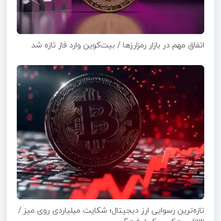
اتفاق مهم در بازار رمزارزها / بیت‌کوین وارد فاز تازه شد
تازه‌ترین رسوایی ارز دیجیتال؛ شکایت میلیاردی روی میز /