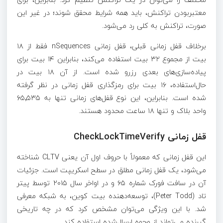
معتبربودن تراکنش، باید همه شرایط محقق شوند؛ در غیر این
صورت، تراکنش به کلی رد می‌شود.
برخلاف قفل زمانی قبلی، قفل زمانی nSequences فقط از ۱۸
بیت از مجموع ۳۲ بیت استفاده می‌کند، بنابراین ۱۴ بیت برای
پیاده‌سازی‌های بعدی رزرو شده است. از آن ۱۸ بیت در
حال‌استفاده، ۱۶ بیت برای رمزگذاری قفل زمانی در نظر گرفته
شده است. بنابراین، این نوع قفل‌های زمانی تنها به ۶۵٬۵۳۵
واحد بلاک و تنها ۱۸ ساعت محدود هستند.
قفل زمانی CheckLockTimeVerify
این قفل زمانی که معمولاً با حروف اول آن یعنی CLTV شناخته
می‌شود، یک قفل زمانی مطلق در سطح اسکریپت است. جزئیات
آن در سافت فورک شماره ۶۵ و در اواخر سال ۲۰۱۵ توسط پیتر
تاد (Peter Todd)، توسعه‌دهنده بیت کوین، به شبکه معرفی
شد. با این ویژگی می‌توان مشخص کرد که در چه تاریخی
گیرنده می‌تواند از وجوه ارسال‌شده استفاده کند.