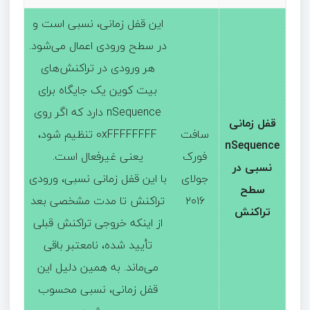
این قفل زمانی، نسبی است و
در سطح ورودی اعمال می‌شود.
هر ورودی در تراکنش‌های
بیت کوین یک جایگاه برای
nSequence دارد که اگر روی
قفل زمانی
سافت
0xFFFFFFFF تنظیم شود،
nSequence
فورک
یعنی غیرفعال است.
نسبی در
جولای
با این قفل زمانی نسبی، ورودی
سطح
۲۰۱۶
تراکنش تا مدت مشخصی بعد
تراکنش
از اینکه خروجی تراکنش قبلی
تأیید شده، نامعتبر باقی
می‌ماند. به همین دلیل این
قفل زمانی، نسبی محسوب