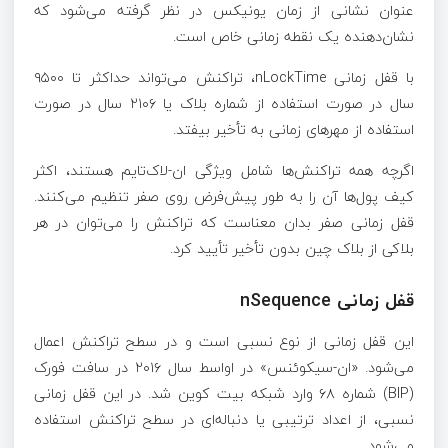
عنوان نشانی از زمان یونیکس در نظر گرفته می‌شود که
نشان‌دهنده یک نقطه زمانی خاص است.
با قفل زمانی nLockTime، تراکنش می‌تواند حداکثر تا ۹۵۰۰
سال در صورت استفاده از شماره بلاک یا ۲۱۰۶ سال در صورت
استفاده از مهرهای زمانی به تأخیر بیفتد.
اگرچه همه تراکنش‌ها شامل ویژگی ان-لاک‌تایم هستند، اکثر
کیف پول‌ها آن را به طور پیش‌فرض روی صفر تنظیم می‌کنند.
قفل زمانی صفر بدان معناست که تراکنش را می‌توان در هر
بلاکی از بلاک چین بدون تأخیر تأیید کرد.
قفل زمانی nSequence
این قفل زمانی از نوع نسبی است و در سطح تراکنش اعمال
می‌شود. «ان-سیکوئنس» در اواسط سال ۲۰۱۶ در سافت فورک
(BIP) شماره ۶۸ وارد شبکه بیت کوین شد. در این قفل زمانی
نسبی، از اعداد ترتیبی یا دنباله‌ای در سطح تراکنش استفاده
می‌شود.