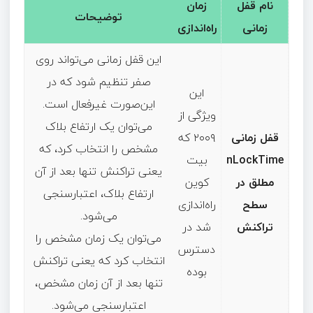
نام قفل
زمان
توضیحات
زمانی
راه‌اندازی
این قفل زمانی می‌تواند روی
صفر تنظیم شود که در
این
این‌صورت غیرفعال است.
ویژگی از
می‌توان یک ارتفاع بلاک
قفل زمانی
۲۰۰۹ که
مشخص را انتخاب کرد، که
nLockTime
بیت
یعنی تراکنش تنها بعد از آن
مطلق در
کوین
ارتفاع بلاک، اعتبارسنجی
سطح
راه‌اندازی
می‌شود.
تراکنش
شد در
می‌توان یک زمان مشخص را
دسترس
انتخاب کرد که یعنی تراکنش
بوده
تنها بعد از آن زمان مشخص،
اعتبارسنجی می‌شود.