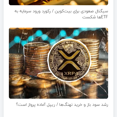
سیگنال صعودی برای بیت‌کوین / رکورد ورود سرمایه به
ETFها شکست
رشد سود باز و خرید نهنگ‌ها / ریپل آماده پرواز است؟