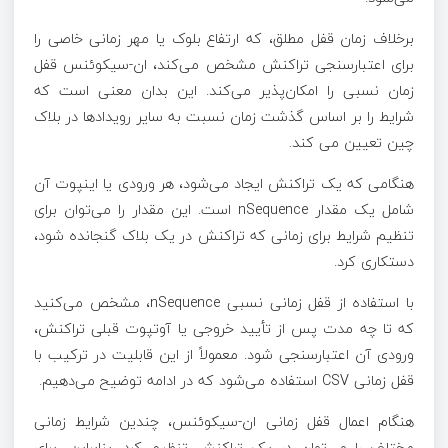
برخلاف زمان قفل مطلق، که ارتفاع بلوک یا مهر زمانی خاصی را
برای اعتبارسنجی تراکنش مشخص می‌کند، ان-سیکوئنس قفل
زمان نسبی را امکان‌پذیر می‌کند. این بدان معنی است که
شرایط را بر اساس گذشت زمان نسبت به سایر رویدادها در بلاک
چین تعیین می کند.
هنگامی که یک تراکنش ایجاد می‌شود، هر ورودی یا اینپوت آن
شامل یک مقدار nSequence است. این مقدار را می‌توان برای
تنظیم شرایط برای زمانی که تراکنش در یک بلاک گنجانده شود،
دستکاری کرد.
با استفاده از قفل زمانی نسبی nSequence، مشخص می‌کنید
که تا چه مدت پس از تأیید خروجی یا آوتپوت قبلی تراکنش،
ورودی آن اعتبارسنجی شود. معمولاً از این قابلیت در ترکیب با
قفل زمانی CSV استفاده می‌شود که در ادامه توضیح می‌دهیم.
هنگام اعمال قفل زمانی ان-سیکوئنس، چندین شرایط زمانی
مختلف را می‌توان در یک تراکنش تنظیم کرد. بنابراین، برای