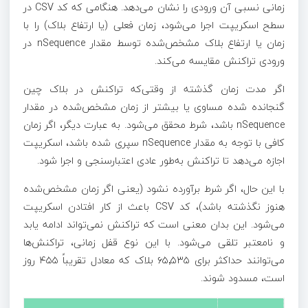
زمانی نسبی آن ورودی را نشان می‌دهد. هنگامی که کد CSV در
سطح اسکریپت اجرا می‌شود، زمان فعلی (یا ارتفاع بلاک) را با
زمان یا ارتفاع بلاک مشخص‌شده توسط مقدار nSequence در
ورودی تراکنش مقایسه می‌کند.
اگر مدت زمان گذشته از وقتی‌که تراکنش در بلاک چین
گنجانده شده مساوی یا بیشتر از زمان مشخص‌شده در مقدار
nSequence باشد، شرط محقق می‌شود. به عبارت دیگر، اگر زمان
کافی با توجه به مقدار nSequence سپری شده باشد، اسکریپت
اجازه می‌دهد تا تراکنش به‌طور عادی اعتبارسنجی و اجرا شود.
با این حال، اگر شرط برآورده نشود (یعنی اگر زمان مشخص‌شده
هنوز نگذشته باشد)، کد CSV باعث از کار افتادن اسکریپت
می‌شود. این بدان معنی است که تراکنش نمی‌تواند ادامه یابد
و نامعتبر تلقی می‌شود. با این نوع قفل زمانی، تراکنش‌ها
می‌توانند حداکثر برای ۶۵٬۵۳۵ بلاک که معادل تقریباً ۴۵۵ روز
است، مسدود شوند.