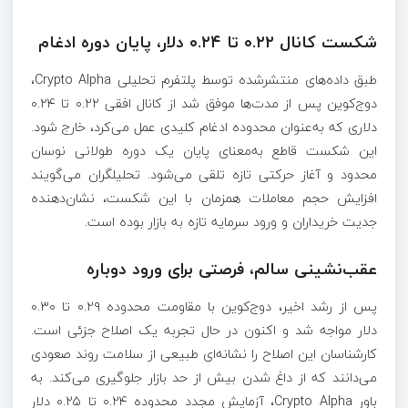
شکست کانال ۰.۲۲ تا ۰.۲۴ دلار، پایان دوره ادغام
طبق داده‌های منتشرشده توسط پلتفرم تحلیلی Crypto Alpha،
دوج‌کوین پس از مدت‌ها موفق شد از کانال افقی ۰.۲۲ تا ۰.۲۴
دلاری که به‌عنوان محدوده ادغام کلیدی عمل می‌کرد، خارج شود.
این شکست قاطع به‌معنای پایان یک دوره طولانی نوسان
محدود و آغاز حرکتی تازه تلقی می‌شود. تحلیلگران می‌گویند
افزایش حجم معاملات همزمان با این شکست، نشان‌دهنده
جدیت خریداران و ورود سرمایه تازه به بازار بوده است.
عقب‌نشینی سالم، فرصتی برای ورود دوباره
پس از رشد اخیر، دوج‌کوین با مقاومت محدوده ۰.۲۹ تا ۰.۳۰
دلار مواجه شد و اکنون در حال تجربه یک اصلاح جزئی است.
کارشناسان این اصلاح را نشانه‌ای طبیعی از سلامت روند صعودی
می‌دانند که از داغ شدن بیش از حد بازار جلوگیری می‌کند. به
باور Crypto Alpha، آزمایش مجدد محدوده ۰.۲۴ تا ۰.۲۵ دلار