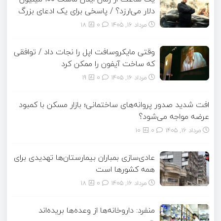
دلار می‌ارزد؟ / پاسخی برای یک ادعای بزرگ
مرداد ۱۶, ۱۴۰۵
0
18
وقتی مایکروسافت اپل را نجات داد / توافقی
که ساخت آیفون را ممکن کرد
مرداد ۱۶, ۱۴۰۵
0
19
افت شدید صدور پروانه‌های ساختمانی؛ بازار مسکن با کمبود
عرضه مواجه می‌شود؟
مرداد ۱۶, ۱۴۰۵
0
10
عادی‌سازی بمباران بیمارستان‌ها تهدیدی برای
همه کشورها است
مرداد ۱۶, ۱۴۰۵
0
18
منفرد: داروخانه‌ها از وعده‌ها بریده‌اند