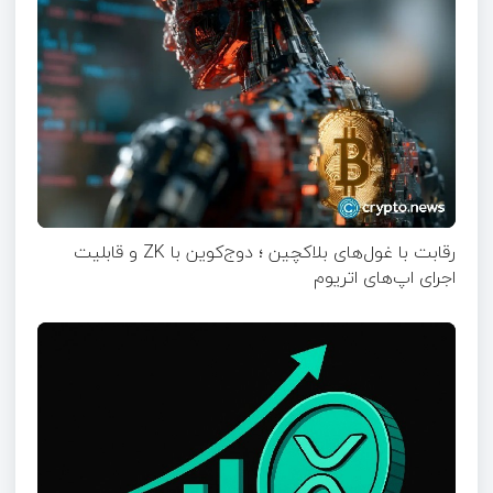
رقابت با غول‌های بلاکچین ؛ دوج‌کوین با ZK و قابلیت
اجرای اپ‌های اتریوم