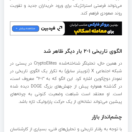
می‌تواند فرصتی استراتژیک برای ورود خریداران جدید و تقویت
روند صعودی فراهم کند.
الگوی تاریخی ۱-۲ بار دیگر ظاهر شد
در همین حال، تحلیلگر شناخته‌شده CryptoEllites در پستی در
شبکه اجتماعی X (توییتر سابق) به تکرار یک الگوی تاریخی در
نمودار دوج‌کوین اشاره کرد. این الگو که به “۱-۲” معروف است،
در گذشته همواره پیش از جهش‌های بزرگ DOGE دیده شده
است. او معتقد است شباهت وضعیت کنونی به چرخه‌های
پیشین می‌تواند نشانه‌ای از یک حرکت پارابولیک تازه باشد.
چشم‌انداز بازار
با توجه به رفتار تاریخی و تحلیل‌های فنی، بسیاری از کارشناسان