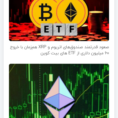
صعود قدرتمند صندوق‌های اتریوم و XRP هم‌زمان با خروج
۶۰ میلیون دلاری از ETF‌ های بیت کوین