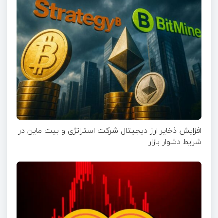
افزایش ذخایر ارز دیجیتال شرکت استراتژی و بیت ماین در
شرایط دشوار بازار