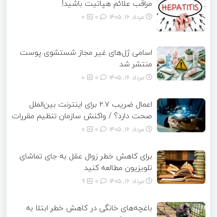
مراقب علائم هپاتیت باشید!
مرداد ۱۶, ۱۴۰۵
0
0
اسامی ژل‌های غیر مجاز شستشوی پوست
منتشر شد
مرداد ۱۶, ۱۴۰۵
0
0
اعمال ضریب ۲.۷ برای اینترنت بین‌الملل
صحت دارد؟ / واکنش سازمان تنظیم مقررات
مرداد ۱۶, ۱۴۰۵
0
0
برای کاهش خطر زوال عقل به جای تماشای
تلویزیون مطالعه کنید
مرداد ۱۶, ۱۴۰۵
0
9
باغچه‌های خانگی در کاهش خطر ابتلا به