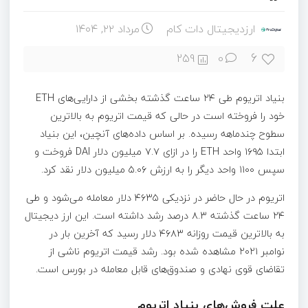
ارزدیجیتال دات کام
مرداد ۲۲, ۱۴۰۴
6
259
0
بنیاد اتریوم طی ۲۴ ساعت گذشته بخشی از دارایی‌های ETH
خود را فروخته است در حالی که قیمت اتریوم به بالاترین
سطوح چندماهه رسیده. بر اساس داده‌های آنچین، این بنیاد
ابتدا ۱۶۹۵ واحد ETH را در ازای ۷.۷ میلیون دلار DAI فروخت و
سپس ۱۱۰۰ واحد دیگر را به ارزش ۵.۰۶ میلیون دلار نقد کرد.
اتریوم در حال حاضر در نزدیکی ۴۶۳۵ دلار معامله می‌شود و طی
۲۴ ساعت گذشته ۸.۳ درصد رشد داشته است. این ارز دیجیتال
به بالاترین قیمت روزانه ۴۶۸۳ دلار رسید که آخرین بار در
نوامبر ۲۰۲۱ مشاهده شده بود. رشد قیمت اتریوم ناشی از
تقاضای قوی نهادی و صندوق‌های قابل معامله در بورس است.
علت فروش‌های بنیاد اتریوم