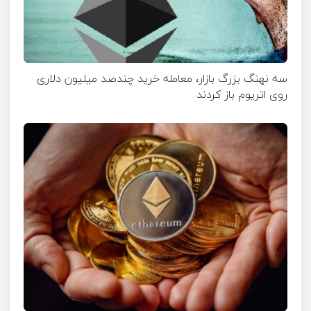
سه نهنگ بزرگ بازار، معامله خرید چندصد میلیون دلاری
روی اتریوم باز کردند