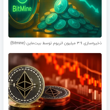
ذخیره‌سازی ۳.۹ میلیون اتریوم توسط بیت‌ماین (Bitmine)