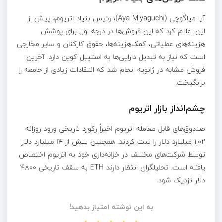
آیا میاگوچی (Aya Miyaguchi)، رئیس بنیاد اتریوم، پیش از
این اعلام کرد که این فروش‌ها در درجه اول برای پوشش
هزینه‌های عملیاتی، کمک‌هزینه‌ها، حقوق کارکنان و سایر مخارجی
است که نیاز به تبدیل دارایی‌ها به استیبل کوین دارد. آخرین
فروش مشابه در ژانویه انجام شد که انتقادات زیادی از جامعه را
برانگیخت.
چشم‌انداز بازار اتریوم
صندوق‌های قابل معامله اتریوم اخیراً رکورد تاریخی ورود روزانه
۱.۰۲ میلیارد دلار را ثبت کردند. همچنین بیش از ۱۴ میلیارد دلار
توسط شرکت‌های مختلف در خزانه‌داری خود به اتریوم اختصاص
یافته است. تحلیلگران انتظار دارند ETH به سقف تاریخی ۴۸۰۰
دلار نزدیک شود.
به این نوشته امتیاز بدهید!