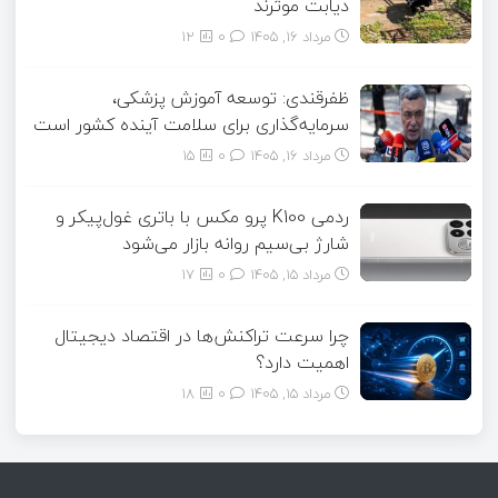
دیابت موثرند
مرداد ۱۶, ۱۴۰۵
0
12
ظفرقندی: توسعه آموزش پزشکی،
سرمایه‌گذاری برای سلامت آینده کشور است
مرداد ۱۶, ۱۴۰۵
0
15
ردمی K100 پرو مکس با باتری غول‌پیکر و
شارژ بی‌سیم روانه بازار می‌شود
مرداد ۱۵, ۱۴۰۵
0
17
چرا سرعت تراکنش‌ها در اقتصاد دیجیتال
اهمیت دارد؟
مرداد ۱۵, ۱۴۰۵
0
18