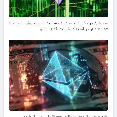
صعود ۸ درصدی اتریوم در دو ساعت اخیر؛ جهش اتریوم تا
۳۳۸۶ دلار در آستانه نشست فدرال رزرو
رشد قیمت اتریوم به بالای ۳,۰۰۰ دلار پس از خرید