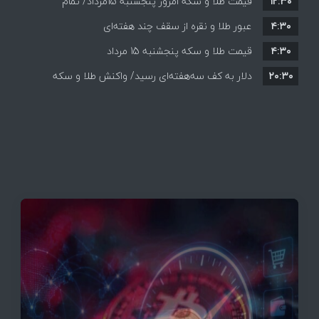
۱۲:۳۰
افزایش قیمت ها + جدول
قیمت طلا و سکه امروز پنجشنبه 15مرداد/ تمام
۴:۳۰
قیمت ها بر مدار افزایش + جدول
عبور طلا و نقره از سقف چند هفته‌ای
۴:۳۰
قیمت طلا و سکه پنجشنبه 15 مرداد
۲۰:۳۰
دلار به کف سه‌هفته‌ای رسید/ واکنش طلا و سکه
به بازگشایی تنگه هرمز