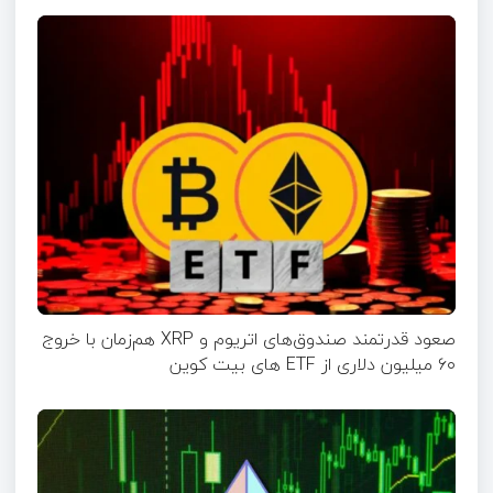
صعود قدرتمند صندوق‌های اتریوم و XRP هم‌زمان با خروج
۶۰ میلیون دلاری از ETF‌ های بیت کوین