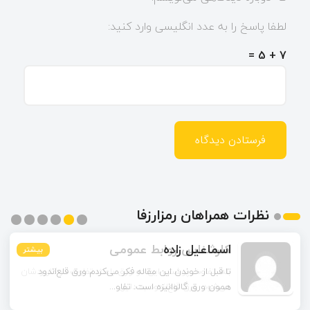
لطفا پاسخ را به عدد انگلیسی وارد کنید:
7 + 5 =
نظرات همراهان رمزارزفا
اسماعیل زاده
بیشتر
بیشتر
بیشتر
بیشتر
بیشتر
بیشتر
تا قبل از خوندن این مقاله فکر می‌کردم ورق قلع‌اندود
همون ورق گالوانیزه است. تفاو...