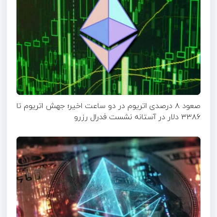
صعود ۸ درصدی اتریوم در دو ساعت اخیر؛ جهش اتریوم تا
۳۳۸۶ دلار در آستانه نشست فدرال رزرو