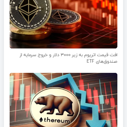
افت قیمت اتریوم به زیر ۳۰۰۰ دلار و خروج سرمایه از
صندوق‌های ETF