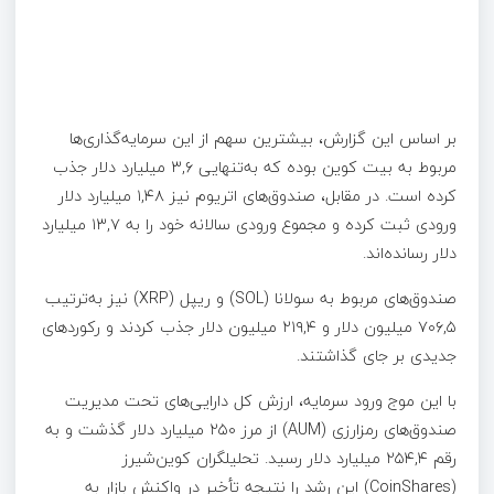
بر اساس این گزارش، بیشترین سهم از این سرمایه‌گذاری‌ها
مربوط به بیت‌ کوین بوده که به‌تنهایی ۳,۶ میلیارد دلار جذب
کرده است. در مقابل، صندوق‌های اتریوم نیز ۱,۴۸ میلیارد دلار
ورودی ثبت کرده و مجموع ورودی سالانه خود را به ۱۳,۷ میلیارد
دلار رسانده‌اند.
صندوق‌های مربوط به سولانا (SOL) و ریپل (XRP) نیز به‌ترتیب
۷۰۶,۵ میلیون دلار و ۲۱۹,۴ میلیون دلار جذب کردند و رکوردهای
جدیدی بر جای گذاشتند.
با این موج ورود سرمایه، ارزش کل دارایی‌های تحت مدیریت
صندوق‌های رمزارزی (AUM) از مرز ۲۵۰ میلیارد دلار گذشت و به
رقم ۲۵۴,۴ میلیارد دلار رسید. تحلیلگران کوین‌شیرز
(CoinShares) این رشد را نتیجه تأخیر در واکنش بازار به