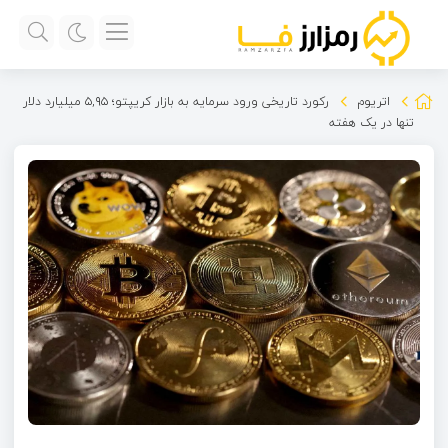
اتریوم
رکورد تاریخی ورود سرمایه به بازار کریپتو؛ ۵,۹۵ میلیارد دلار
تنها در یک هفته