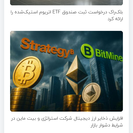
بلک‌راک درخواست ثبت صندوق ETF اتریوم استیک‌شده را
ارائه کرد
افزایش ذخایر ارز دیجیتال شرکت استراتژی و بیت ماین در
شرایط دشوار بازار