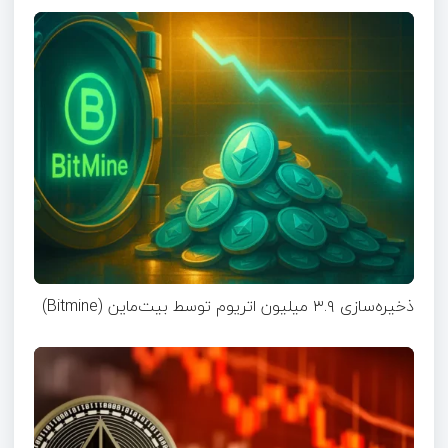
ذخیره‌سازی ۳.۹ میلیون اتریوم توسط بیت‌ماین (Bitmine)