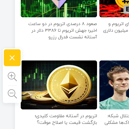
 اتریوم و
صعود ۸ درصدی اتریوم در دو ساعت
XR هم‌زمان با خروج ۶۰ میلیون دلاری
اخیر؛ جهش اتریوم تا ۳۳۸۶ دلار در
آستانه نشست فدرال رزرو
×
تلال شبکه:
اتریوم در آستانه مقاومت کلیدی؛
اک‌ها مشکلی
بازگشت قیمت یا اصلاح موقت؟