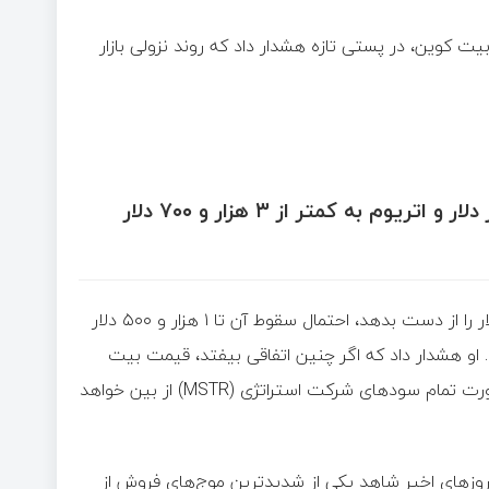
شناخته‌شده بیت‌ کوین، در پستی تازه هشدار داد که روند نزولی بازار
حمام خون کریپتو ادامه دارد؛ بیت‌ کوین به زیر ۱۱۰ هزار دلار و اتریوم به کمتر از ۳ هزار و ۷۰۰ دلار
به گفته شیف، در صورتی‌ که قیمت اتریوم سطح ۳ هزار و ۳۵۰ دلار را از دست بدهد، احتمال سقوط آن تا ۱ هزار و ۵۰۰ دلار
ج تاریخی آن است. او هشدار داد که اگر چنین اتفاقی بیفتد، قیمت بیت‌
کوین نیز می‌تواند تا محدوده ۷۵ هزار دلار سقوط کند که در این صورت تمام سودهای شرکت استراتژی (MSTR) از بین خواهد
روزهای اخیر شاهد یکی از شدیدترین موج‌های فروش از