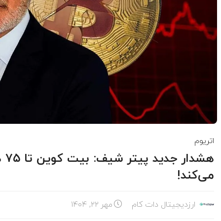
اتریوم
می‌کند!
ارزدیجیتال دات کام
مهر ۲۲, ۱۴۰۴