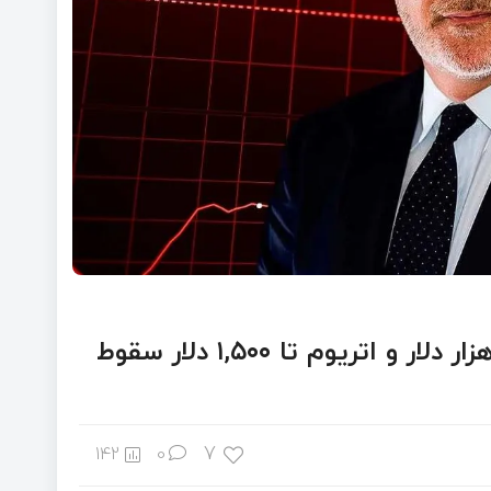
هشدار جدید پیتر شیف: بیت ‌کوین تا ۷۵ هزار دلار و اتریوم تا ۱,۵۰۰ دلار سقوط
7
142
0