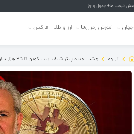
 جهان
آموزش رمزارزها
ارز و طلا
فارکس
اتریوم
هشدار جدید پیتر شیف: بیت ‌کوین تا ۷۵ هزار دلار و اتریوم تا ۱,۵۰۰ دلار سقوط می‌کند!