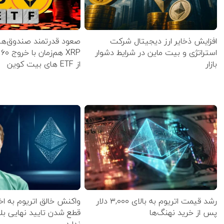
افزایش ذخایر ارز دیجیتال شرکت
صعود قدرتمند صندوق‌های
استراتژی و بیت ماین در شرایط دشوار
P
بازار
از ETF‌ های بیت کوین
رشد قیمت اتریوم به بالای ۳,۰۰۰ دلار
واکنش خالق اتریوم به اخ
پس از خرید نهنگ‌ها
قطع شدن تایید نهایی بل