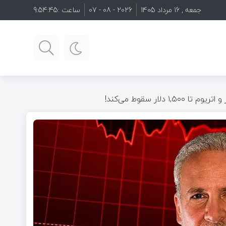
جمعه , 16 مرداد 1405
2026 - 08 - 07
ساعت :
9:54:47