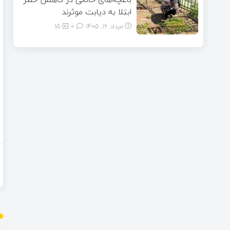
ابتلا به دیابت موثرند
مرداد ۱۶, ۱۴۰۵
0
15