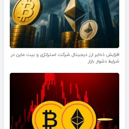
افزایش ذخایر ارز دیجیتال شرکت استراتژی و بیت ماین در
شرایط دشوار بازار