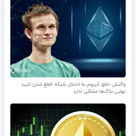
واکنش خالق اتریوم به اختلال شبکه: قطع شدن تایید
نهایی بلاک‌ها مشکلی ندارد