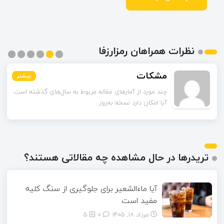
نظرات همراهان رمزارزفا
مشکات
بیشتر
بیشتر
بیشتر
بیشتر
بیشتر
بیشتر
چند مورد از آمارهای مقاله مربوط به سال‌های گذشته است.
آیا امکان دارد نسخه به‌روز...
تریدرها در حال مشاهده چه مقالاتی هستند؟
آیا ماءالشعیر برای جلوگیری از سنگ کلیه
مفید است
مرداد ۱۸, ۱۴۰۵
0
5