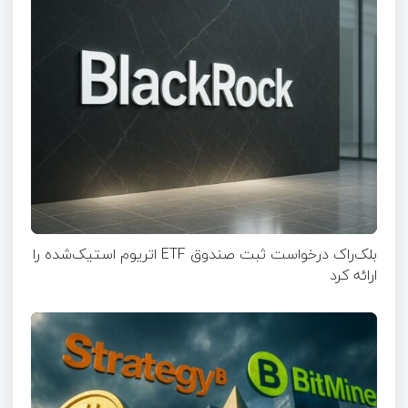
بلک‌راک درخواست ثبت صندوق ETF اتریوم استیک‌شده را
ارائه کرد