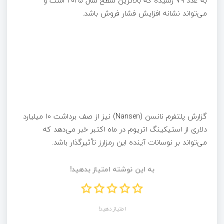
به عدد ۷۹ رسیده که بالاترین سطح سال ۲۰۲۵ است و
می‌تواند نشانه افزایش فشار فروش باشد.
گزارش پلتفرم نانسن (Nansen) نیز از صف برداشت ۱۰ میلیارد
دلاری از استیکینگ اتریوم در ماه اکتبر خبر می‌دهد که
می‌تواند بر نوسانات آینده این رمزارز تأثیرگذار باشد.
به این نوشته امتیاز بدهید!
امتیاز دهید!