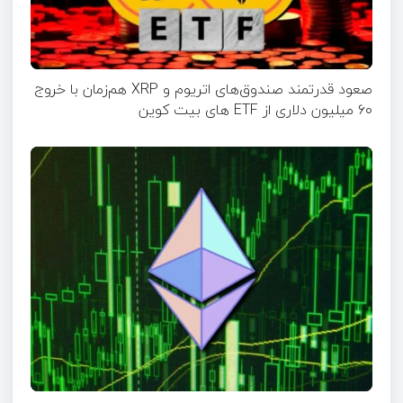
صعود قدرتمند صندوق‌های اتریوم و XRP هم‌زمان با خروج
۶۰ میلیون دلاری از ETF‌ های بیت کوین