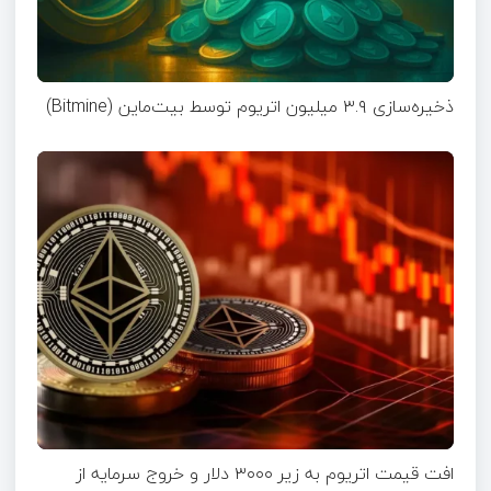
ذخیره‌سازی ۳.۹ میلیون اتریوم توسط بیت‌ماین (Bitmine)
افت قیمت اتریوم به زیر ۳۰۰۰ دلار و خروج سرمایه از