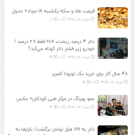
قیمت طلا و سکه یکشنبه 18 مرداد+ جدول
مرداد ۱۸, ۱۴۰۵
0
11
دلار ۴ درصد ریخت، ۲۰۷ فقط ۲.۹ درصد /
خودرو زیر فشار دلار کوتاه می‌آید؟
مرداد ۱۸, ۱۴۰۵
0
14
۴۸ سال کار برای خرید یک تویوتا کمری
مرداد ۱۸, ۱۴۰۵
0
15
عمو پورنگ در مرکز طبی کودکان+ عکس
مرداد ۱۷, ۱۴۰۵
0
14
دلار به 186 هزار تومان برگشت/ بازارها به