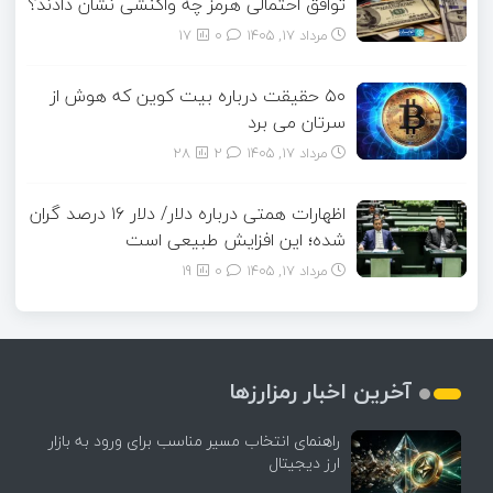
توافق احتمالی هرمز چه واکنشی نشان دادند؟
مرداد ۱۷, ۱۴۰۵
0
17
۵۰ حقیقت درباره بیت کوین که هوش از
سرتان می برد
مرداد ۱۷, ۱۴۰۵
2
28
اظهارات همتی درباره دلار/ دلار ۱۶ درصد گران
شده؛ این افزایش طبیعی است
مرداد ۱۷, ۱۴۰۵
0
19
آخرین اخبار رمزارزها
راهنمای انتخاب مسیر مناسب برای ورود به بازار
ارز دیجیتال