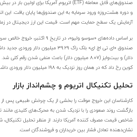
صندوق‌های قابل معامله (ETF) اتریوم آمریکا برا
و دوره هشت‌روزه ورود سرمایه به این صندوق‌ها پایان یافت. این ا
آزمایش یک سطح حمایت مهم است. قیمت این ارز دیجیتال در زمان انتشار این 
دلار) و بیت‌وایز (۸.۰۷ میلیون دلار) باعث منفی شدن 
کوین رخ داد که در همان روز نزدیک به ۱۹۸ میلیون دلار ورودی داشت.
تحلیل تکنیکال اتریوم و چشم‌انداز بازار
کارشناسان این خروج موقت را بخشی از یک چرخش طبیعی پس از تجمع 
بازگشت روند صعودی را با نزدیک شدن به محرک‌های کلیدی مانند ت
نشان‌دهنده تعادل فشار بین خریداران و فروشندگان است.