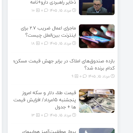
ذخایر راهبردی دارو+نامه
مرداد ۱۵, ۱۴۰۵
0
10
ماجرای اعمال ضریب ۲.۷ برای
اینترنت بین‌الملل چیست؟
مرداد ۱۵, ۱۴۰۵
0
18
بازده صندوق‌های املاک در برابر جهش قیمت مسکن؛
کدام برنده شد؟
مرداد ۱۵, ۱۴۰۵
0
9
قیمت طلا، دلار و سکه امروز
پنجشنبه 15مرداد/ افزایش قیمت
ها + جدول
مرداد ۱۵, ۱۴۰۵
0
13
پرواز موفقیت‌آمیز هواپیمای