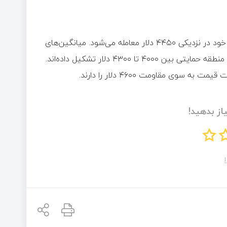
اتریوم در حال حاضر کمی کمتر از میانگین‌های متحرک ۱۰ و ۲۰ روزه خود در نزدیکی ۴۴۵۰ دلار معامله می‌شود. میانگین‌های
متحرک بلندمدت‌تر ۵۰ و ۱۰۰ روزه همچنان روند صعودی دارند و یک منطقه حمایتی بین ۴۰۰۰ تا ۴۳۰۰ دلار تشکیل داده‌اند.
از بدهید!