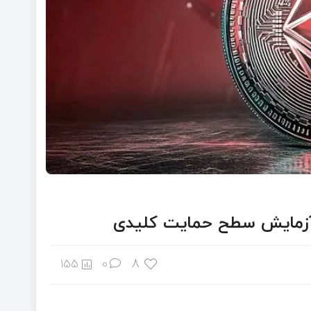
8
155
0