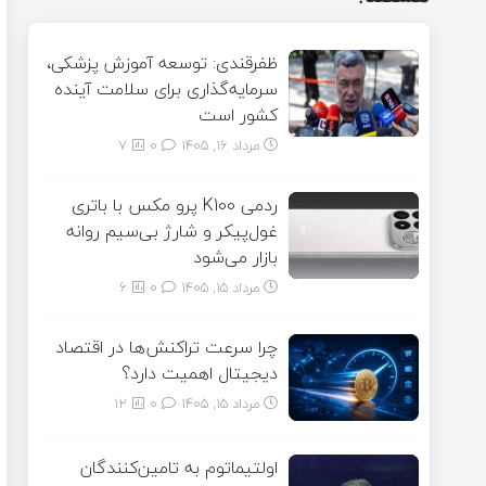
ظفرقندی: توسعه آموزش پزشکی،
سرمایه‌گذاری برای سلامت آینده
کشور است
مرداد ۱۶, ۱۴۰۵
0
7
ردمی K100 پرو مکس با باتری
غول‌پیکر و شارژ بی‌سیم روانه
بازار می‌شود
مرداد ۱۵, ۱۴۰۵
0
6
چرا سرعت تراکنش‌ها در اقتصاد
دیجیتال اهمیت دارد؟
مرداد ۱۵, ۱۴۰۵
0
12
اولتیماتوم به تامین‌کنندگان