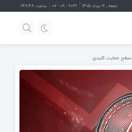
جمعه , 16 مرداد 1405
2026 - 08 - 07
ساعت :
1:48:50