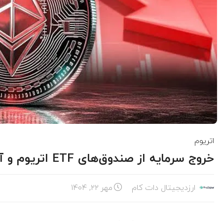
اتریوم
خروج سرمایه از صندوق‌های ETF اتریوم و آزمایش سطح حمایت کلیدی
ارزدیجیتال دات کام
مهر ۲۲, ۱۴۰۴