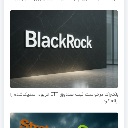
بلک‌راک درخواست ثبت صندوق ETF اتریوم استیک‌شده را
ارائه کرد