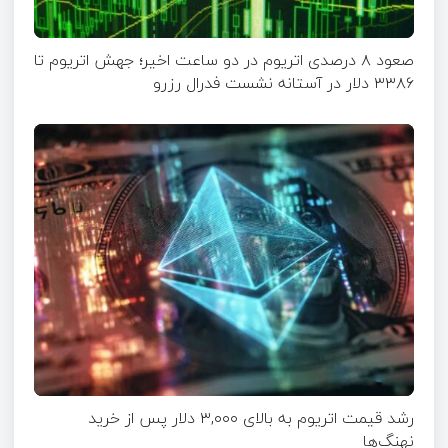
صعود ۸ درصدی اتریوم در دو ساعت اخیر؛ جهش اتریوم تا
۳۳۸۶ دلار در آستانه نشست فدرال رزرو
رشد قیمت اتریوم به بالای ۳,۰۰۰ دلار پس از خرید
نهنگ‌ها