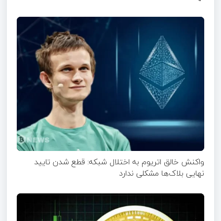
واکنش خالق اتریوم به اختلال شبکه: قطع شدن تایید
نهایی بلاک‌ها مشکلی ندارد