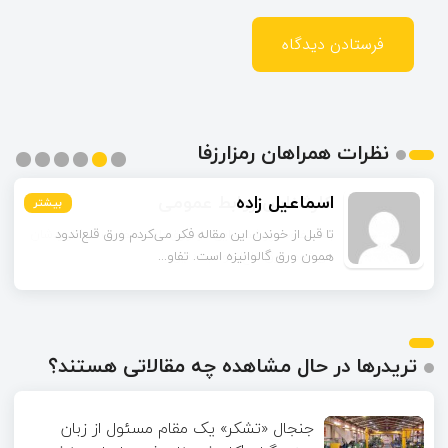
نظرات همراهان رمزارزفا
اسماعیل زاده
بیشتر
بیشتر
بیشتر
بیشتر
بیشتر
بیشتر
تا قبل از خوندن این مقاله فکر می‌کردم ورق قلع‌اندود
همون ورق گالوانیزه است. تفاو...
تریدرها در حال مشاهده چه مقالاتی هستند؟
جنجال «تشکر» یک مقام مسئول از زبان