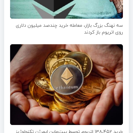
سه نهنگ بزرگ بازار، معامله خرید چندصد میلیون دلاری
روی اتریوم باز کردند
خرید ۱۳۸٬۴۵۲ اتریوم توسط بیت‌ماین ایمرژن تکنولوژیز