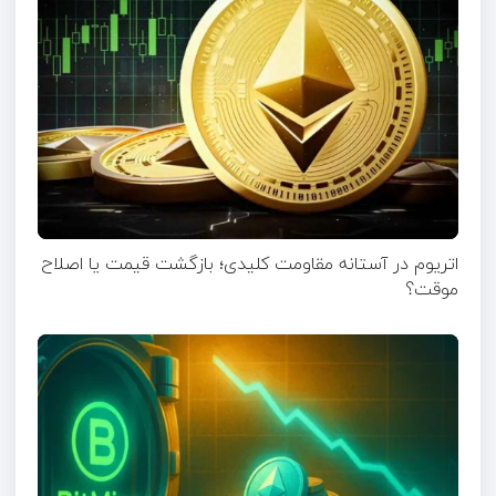
اتریوم در آستانه مقاومت کلیدی؛ بازگشت قیمت یا اصلاح
موقت؟