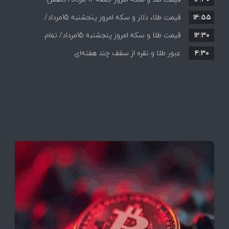
۱۴:۵۵
قیمت ها+ جدول و جزییات
قیمت طلا، دلار و سکه امروز پنجشنبه 15مرداد/
۱۲:۳۰
افزایش قیمت ها + جدول
قیمت طلا و سکه امروز پنجشنبه 15مرداد/ تمام
۴:۳۰
قیمت ها بر مدار افزایش + جدول
عبور طلا و نقره از سقف چند هفته‌ای