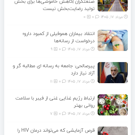
صنعتگران |کاهش خاموشی‌ها برای بخش
تولید رضایت‌بخش نیست
مرداد ۱۷, ۱۴۰۵
0
0
انتقاد بیماران هموفیلی از کمبود دارو؛
درخواست از رسانه‌ها
مرداد ۱۷, ۱۴۰۵
0
9
پیرصالحی: جامعه به رسانه ای مطالبه گر و
آزاد نیاز دارد
مرداد ۱۷, ۱۴۰۵
0
11
ارتباط رژیم غذایی غنی از فیبر با سلامت
روانی بهتر
مرداد ۱۷, ۱۴۰۵
0
7
قرص آزمایشی که می‌تواند درمان HIV را