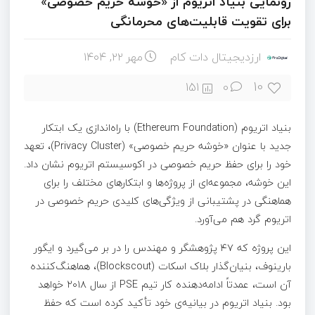
رونمایی بنیاد اتریوم از «خوشه حریم خصوصی»
برای تقویت قابلیت‌های محرمانگی
ارزدیجیتال دات کام
مهر ۲۲, ۱۴۰۴
10
151
0
بنیاد اتریوم (Ethereum Foundation) با راه‌اندازی یک ابتکار
جدید با عنوان «خوشه حریم خصوصی» (Privacy Cluster)، تعهد
خود را برای حفظ حریم خصوصی در اکوسیستم اتریوم نشان داد.
این خوشه، مجموعه‌ای از پروژه‌ها و ابتکارهای مختلف را برای
هماهنگی در پشتیبانی از ویژگی‌های کلیدی حریم خصوصی در
اتریوم گرد هم می‌آورد.
این پروژه که ۴۷ پژوهشگر و مهندس را در بر می‌گیرد و ایگور
بارینوف، بنیان‌گذار بلاک اسکات (Blockscout)، هماهنگ‌کننده
آن است، عمدتاً ادامه‌دهنده کار تیم PSE از سال ۲۰۱۸ خواهد
بود. بنیاد اتریوم در بیانیه‌ی خود تأکید کرده است که حفظ