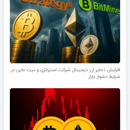
افزایش ذخایر ارز دیجیتال شرکت استراتژی و بیت ماین در
شرایط دشوار بازار