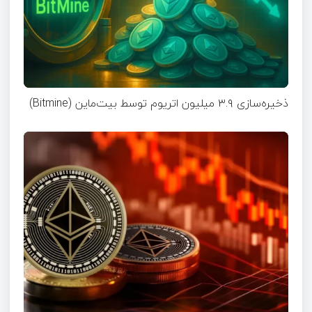
ذخیره‌سازی ۳.۹ میلیون اتریوم توسط بیت‌ماین (Bitmine)