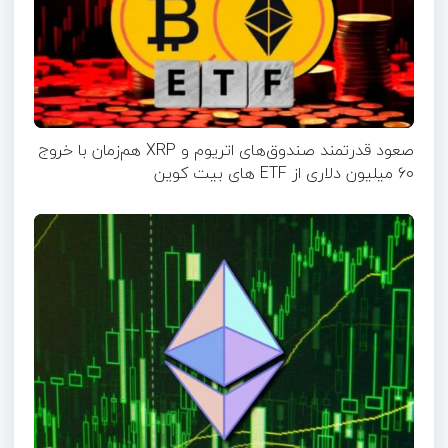
صعود قدرتمند صندوق‌های اتریوم و XRP هم‌زمان با خروج
۶۰ میلیون دلاری از ETF‌ های بیت کوین