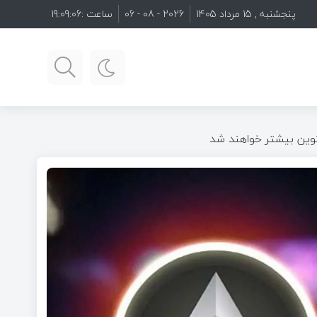
پنجشنبه , 15 مرداد 1405
2026 - 08 - 06
ساعت :
19:09:07
 کوین بیشتر خواهند شد