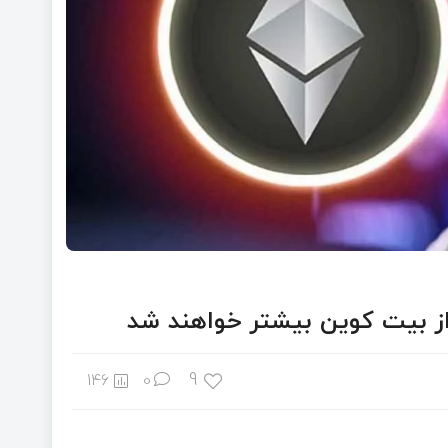
از بیت‌ کوین بیشتر خواهند شد
9
146
0