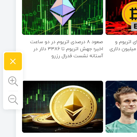
 اتریوم و
صعود ۸ درصدی اتریوم در دو ساعت
XR هم‌زمان با خروج ۶۰ میلیون دلاری
اخیر؛ جهش اتریوم تا ۳۳۸۶ دلار در
×
آستانه نشست فدرال رزرو