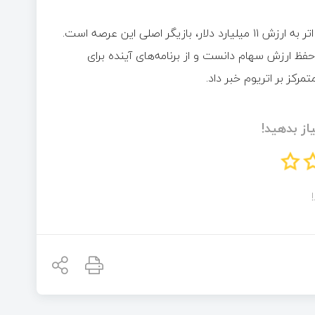
شرکت بیت‌ماین به رهبری تام لی با در اختیار داشتن ۲.۶۵ میلیون اتر به ارزش ۱۱ میلیارد دلار، بازیگر اصلی این عرصه است.
فظ ارزش سهام دانست و از برنامه‌های آینده برای
رکز بر اتریوم خبر داد.
از بدهید!