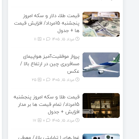
قیمت طلا، دلار و سکه امروز
پنجشنبه 15مرداد/ افزایش قیمت
ها + جدول
مرداد ۱۵, ۱۴۰۵
0
11
پرواز موفقیت‌آمیز هواپیمای
مسافربری چین در ارتفاع بالا /
عکس
مرداد ۱۵, ۱۴۰۵
0
25
قیمت طلا و سکه امروز پنجشنبه
15مرداد/ تمام قیمت ها بر مدار
افزایش + جدول
مرداد ۱۵, ۱۴۰۵
0
17
غول‌های ۱ ترابایتی بازار/ معرفی