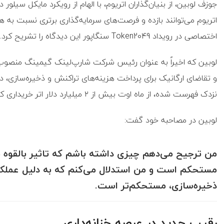
جوزف لوبین، از بنیان‌گذاران اتریوم، با الهام از رویکرد مایکل سیلو
اتریوم می‌توانند بازده و فرصت‌های سرمایه‌گذاری برتری نسبت به ه
اختصاصی در رویداد Token2049 سنگاپور این دیدگاه را تشریح کرد.
لوبین که اخیراً به عنوان رئیس شرکت شارپ‌لینک گیمینگ منصوب ش
و تقاضای ارگانیک برای پرداخت هزینه‌های تراکنش و ذخیره‌سازی،
نزدک فهرست شده، از ماه اوت بیش از ۲ میلیارد دلار اتر خریداری کرده است.
لوبین در مصاحبه خود گفت:
من ترجیح می‌دهم چیزی داشته باشم که تاثیر بالقوه بیش
مستحکم است و من استدلال می‌کنم که به دلیل عملکرد
ذخیره‌سازی، مستحکم‌تر است.
رقیب جدید در عرصه خزانه‌داری