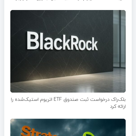
بلک‌راک درخواست ثبت صندوق ETF اتریوم استیک‌شده را
ارائه کرد