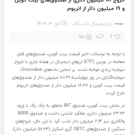
و ۱۹ میلیون دلار از اتریوم
ارزدیجیتال دات کام
آبان ۳, ۱۴۰۴
6
150
0
با توجه به نوسانات اخیر قیمت بیت کوین، صندوق‌های قابل
معامله در بورس (ETF) ارزهای دیجیتال در هفته جاری با خروج
سرمایه زیادی مواجه شدند. بر اساس داده‌های Sosovalue،
سرمایه‌گذاران در روز چهارشنبه ۱۰۱.۲۹ میلیون دلار از صندوق‌های
قیمت بیت کوین و ۱۸.۷۷ میلیون دلار از صندوق‌های اتریوم
خارج کردند.
در بخش بیت کوین، صندوق IBIT متعلق به بلک راک با ورود
۷۳.۶۳ میلیون دلاری عملکرد مثبتی داشت و صندوق BRRR
والکایری نیز ۲.۱۴ میلیون دلار جذب کرد. با این حال، خروج‌های
سنگین از صندوق‌های GBTC گری اسکیل (۵۶.۶۳ میلیون دلار)،