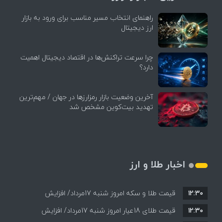
راهنمای انتخاب مسیر مناسب برای ورود به بازار
ارز دیجیتال
چرا سرعت تراکنش‌ها در اقتصاد دیجیتال اهمیت
دارد؟
آخرین وضعیت بازار رمزارزها در جهان / مهم‌ترین
تهدید بیت‌کوین مشخص شد
اخبار طلا و ارز
۱۲:۳۰
قیمت طلا و سکه امروز شنبه 17مرداد/ افزایش
۱۲:۳۰
همه قیمت ها + جدول و جزئیات
قیمت طلای 18عیار امروز شنبه 17مرداد/ افزایش