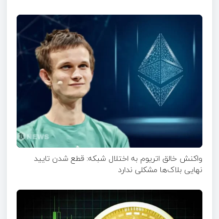
واکنش خالق اتریوم به اختلال شبکه: قطع شدن تایید
نهایی بلاک‌ها مشکلی ندارد