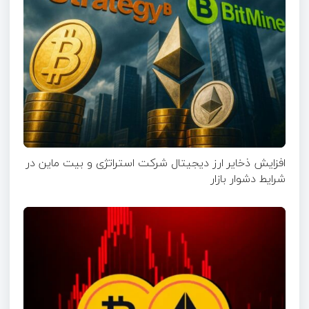
افزایش ذخایر ارز دیجیتال شرکت استراتژی و بیت ماین در
شرایط دشوار بازار