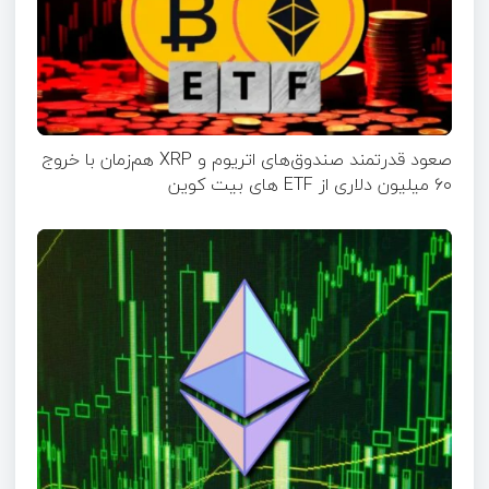
صعود قدرتمند صندوق‌های اتریوم و XRP هم‌زمان با خروج
۶۰ میلیون دلاری از ETF‌ های بیت کوین