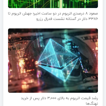
صعود ۸ درصدی اتریوم در دو ساعت اخیر؛ جهش اتریوم تا
۳۳۸۶ دلار در آستانه نشست فدرال رزرو
رشد قیمت اتریوم به بالای ۳,۰۰۰ دلار پس از خرید
نهنگ‌ها