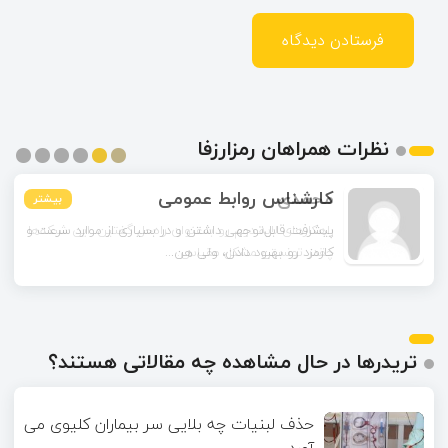
نظرات همراهان رمزارزفا
محمدی
بیشتر
بیشتر
بیشتر
بیشتر
بیشتر
بیشتر
راهکارهای لایه دوم رو به‌عنوان راه‌حل گفتین. این شبکه‌ها
چقدر تونستن مشکل مقیاس‌...
تریدرها در حال مشاهده چه مقالاتی هستند؟
حذف لبنیات چه بلایی سر بیماران کلیوی می