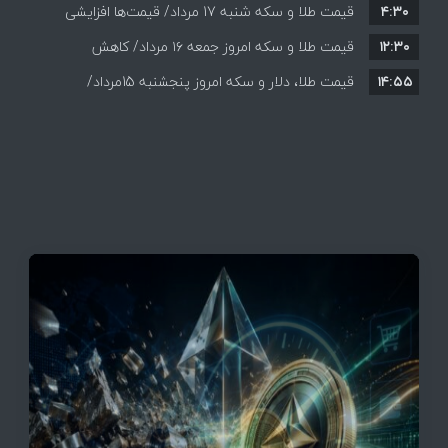
۴:۳۰
قیمت طلا و سکه شنبه 17 مرداد/ قیمت‌ها افزایشی
قیمت + جدول و جزئیات
۱۲:۳۰
قیمت طلا و سکه امروز جمعه ۱۶ مرداد/ کاهش
۱۴:۵۵
قیمت ها+ جدول و جزییات
قیمت طلا، دلار و سکه امروز پنجشنبه 15مرداد/
افزایش قیمت ها + جدول