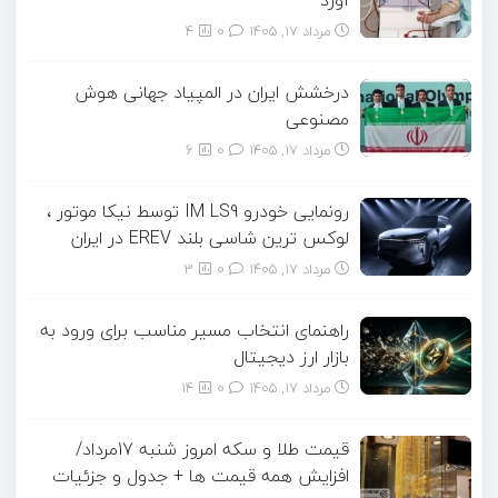
آورد
مرداد ۱۷, ۱۴۰۵
0
4
درخشش ایران در المپیاد جهانی هوش
مصنوعی
مرداد ۱۷, ۱۴۰۵
0
6
رونمایی خودرو IM LS9 توسط نیکا موتور ،
لوکس ترین شاسی بلند EREV در ایران
مرداد ۱۷, ۱۴۰۵
0
3
راهنمای انتخاب مسیر مناسب برای ورود به
بازار ارز دیجیتال
مرداد ۱۷, ۱۴۰۵
0
14
قیمت طلا و سکه امروز شنبه 17مرداد/
افزایش همه قیمت ها + جدول و جزئیات