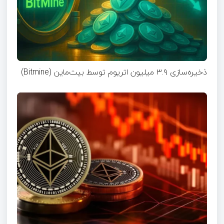
ذخیره‌سازی ۳.۹ میلیون اتریوم توسط بیت‌ماین (Bitmine)