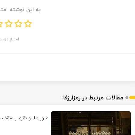
به این نوشته امتی
امتیاز دهید!
مقالات مرتبط در رمزارزفا:
عبور طلا و نقره از سقف 