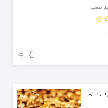
از بدهید!
چند هفته‌ای