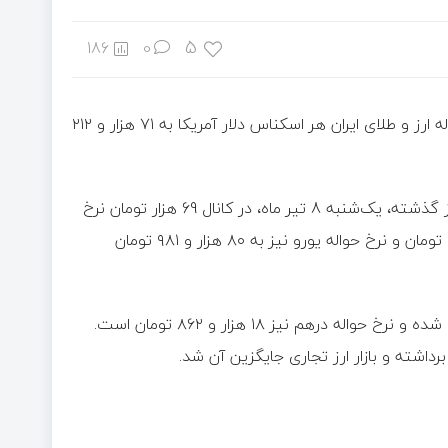
5
186
0
به گزارش اکوایران، در معاملات امروز -دوشنبه ۹ تیر ۱۴۰۴- مرکز مبادله ارز و طلای ایران هر اسکناس دلار آمریکا به ۷۱ هزار و ۲۱۲
این درحالی است که قیمت دلار حواله در معاملات بازار ارز تجاری روز گذشته، یک‌شنبه 8 تیر ماه، در کانال 69 هزار تومان نرخ
خورد.قیمت هر اسکناس یورو در مرکز مبادله ایران به ۸۳ هزار و ۲۴۹ تومان و نرخ حواله یورو نیز به ۸۰ هزار و ۹۸۱ تومان
از سوی دیگر اسکناس درهم امارات ۱۹ هزار و ۳۹۰ تومان ارزش‌گذاری شده و نرخ حواله درهم نیز ۱۸ هزار و ۸۶۲ تومان است.
داشته و بازار ارز تجاری جایگزین آن شد.