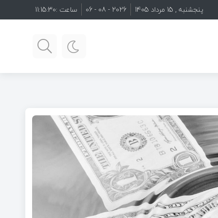
پنجشنبه , 15 مرداد 1405
2026 - 08 - 06
ساعت :
11:15:32