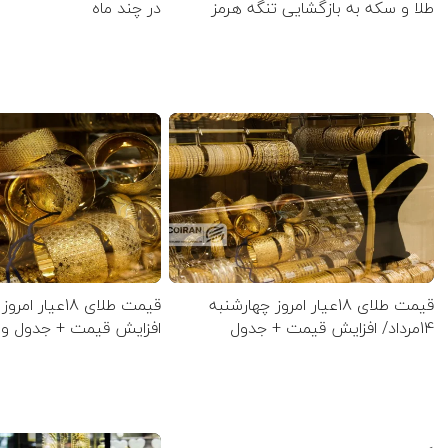
طلا و سکه به بازگشایی تنگه هرمز
در چند ماه
قیمت طلای 18عیار امروز چهارشنبه
14مرداد/ افزایش قیمت + جدول
افزایش قیمت + جدول و 