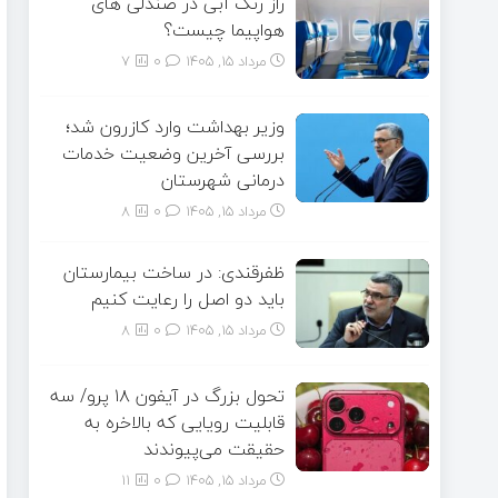
راز رنگ آبی در صندلی های
هواپیما چیست؟
مرداد ۱۵, ۱۴۰۵
0
7
وزیر بهداشت وارد کازرون شد؛
بررسی آخرین وضعیت خدمات
درمانی شهرستان
مرداد ۱۵, ۱۴۰۵
0
8
ظفرقندی: در ساخت بیمارستان
باید دو اصل را رعایت کنیم
مرداد ۱۵, ۱۴۰۵
0
8
تحول بزرگ در آیفون ۱۸ پرو/ سه
قابلیت رویایی که بالاخره به
حقیقت می‌پیوندند
مرداد ۱۵, ۱۴۰۵
0
11