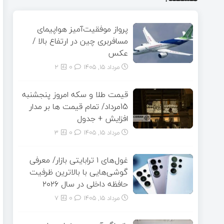
پرواز موفقیت‌آمیز هواپیمای
مسافربری چین در ارتفاع بالا /
عکس
مرداد ۱۵, ۱۴۰۵
0
2
قیمت طلا و سکه امروز پنجشنبه
15مرداد/ تمام قیمت ها بر مدار
افزایش + جدول
مرداد ۱۵, ۱۴۰۵
0
3
غول‌های ۱ ترابایتی بازار/ معرفی
گوشی‌هایی با بالاترین ظرفیت
حافظه داخلی در سال ۲۰۲۶
مرداد ۱۵, ۱۴۰۵
0
7