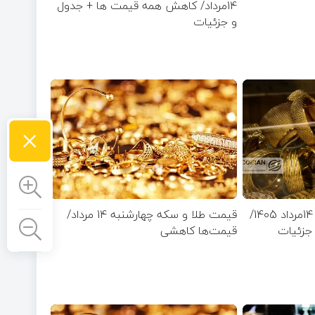
14مرداد/ کاهش همه قیمت ها + جدول
و جزئیات
×
قیمت طلای 18عیار امروز 14مرداد 1405/
قیمت طلا و سکه چهارشنبه 14 مرداد/
جزئیات
قیمت‌ها کاهشی