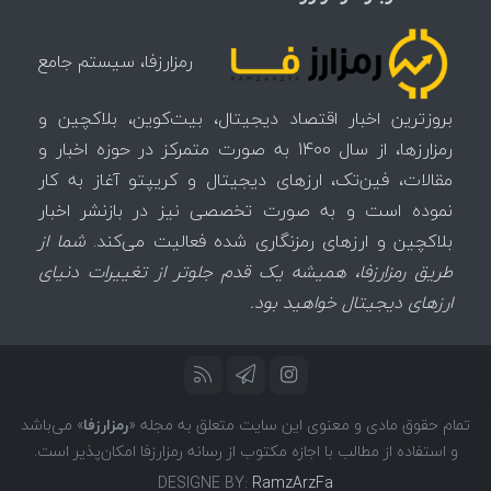
رمزارزفا، سیستم جامع
بروزترین اخبار اقتصاد دیجیتال، بیت‌کوین، بلاکچین و
رمزارزها، از سال 1400 به صورت متمرکز در حوزه اخبار و
مقالات، فین‌تک، ارزهای‌ دیجیتال و کریپتو آغاز به کار
نموده است و به صورت تخصصی نیز در بازنشر اخبار
بلاکچین و ارزهای رمزنگاری شده فعالیت می‌کند.
شما از
طریق رمزارزفا، همیشه یک قدم جلوتر از تغییرات دنیای
ارزهای دیجیتال خواهید بود.
تمام حقوق مادی و معنوی این سایت متعلق به مجله «
رمزارزفا
» می‌باشد
و استفاده از مطالب با اجازه مکتوب از رسانه رمزارزفا امکان‌پذیر است.
DESIGNE BY:
RamzArzFa