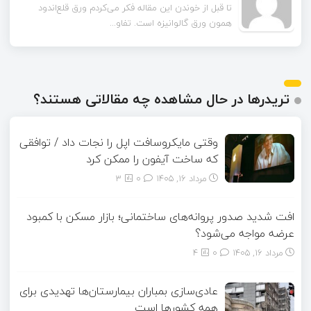
تا قبل از خوندن این مقاله فکر می‌کردم ورق قلع‌اندود
همون ورق گالوانیزه است. تفاو...
تریدرها در حال مشاهده چه مقالاتی هستند؟
وقتی مایکروسافت اپل را نجات داد / توافقی
که ساخت آیفون را ممکن کرد
مرداد ۱۶, ۱۴۰۵
0
3
افت شدید صدور پروانه‌های ساختمانی؛ بازار مسکن با کمبود
عرضه مواجه می‌شود؟
مرداد ۱۶, ۱۴۰۵
0
4
عادی‌سازی بمباران بیمارستان‌ها تهدیدی برای
همه کشورها است