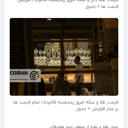
قیمت ها + جدول
قیمت طلا و سکه امروز پنجشنبه 15مرداد/ تمام قیمت ها
بر مدار افزایش + جدول
عبور طلا و نقره از سقف چند هفته‌ای