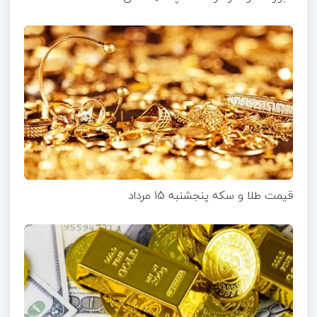
قیمت طلا و سکه پنجشنبه 15 مرداد