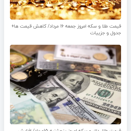
قیمت طلا و سکه امروز جمعه ۱۶ مرداد/ کاهش قیمت ها+
جدول و جزییات
قیمت طلا، دلار و سکه امروز پنجشنبه 15مرداد/ افزایش