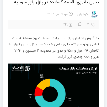
بحران ناترازی؛ قطعه گمشده در پازل بازار سرمایه
اکوایران
مرداد ۸, ۱۴۰۴
7
199
0
به گزارش اکوایران، بازار سرمایه در معاملات روز سه‌شنبه مانند
تمامی روزهای هفته جاری منفی شد؛ شاخص کل بورس تهران با
کاهش ۳۴ هزار و ۹۵۸ واحدی در محدوده 2 میلیون و ۷۳۳
هزار و ۸۸۹ واحدی قرار گرفت.