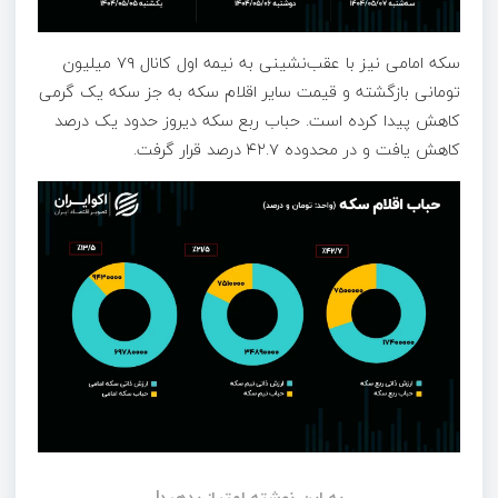
سکه امامی نیز با عقب‌نشینی به نیمه اول کانال ۷۹ میلیون
تومانی بازگشته و قیمت سایر اقلام سکه به جز سکه یک گرمی
کاهش پیدا کرده است. حباب ربع سکه دیروز‌ حدود یک درصد
کاهش یافت و در محدوده ۴۲.۷ درصد قرار گرفت.
به این نوشته امتیاز بدهید!