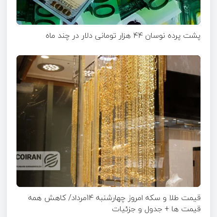
پشت پرده نوسان ۴۴ هزار تومانی دلار در چند ماه
قیمت طلا و سکه امروز چهارشنبه 14مرداد/ کاهش همه
قیمت ها + جدول و جزئیات