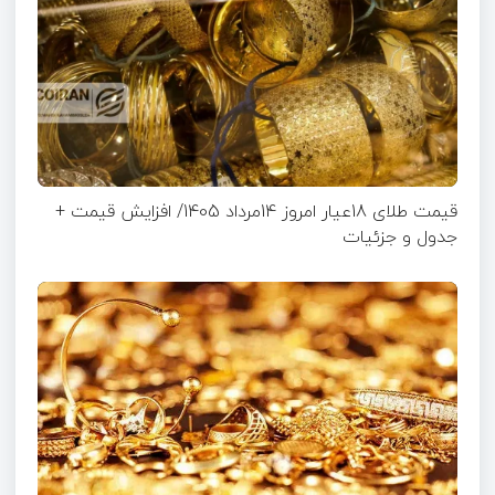
قیمت طلای 18عیار امروز 14مرداد 1405/ افزایش قیمت +
جدول و جزئیات