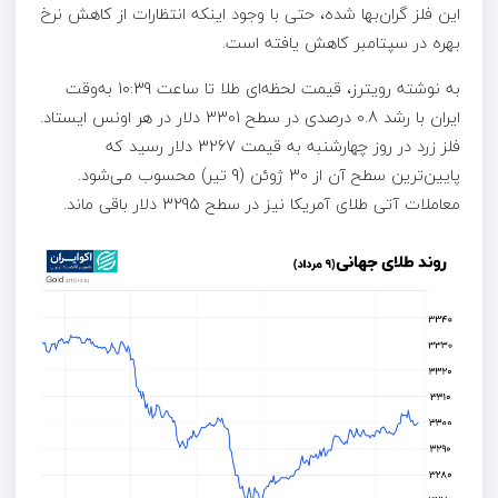
این فلز گران‌بها شده، حتی با وجود اینکه انتظارات از کاهش نرخ
بهره در سپتامبر کاهش یافته است.
به نوشته رویترز، قیمت لحظه‌ای طلا تا ساعت 10:39 به‌وقت
ایران با رشد 0.8 درصدی در سطح 3301 دلار در هر اونس ایستاد.
فلز زرد در روز چهارشنبه به قیمت 3267 دلار رسید که
پایین‌ترین سطح آن از 30 ژوئن (9 تیر) محسوب می‌شود.
معاملات آتی طلای آمریکا نیز در سطح 3295 دلار باقی ماند.