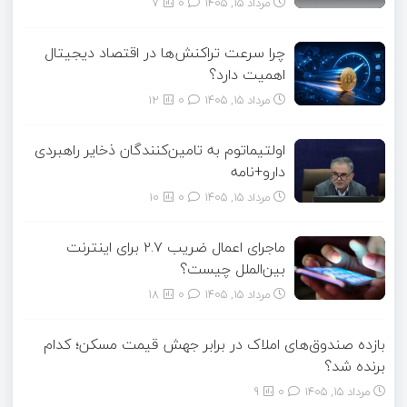
مرداد ۱۵, ۱۴۰۵
0
7
چرا سرعت تراکنش‌ها در اقتصاد دیجیتال
اهمیت دارد؟
مرداد ۱۵, ۱۴۰۵
0
12
اولتیماتوم به تامین‌کنندگان ذخایر راهبردی
دارو+نامه
مرداد ۱۵, ۱۴۰۵
0
10
ماجرای اعمال ضریب ۲.۷ برای اینترنت
بین‌الملل چیست؟
مرداد ۱۵, ۱۴۰۵
0
18
بازده صندوق‌های املاک در برابر جهش قیمت مسکن؛ کدام
برنده شد؟
مرداد ۱۵, ۱۴۰۵
0
9