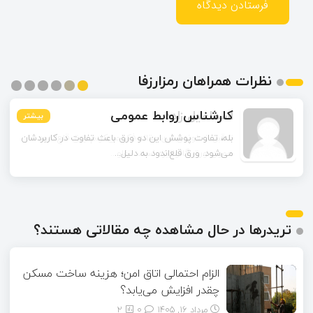
نظرات همراهان رمزارزفا
اسماعیل زاده
بیشتر
بیشتر
بیشتر
بیشتر
بیشتر
بیشتر
تا قبل از خوندن این مقاله فکر می‌کردم ورق قلع‌اندود
همون ورق گالوانیزه است. تفاو...
تریدرها در حال مشاهده چه مقالاتی هستند؟
الزام احتمالی اتاق امن؛ هزینه ساخت مسکن
چقدر افزایش می‌یابد؟
مرداد ۱۶, ۱۴۰۵
0
2