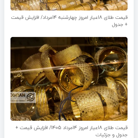
قیمت طلای 18عیار امروز چهارشنبه 14مرداد/ افزایش قیمت
+ جدول
قیمت طلای 18عیار امروز 14مرداد 1405/ افزایش قیمت +
جدول و جزئیات