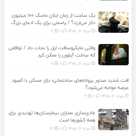
یک ساعت از زمان ایلان ماسک ۱۰۰ میلیون
دلار می‌ارزد؟ / پاسخی برای یک ادعای بزرگ
مرداد ۱۶, ۱۴۰۵
0
6
وقتی مایکروسافت اپل را نجات داد / توافقی
که ساخت آیفون را ممکن کرد
مرداد ۱۶, ۱۴۰۵
0
11
افت شدید صدور پروانه‌های ساختمانی؛ بازار مسکن با کمبود
عرضه مواجه می‌شود؟
مرداد ۱۶, ۱۴۰۵
0
6
عادی‌سازی بمباران بیمارستان‌ها تهدیدی برای
همه کشورها است
مرداد ۱۶, ۱۴۰۵
0
14