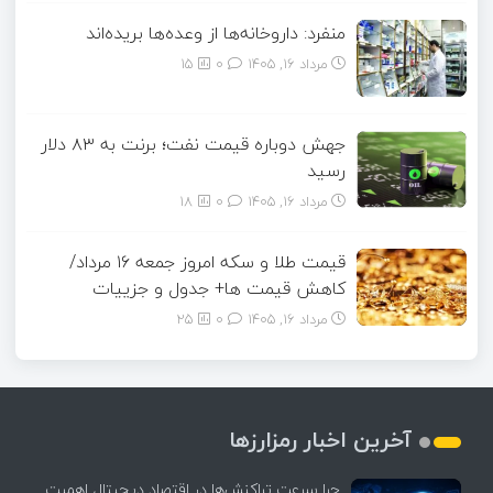
منفرد: داروخانه‌ها از وعده‌ها بریده‌اند
مرداد ۱۶, ۱۴۰۵
0
15
جهش دوباره قیمت نفت؛ برنت به ۸۳ دلار
رسید
مرداد ۱۶, ۱۴۰۵
0
18
قیمت طلا و سکه امروز جمعه ۱۶ مرداد/
کاهش قیمت ها+ جدول و جزییات
مرداد ۱۶, ۱۴۰۵
0
25
آخرین اخبار رمزارزها
چرا سرعت تراکنش‌ها در اقتصاد دیجیتال اهمیت