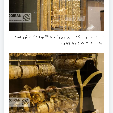
قیمت طلا و سکه امروز چهارشنبه 14مرداد/ کاهش همه
قیمت ها + جدول و جزئیات