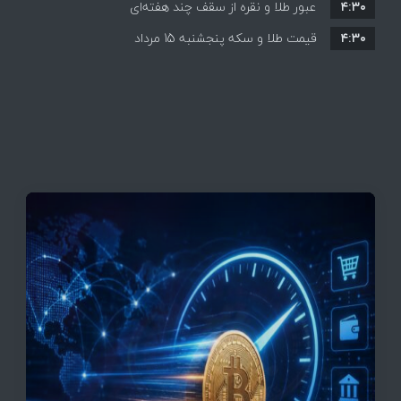
۴:۳۰
قیمت ها بر مدار افزایش + جدول
عبور طلا و نقره از سقف چند هفته‌ای
۴:۳۰
قیمت طلا و سکه پنجشنبه 15 مرداد