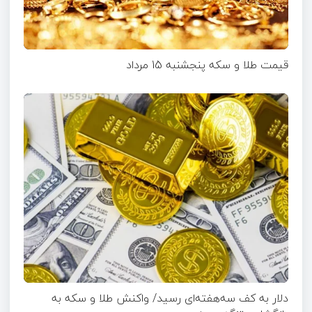
قیمت طلا و سکه پنجشنبه 15 مرداد
دلار به کف سه‌هفته‌ای رسید/ واکنش طلا و سکه به