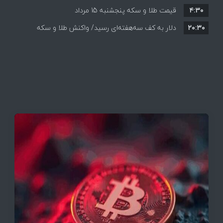
۴:۳۰
قیمت طلا و سکه پنجشنبه 15 مرداد
۲۰:۳۰
دلار به کف سه‌هفته‌ای رسید/ واکنش طلا و سکه
به بازگشایی تنگه هرمز