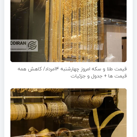
قیمت طلا و سکه امروز چهارشنبه 14مرداد/ کاهش همه
قیمت ها + جدول و جزئیات