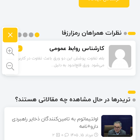
×
نظرات همراهان رمزارزفا
کارشناس روابط عمومی
بیشتر
بیشتر
بیشتر
بیشتر
بیشتر
بیشتر
بله، تفاوت پوشش این دو ورق باعث تفاوت در کاربردشان
می‌شود. ورق قلع‌اندود به دلیل...
تریدرها در حال مشاهده چه مقالاتی هستند؟
اولتیماتوم به تامین‌کنندگان ذخایر راهبردی
دارو+نامه
مرداد ۱۵, ۱۴۰۵
0
2