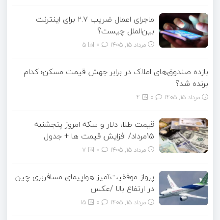
ماجرای اعمال ضریب ۲.۷ برای اینترنت
بین‌الملل چیست؟
مرداد ۱۵, ۱۴۰۵
0
5
بازده صندوق‌های املاک در برابر جهش قیمت مسکن؛ کدام
برنده شد؟
مرداد ۱۵, ۱۴۰۵
0
4
قیمت طلا، دلار و سکه امروز پنجشنبه
15مرداد/ افزایش قیمت ها + جدول
مرداد ۱۵, ۱۴۰۵
0
7
پرواز موفقیت‌آمیز هواپیمای مسافربری چین
در ارتفاع بالا /عکس
مرداد ۱۵, ۱۴۰۵
0
15