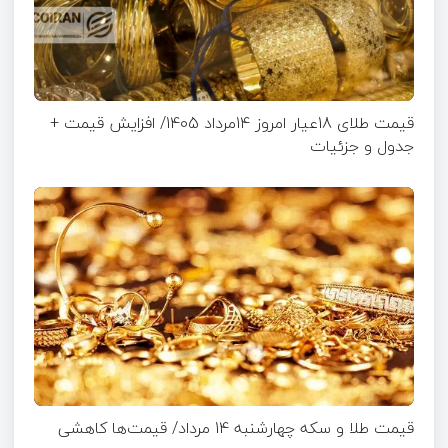
قیمت طلای 18عیار امروز 14مرداد 1405/ افزایش قیمت +
جدول و جزئیات
قیمت طلا و سکه چهارشنبه 14 مرداد/ قیمت‌ها کاهشی