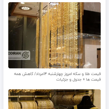
قیمت طلا و سکه امروز چهارشنبه 14مرداد/ کاهش همه
قیمت ها + جدول و جزئیات