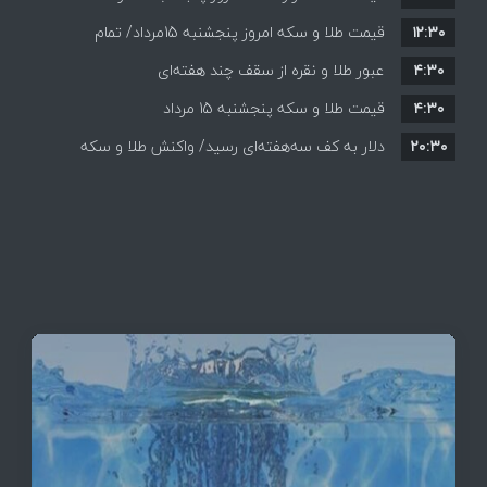
۱۲:۳۰
افزایش قیمت ها + جدول
قیمت طلا و سکه امروز پنجشنبه 15مرداد/ تمام
۴:۳۰
قیمت ها بر مدار افزایش + جدول
عبور طلا و نقره از سقف چند هفته‌ای
۴:۳۰
قیمت طلا و سکه پنجشنبه 15 مرداد
۲۰:۳۰
دلار به کف سه‌هفته‌ای رسید/ واکنش طلا و سکه
به بازگشایی تنگه هرمز