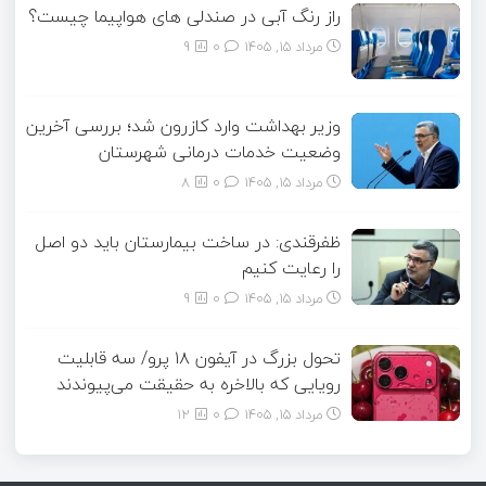
راز رنگ آبی در صندلی های هواپیما چیست؟
مرداد ۱۵, ۱۴۰۵
0
9
وزیر بهداشت وارد کازرون شد؛ بررسی آخرین
وضعیت خدمات درمانی شهرستان
مرداد ۱۵, ۱۴۰۵
0
8
ظفرقندی: در ساخت بیمارستان باید دو اصل
را رعایت کنیم
مرداد ۱۵, ۱۴۰۵
0
9
تحول بزرگ در آیفون ۱۸ پرو/ سه قابلیت
رویایی که بالاخره به حقیقت می‌پیوندند
مرداد ۱۵, ۱۴۰۵
0
12