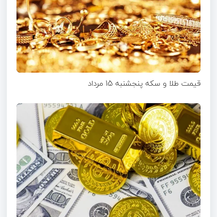
قیمت طلا و سکه پنجشنبه 15 مرداد