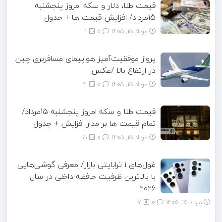
قیمت طلا، دلار و سکه امروز پنجشنبه
15مرداد/ افزایش قیمت ها + جدول
مرداد ۱۵, ۱۴۰۵
0
1
پرواز موفقیت‌آمیز هواپیمای مسافربری چین
در ارتفاع بالا /عکس
مرداد ۱۵, ۱۴۰۵
0
4
قیمت طلا و سکه امروز پنجشنبه 15مرداد/
تمام قیمت ها بر مدار افزایش + جدول
مرداد ۱۵, ۱۴۰۵
0
5
غول‌های ۱ ترابایتی بازار/ معرفی گوشی‌هایی
با بالاترین ظرفیت حافظه داخلی در سال
۲۰۲۶
مرداد ۱۵, ۱۴۰۵
0
7