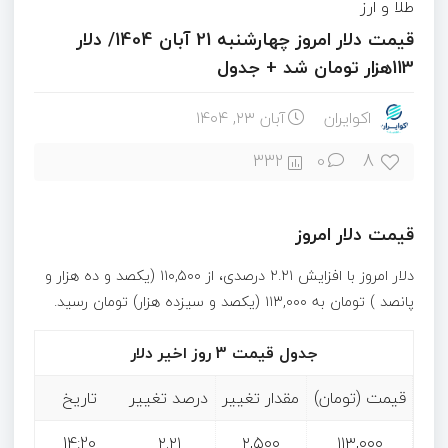
طلا و ارز
قیمت دلار امروز چهارشنبه 21 آبان 1404/ دلار
113هزار تومان شد + جدول
اکوایران
آبان ۲۳, ۱۴۰۴
8
332
0
قیمت دلار امروز
دلار امروز با افزایش ۲.۲۱ درصدی، از ۱۱۰,۵۰۰ (یکصد و ده هزار و
پانصد ) تومان به ۱۱۳,۰۰۰ (یکصد و سیزده هزار) تومان رسید.
جدول قیمت 3 روز اخیر دلار
قیمت (تومان)
مقدار تغییر
درصد تغییر
تاریخ
14:20
۲.۲۱
۲,۵۰۰
۱۱۳,۰۰۰