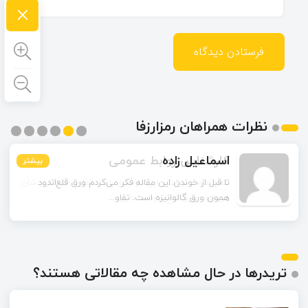
×
نظرات همراهان رمزارزفا
اسماعیل زاده
بیشتر
بیشتر
بیشتر
بیشتر
بیشتر
بیشتر
تا قبل از خوندن این مقاله فکر می‌کردم ورق قلع‌اندود
همون ورق گالوانیزه است. تفاو...
تریدرها در حال مشاهده چه مقالاتی هستند؟