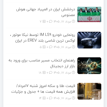
درخشش ایران در المپیاد جهانی هوش
مصنوعی
مرداد ۱۷, ۱۴۰۵
0
7
رونمایی خودرو IM LS9 توسط نیکا موتور ،
لوکس ترین شاسی بلند EREV در ایران
مرداد ۱۷, ۱۴۰۵
0
5
راهنمای انتخاب مسیر مناسب برای ورود به
بازار ارز دیجیتال
مرداد ۱۷, ۱۴۰۵
0
18
قیمت طلا و سکه امروز شنبه 17مرداد/
افزایش همه قیمت ها + جدول و جزئیات
مرداد ۱۷, ۱۴۰۵
0
14