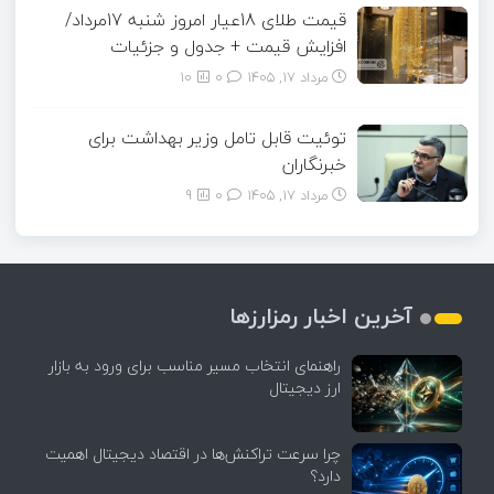
قیمت طلای 18عیار امروز شنبه 17مرداد/
افزایش قیمت + جدول و جزئیات
مرداد ۱۷, ۱۴۰۵
0
10
توئیت قابل تامل وزیر بهداشت برای
خبرنگاران
مرداد ۱۷, ۱۴۰۵
0
9
آخرین اخبار رمزارزها
راهنمای انتخاب مسیر مناسب برای ورود به بازار
ارز دیجیتال
چرا سرعت تراکنش‌ها در اقتصاد دیجیتال اهمیت
دارد؟