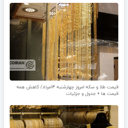
قیمت طلا و سکه امروز چهارشنبه 14مرداد/ کاهش همه
قیمت ها + جدول و جزئیات