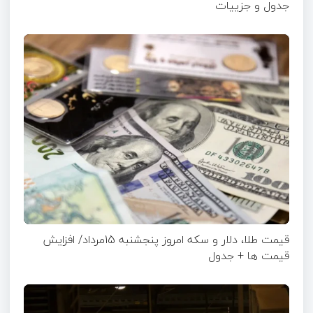
جدول و جزییات
قیمت طلا، دلار و سکه امروز پنجشنبه 15مرداد/ افزایش
قیمت ها + جدول