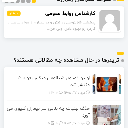
کارشناس روابط عمومی
بیشتر
بیشتر
بیشتر
بیشتر
بیشتر
بیشتر
پیشرفت قابل‌توجهی داشتن و در بسیاری از موارد سرعت و
کارمزد رو بهبود دادن، ولی هن...
تریدرها در حال مشاهده چه مقالاتی هستند؟
اولین تصاویر شیائومی میکس فولد ۵
منتشر شد
مرداد ۱۷, ۱۴۰۵
0
1
حذف لبنیات چه بلایی سر بیماران کلیوی می
آورد
مرداد ۱۷, ۱۴۰۵
0
5