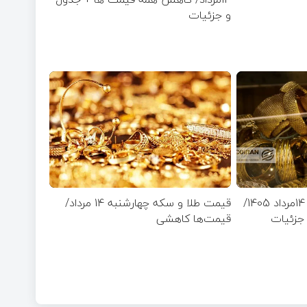
و جزئیات
قیمت طلای 18عیار امروز 14مرداد 1405/
قیمت طلا و سکه چهارشنبه 14 مرداد/
جزئیات
قیمت‌ها کاهشی