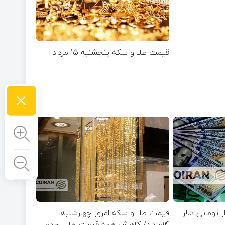
قیمت طلا و سکه پنجشنبه 15 مرداد
×
 نوسان ۴۴ هزار تومانی دلار
قیمت طلا و سکه امروز چهارشنبه
14مرداد/ کاهش همه قیمت ها + جدول