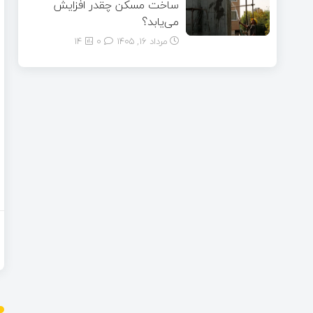
ساخت مسکن چقدر افزایش
می‌یابد؟
مرداد ۱۶, ۱۴۰۵
0
14