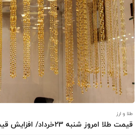
طلا و ارز
قیمت طلا امروز شنبه 23خرداد/ افزایش قیمت + جدول و جزئیات