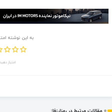
به این نوشته امتی
امتیاز دهید!
مقالات مرتبط در رمزارزفا: