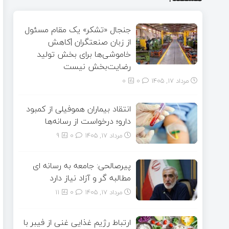
جنجال «تشکر» یک مقام مسئول
از زبان صنعتگران |کاهش
خاموشی‌ها برای بخش تولید
رضایت‌بخش نیست
مرداد ۱۷, ۱۴۰۵
0
0
انتقاد بیماران هموفیلی از کمبود
دارو؛ درخواست از رسانه‌ها
مرداد ۱۷, ۱۴۰۵
0
9
پیرصالحی: جامعه به رسانه ای
مطالبه گر و آزاد نیاز دارد
مرداد ۱۷, ۱۴۰۵
0
11
ارتباط رژیم غذایی غنی از فیبر با