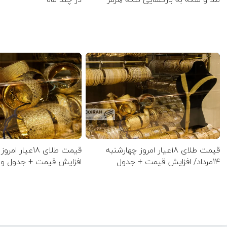
قیمت طلای 18عیار امروز چهارشنبه
14مرداد/ افزایش قیمت + جدول
افزایش قیمت + جدول و 