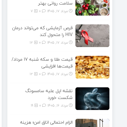
سلامت روانی بهتر
مرداد ۱۷, ۱۴۰۵
0
7
قرص آزمایشی که می‌تواند درمان
HIV را متحول کند
مرداد ۱۷, ۱۴۰۵
0
12
قیمت طلا و سکه شنبه 17 مرداد/
قیمت‌ها افزایشی
مرداد ۱۷, ۱۴۰۵
0
12
نقشه اپل علیه سامسونگ
شکست خورد
مرداد ۱۶, ۱۴۰۵
0
19
الزام احتمالی اتاق امن؛ هزینه