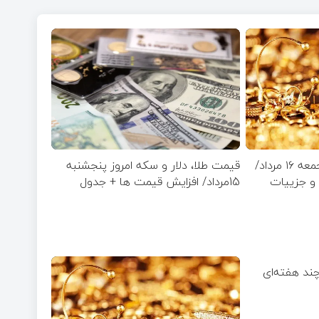
قیمت طلا و سکه امروز جمعه ۱۶ مرداد/
قیمت طلا، دلار و سکه امروز پنجشنبه
و جزییات
15مرداد/ افزایش قیمت ها + جدول
چند هفته‌ای