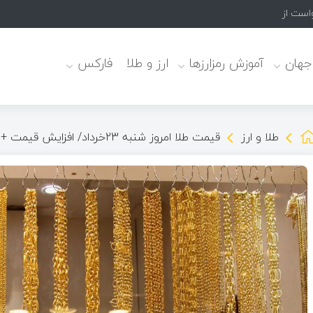
واست از رسانه‌ها
 جهان
آموزش رمزارزها
ارز و طلا
فارکس
طلا و ارز
قیمت طلا امروز شنبه 23خرداد/ افزایش قیمت + جدول و جزئیات