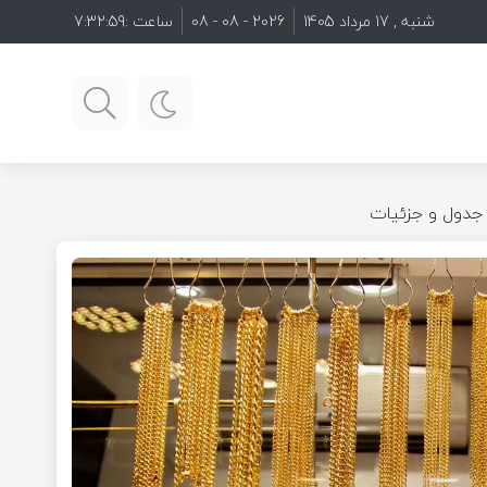
شنبه , 17 مرداد 1405
2026 - 08 - 08
ساعت :
7:33:01