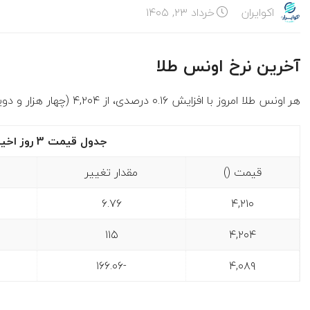
اکوایران
خرداد ۲۳, ۱۴۰۵
آخرین نرخ اونس طلا
هر اونس طلا امروز با افزایش ۰.۱۶ درصدی، از ۴,۲۰۴ (چهار هزار و دویست و چهار ) به ۴,۲۱۰ (چهار هزار و دویست و ده ) رسید.
جدول قیمت 3 روز اخیر هر اونس طلا
قیمت ()
مقدار تغییر
۶.۷۶
۴,۲۱۰
۱۱۵
۴,۲۰۴
-۱۶۶.۰۶
۴,۰۸۹