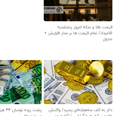
قیمت طلا و سکه امروز پنجشنبه
15مرداد/ تمام قیمت ها بر مدار افزایش +
جدول
دلار به کف سه‌هفته‌ای رسید/ واکنش
پشت پرده
طلا و سکه به بازگشایی تنگه هرمز
در چند ماه