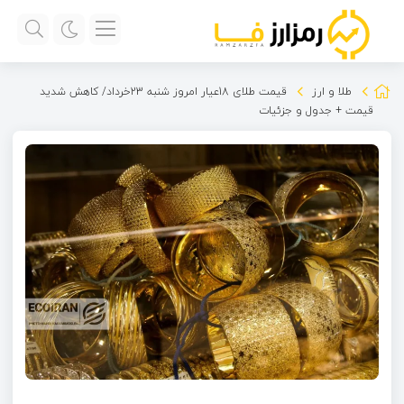
طلا و ارز
قیمت طلای 18عیار امروز شنبه 23خرداد/ کاهش شدید
قیمت + جدول و جزئیات