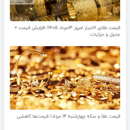
قیمت طلای 18عیار امروز 14مرداد 1405/ افزایش قیمت +
جدول و جزئیات
قیمت طلا و سکه چهارشنبه 14 مرداد/ قیمت‌ها کاهشی