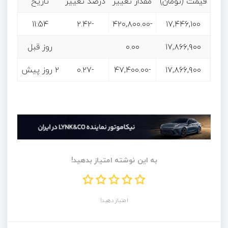
قیمت (تومان)
مقدار تغییر
درصد تغییر
تاریخ
11:54
-۲.۴۲
-۴۲۰,۸۰۰.۰۰
۱۷,۴۴۶,۱۰۰
۱۷,۸۶۶,۹۰۰
۰.۰۰
روز قبل
۱۷,۸۶۶,۹۰۰
-۴۷,۴۰۰.۰۰
-۰.۲۷
۲ روز پیش
به این نوشته امتیاز بدهید!
امتیاز دهید!