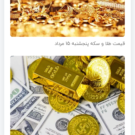
قیمت طلا و سکه پنجشنبه 15 مرداد