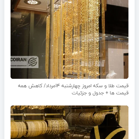
قیمت طلا و سکه امروز چهارشنبه 14مرداد/ کاهش همه
قیمت ها + جدول و جزئیات