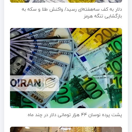
دلار به کف سه‌هفته‌ای رسید/ واکنش طلا و سکه به
بازگشایی تنگه هرمز
پشت پرده نوسان ۴۴ هزار تومانی دلار در چند ماه