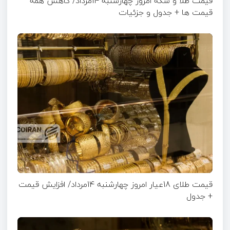
قیمت طلا و سکه امروز چهارشنبه 14مرداد/ کاهش همه
قیمت ها + جدول و جزئیات
قیمت طلای 18عیار امروز چهارشنبه 14مرداد/ افزایش قیمت
+ جدول