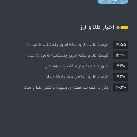
اخبار طلا و ارز
۱۴:۵۵
قیمت طلا، دلار و سکه امروز پنجشنبه 15مرداد/
۱۲:۳۰
افزایش قیمت ها + جدول
قیمت طلا و سکه امروز پنجشنبه 15مرداد/ تمام
۴:۳۰
قیمت ها بر مدار افزایش + جدول
عبور طلا و نقره از سقف چند هفته‌ای
۴:۳۰
قیمت طلا و سکه پنجشنبه 15 مرداد
۲۰:۳۰
دلار به کف سه‌هفته‌ای رسید/ واکنش طلا و سکه
به بازگشایی تنگه هرمز