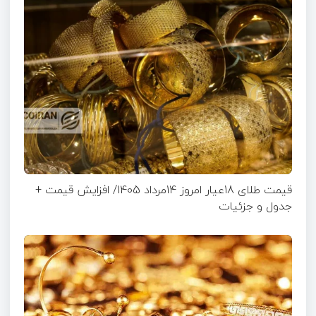
قیمت طلای 18عیار امروز 14مرداد 1405/ افزایش قیمت +
جدول و جزئیات