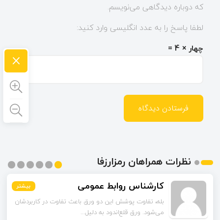
که دوباره دیدگاهی می‌نویسم.
لطفا پاسخ را به عدد انگلیسی وارد کنید:
چهار × 4 =
×
نظرات همراهان رمزارزفا
اسماعیل زاده
بیشتر
بیشتر
بیشتر
بیشتر
بیشتر
بیشتر
تا قبل از خوندن این مقاله فکر می‌کردم ورق قلع‌اندود
همون ورق گالوانیزه است. تفاو...