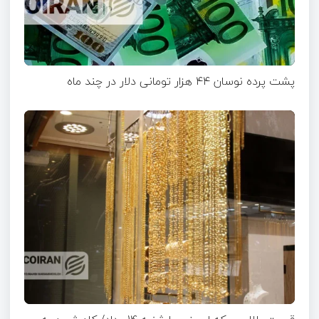
پشت پرده نوسان ۴۴ هزار تومانی دلار در چند ماه