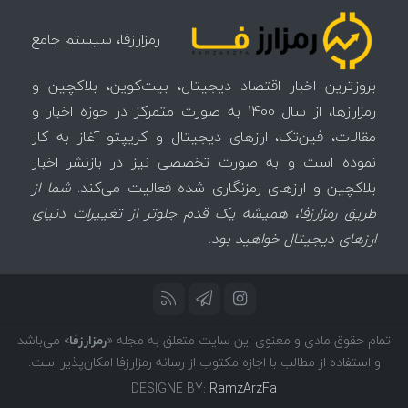
رمزارزفا، سیستم جامع
بروزترین اخبار اقتصاد دیجیتال، بیت‌کوین، بلاکچین و
رمزارزها، از سال 1400 به صورت متمرکز در حوزه اخبار و
مقالات، فین‌تک، ارزهای‌ دیجیتال و کریپتو آغاز به کار
نموده است و به صورت تخصصی نیز در بازنشر اخبار
بلاکچین و ارزهای رمزنگاری شده فعالیت می‌کند.
شما از
طریق رمزارزفا، همیشه یک قدم جلوتر از تغییرات دنیای
ارزهای دیجیتال خواهید بود.
تمام حقوق مادی و معنوی این سایت متعلق به مجله «
رمزارزفا
» می‌باشد
و استفاده از مطالب با اجازه مکتوب از رسانه رمزارزفا امکان‌پذیر است.
DESIGNE BY:
RamzArzFa