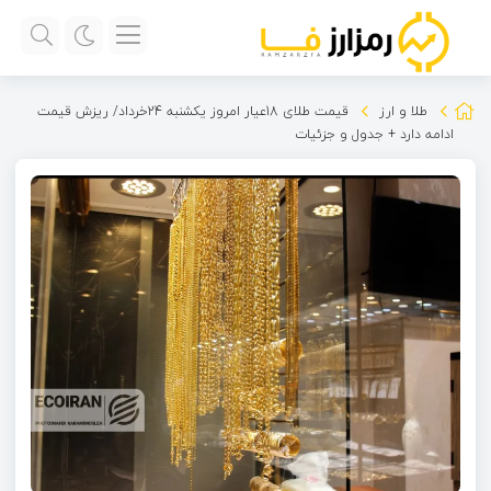
طلا و ارز
قیمت طلای 18عیار امروز یکشنبه 24خرداد/ ریزش قیمت
ادامه دارد + جدول و جزئیات