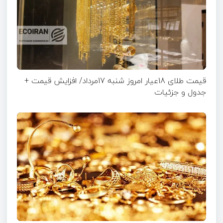
قیمت طلای 18عیار امروز شنبه 17مرداد/ افزایش قیمت +
جدول و جزئیات