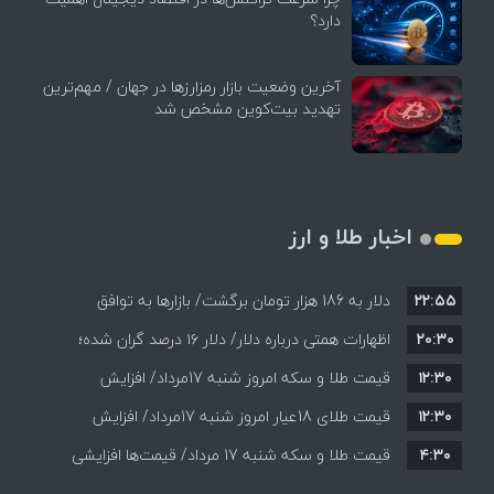
دارد؟
آخرین وضعیت بازار رمزارزها در جهان / مهم‌ترین
تهدید بیت‌کوین مشخص شد
اخبار طلا و ارز
۲۲:۵۵
دلار به 186 هزار تومان برگشت/ بازارها به توافق
۲۰:۳۰
احتمالی هرمز چه واکنشی نشان دادند؟
اظهارات همتی درباره دلار/ دلار ۱۶ درصد گران شده؛
۱۲:۳۰
این افزایش طبیعی است
قیمت طلا و سکه امروز شنبه 17مرداد/ افزایش
۱۲:۳۰
همه قیمت ها + جدول و جزئیات
قیمت طلای 18عیار امروز شنبه 17مرداد/ افزایش
۴:۳۰
قیمت طلا و سکه شنبه 17 مرداد/ قیمت‌ها افزایشی
قیمت + جدول و جزئیات