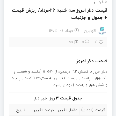
طلا و ارز
قیمت دلار امروز سه شنبه 26خرداد/ ریزش قیمت
+ جدول و جزئیات
اکوایران
خرداد ۲۶, ۱۴۰۵
6
80
0
قیمت دلار امروز
دلار امروز با کاهش ۳.۲ درصدی، از ۱۶۱,۵۲۰ (یکصد و شصت و
یک هزار و پانصد و بیست ) تومان به ۱۵۶,۵۰۰ (یکصد و پنجاه
و شش هزار و پانصد ) تومان رسید.
جدول قیمت 3 روز اخیر دلار
قیمت (تومان)
مقدار تغییر
درصد تغییر
تاریخ