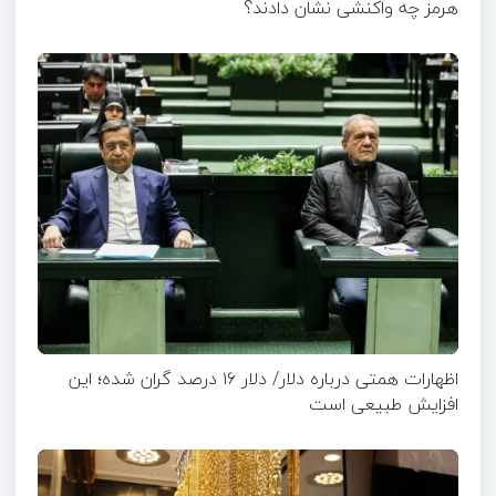
هرمز چه واکنشی نشان دادند؟
اظهارات همتی درباره دلار/ دلار ۱۶ درصد گران شده؛ این
افزایش طبیعی است