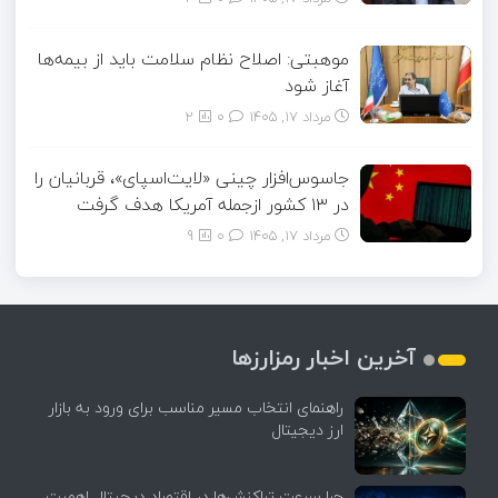
موهبتی: اصلاح نظام سلامت باید از بیمه‌ها
آغاز شود
مرداد ۱۷, ۱۴۰۵
0
2
جاسوس‌افزار چینی «لایت‌اسپای»، قربانیان را
در ۱۳ کشور ازجمله آمریکا هدف گرفت
مرداد ۱۷, ۱۴۰۵
0
9
آخرین اخبار رمزارزها
راهنمای انتخاب مسیر مناسب برای ورود به بازار
ارز دیجیتال
چرا سرعت تراکنش‌ها در اقتصاد دیجیتال اهمیت