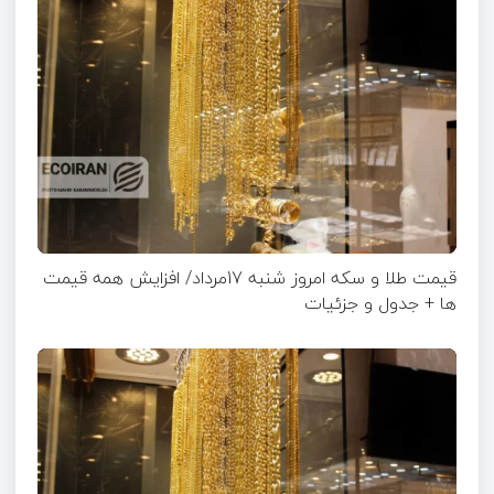
قیمت طلا و سکه امروز شنبه 17مرداد/ افزایش همه قیمت
ها + جدول و جزئیات