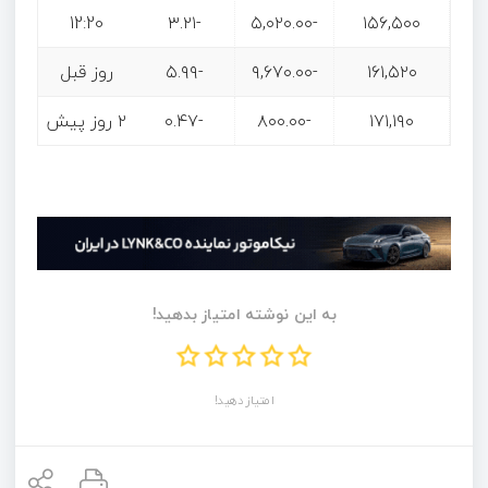
12:20
-۳.۲۱
-۵,۰۲۰.۰۰
۱۵۶,۵۰۰
۱۶۱,۵۲۰
-۹,۶۷۰.۰۰
-۵.۹۹
روز قبل
۱۷۱,۱۹۰
-۸۰۰.۰۰
-۰.۴۷
۲ روز پیش
به این نوشته امتیاز بدهید!
امتیاز دهید!