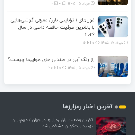
مرداد ۱۵, ۱۴۰۵
0
10
غول‌های ۱ ترابایتی بازار/ معرفی گوشی‌هایی
با بالاترین ظرفیت حافظه داخلی در سال
۲۰۲۶
مرداد ۱۵, ۱۴۰۵
0
16
راز رنگ آبی در صندلی های هواپیما چیست؟
مرداد ۱۵, ۱۴۰۵
0
20
آخرین اخبار رمزارزها
آخرین وضعیت بازار رمزارزها در جهان / مهم‌ترین
تهدید بیت‌کوین مشخص شد