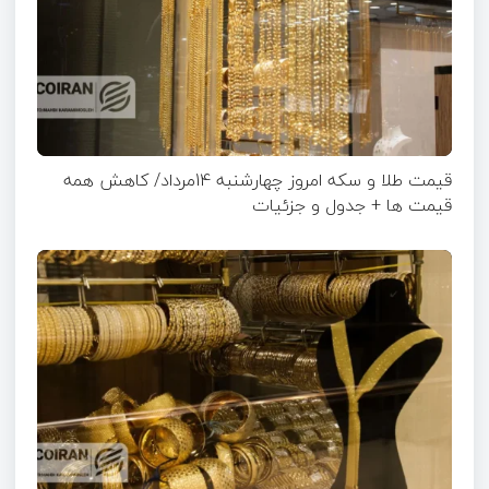
قیمت طلا و سکه امروز چهارشنبه 14مرداد/ کاهش همه
قیمت ها + جدول و جزئیات