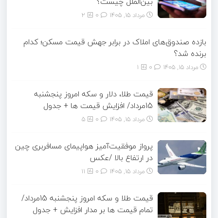
بین‌الملل چیست؟
مرداد ۱۵, ۱۴۰۵
0
2
بازده صندوق‌های املاک در برابر جهش قیمت مسکن؛ کدام
برنده شد؟
مرداد ۱۵, ۱۴۰۵
0
1
قیمت طلا، دلار و سکه امروز پنجشنبه
15مرداد/ افزایش قیمت ها + جدول
مرداد ۱۵, ۱۴۰۵
0
5
پرواز موفقیت‌آمیز هواپیمای مسافربری چین
در ارتفاع بالا /عکس
مرداد ۱۵, ۱۴۰۵
0
11
قیمت طلا و سکه امروز پنجشنبه 15مرداد/
تمام قیمت ها بر مدار افزایش + جدول