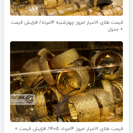
قیمت طلای 18عیار امروز چهارشنبه 14مرداد/ افزایش قیمت
+ جدول
قیمت طلای 18عیار امروز 14مرداد 1405/ افزایش قیمت +