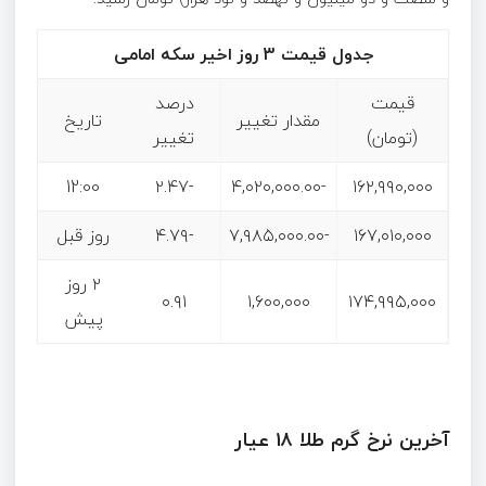
جدول قیمت 3 روز اخیر سکه امامی
قیمت
درصد
مقدار تغییر
تاریخ
(تومان)
تغییر
12:00
-۲.۴۷
-۴,۰۲۰,۰۰۰.۰۰
۱۶۲,۹۹۰,۰۰۰
۱۶۷,۰۱۰,۰۰۰
-۷,۹۸۵,۰۰۰.۰۰
-۴.۷۹
روز قبل
۲ روز
۰.۹۱
۱,۶۰۰,۰۰۰
۱۷۴,۹۹۵,۰۰۰
پیش
آخرین نرخ گرم طلا ۱۸ عیار