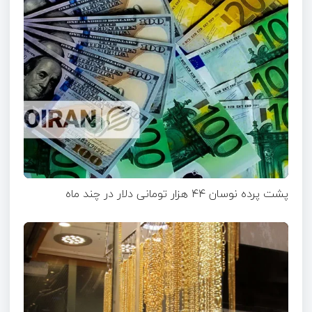
پشت پرده نوسان ۴۴ هزار تومانی دلار در چند ماه