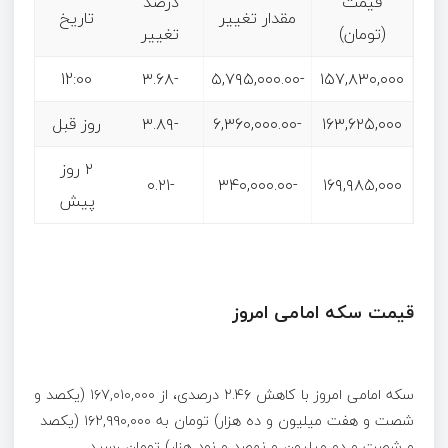
قیمت
درصد
مقدار تغییر
تاریخ
(تومان)
تغییر
12:00
-۳.۶۸
-۵,۷۹۵,۰۰۰.۰۰
۱۵۷,۸۳۰,۰۰۰
۱۶۳,۶۲۵,۰۰۰
-۶,۳۶۰,۰۰۰.۰۰
-۳.۸۹
روز قبل
۲ روز
-۰.۲۱
-۳۴۰,۰۰۰.۰۰
۱۶۹,۹۸۵,۰۰۰
پیش
قیمت سکه امامی امروز
سکه امامی امروز با کاهش ۲.۴۶ درصدی، از ۱۶۷,۰۱۰,۰۰۰ (یکصد و
شصت و هفت میلیون و ده هزار) تومان به ۱۶۲,۹۹۰,۰۰۰ (یکصد
و شصت و دو میلیون و نهصد و نود هزار) تومان رسید.