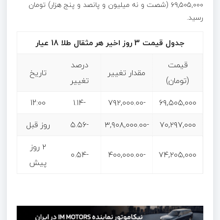
۶۹,۵۰۵,۰۰۰ (شصت و نه میلیون و پانصد و پنج هزار) تومان
رسید.
جدول قیمت 3 روز اخیر هر مثقال طلا 18 عیار
قیمت
درصد
مقدار تغییر
تاریخ
(تومان)
تغییر
12:00
-۱.۱۴
-۷۹۲,۰۰۰.۰۰
۶۹,۵۰۵,۰۰۰
۷۰,۲۹۷,۰۰۰
-۳,۹۰۸,۰۰۰.۰۰
-۵.۵۶
روز قبل
۲ روز
-۰.۵۴
-۴۰۰,۰۰۰.۰۰
۷۴,۲۰۵,۰۰۰
پیش