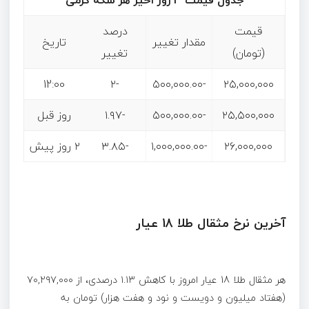
جدول قیمت 3 روز اخیر هر سکه گرمی
قیمت
درصد
مقدار تغییر
تاریخ
(تومان)
تغییر
12:00
-۲
-۵۰۰,۰۰۰.۰۰
۲۵,۰۰۰,۰۰۰
۲۵,۵۰۰,۰۰۰
-۵۰۰,۰۰۰.۰۰
-۱.۹۷
روز قبل
۲۶,۰۰۰,۰۰۰
-۱,۰۰۰,۰۰۰.۰۰
-۳.۸۵
۲ روز پیش
آخرین نرخ مثقال طلا 18 عیار
هر مثقال طلا 18 عیار امروز با کاهش ۱.۱۳ درصدی، از ۷۰,۲۹۷,۰۰۰
(هفتاد میلیون و دویست و نود و هفت هزار) تومان به