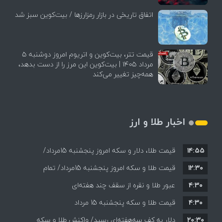
اتفاق تاریخی در بازار رمزارزها / بیت‌کوین سبز شد
قیمت تتر، بیت‌کوین و اتریوم امروز دوشنبه ۵
مرداد ۱۴۰۵ | بیت‌کوین این مرز را از دست بدهد،
همه‌چیز تغییر می‌کند
اخبار طلا و ارز
۱۴:۵۵
قیمت طلا، دلار و سکه امروز پنجشنبه 15مرداد/
۱۲:۳۰
افزایش قیمت ها + جدول
قیمت طلا و سکه امروز پنجشنبه 15مرداد/ تمام
۴:۳۰
قیمت ها بر مدار افزایش + جدول
عبور طلا و نقره از سقف چند هفته‌ای
۴:۳۰
قیمت طلا و سکه پنجشنبه 15 مرداد
۲۰:۳۰
دلار به کف سه‌هفته‌ای رسید/ واکنش طلا و سکه