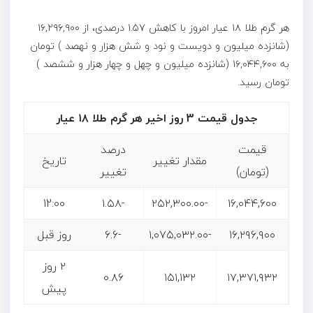
هر گرم طلا ۱۸ عیار امروز با کاهش ۱.۵۷ درصدی، از ۱۶,۲۹۶,۹۰۰
(شانزده میلیون و دویست و نود و شش هزار و نهصد ) تومان
به ۱۶,۰۴۴,۶۰۰ (شانزده میلیون و چهل و چهار هزار و ششصد )
تومان رسید.
جدول قیمت 3 روز اخیر هر گرم طلا ۱۸ عیار
قیمت
درصد
مقدار تغییر
تاریخ
(تومان)
تغییر
12:00
-۱.۵۸
-۲۵۲,۳۰۰.۰۰
۱۶,۰۴۴,۶۰۰
۱۶,۲۹۶,۹۰۰
-۱,۰۷۵,۰۳۲.۰۰
-۶.۶
روز قبل
۲ روز
۰.۸۶
۱۵۱,۱۳۲
۱۷,۳۷۱,۹۳۲
پیش