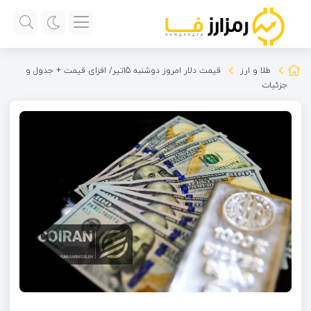
طلا و ارز
قیمت دلار امروز دوشنبه 15تیر/ افزای قیمت + جدول و
جزئیات