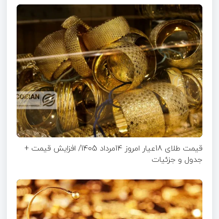
قیمت طلای 18عیار امروز 14مرداد 1405/ افزایش قیمت +
جدول و جزئیات