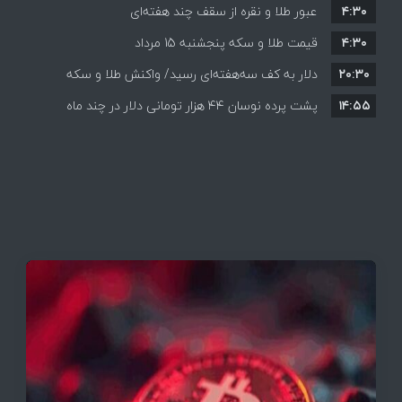
۴:۳۰
قیمت ها بر مدار افزایش + جدول
عبور طلا و نقره از سقف چند هفته‌ای
۴:۳۰
قیمت طلا و سکه پنجشنبه 15 مرداد
۲۰:۳۰
دلار به کف سه‌هفته‌ای رسید/ واکنش طلا و سکه
۱۴:۵۵
پشت پرده نوسان ۴۴ هزار تومانی دلار در چند ماه
به بازگشایی تنگه هرمز