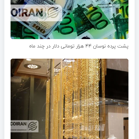
پشت پرده نوسان ۴۴ هزار تومانی دلار در چند ماه