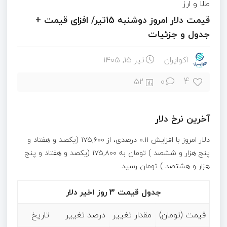
طلا و ارز
قیمت دلار امروز دوشنبه 15تیر/ افزای قیمت +
جدول و جزئیات
اکوایران
تیر ۱۵, ۱۴۰۵
4
52
0
آخرین نرخ دلار
دلار امروز با افزایش ۰.۱۱ درصدی، از ۱۷۵,۶۰۰ (یکصد و هفتاد و
پنج هزار و ششصد ) تومان به ۱۷۵,۸۰۰ (یکصد و هفتاد و پنج
هزار و هشتصد ) تومان رسید.
جدول قیمت 3 روز اخیر دلار
قیمت (تومان)
مقدار تغییر
درصد تغییر
تاریخ