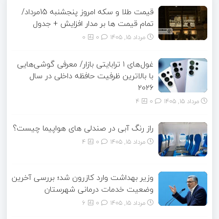
قیمت طلا و سکه امروز پنجشنبه 15مرداد/
تمام قیمت ها بر مدار افزایش + جدول
مرداد ۱۵, ۱۴۰۵
0
0
غول‌های ۱ ترابایتی بازار/ معرفی گوشی‌هایی
با بالاترین ظرفیت حافظه داخلی در سال
۲۰۲۶
مرداد ۱۵, ۱۴۰۵
0
4
راز رنگ آبی در صندلی های هواپیما چیست؟
مرداد ۱۵, ۱۴۰۵
0
4
وزیر بهداشت وارد کازرون شد؛ بررسی آخرین
وضعیت خدمات درمانی شهرستان
مرداد ۱۵, ۱۴۰۵
0
6