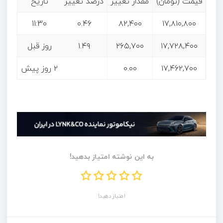
قیمت (تومان)
مقدار تغییر
درصد تغییر
تاریخ
11:30
۰.۴۶
۸۲,۴۰۰
۱۷,۸۱۰,۸۰۰
۱۷,۷۲۸,۴۰۰
۲۶۵,۷۰۰
۱.۴۹
روز قبل
۱۷,۴۶۲,۷۰۰
۰.۰۰
۲ روز پیش
به این نوشته امتیاز بدهید!
امتیاز دهید!