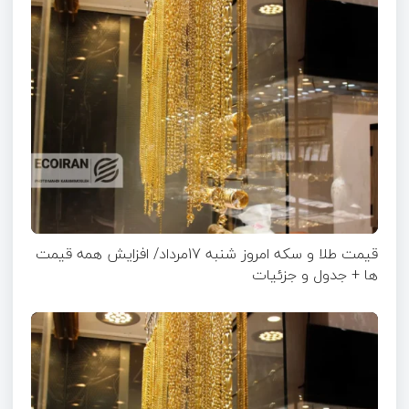
قیمت طلا و سکه امروز شنبه 17مرداد/ افزایش همه قیمت
ها + جدول و جزئیات