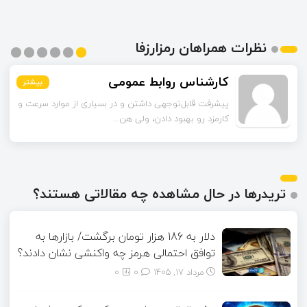
نظرات همراهان رمزارزفا
محمدی
بیشتر
بیشتر
بیشتر
بیشتر
بیشتر
بیشتر
راهکارهای لایه دوم رو به‌عنوان راه‌حل گفتین. این شبکه‌ها
چقدر تونستن مشکل مقیاس‌...
تریدرها در حال مشاهده چه مقالاتی هستند؟
دلار به 186 هزار تومان برگشت/ بازارها به
توافق احتمالی هرمز چه واکنشی نشان دادند؟
مرداد ۱۷, ۱۴۰۵
0
0