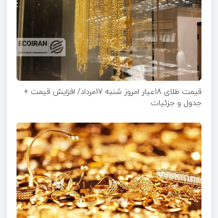
قیمت طلای 18عیار امروز شنبه 17مرداد/ افزایش قیمت +
جدول و جزئیات