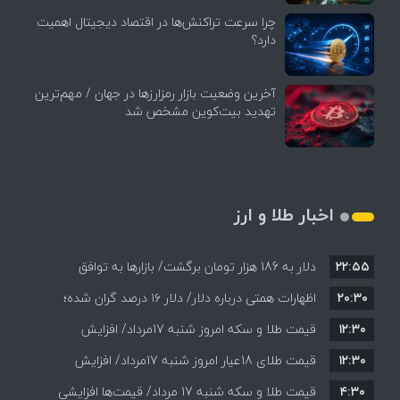
چرا سرعت تراکنش‌ها در اقتصاد دیجیتال اهمیت
دارد؟
آخرین وضعیت بازار رمزارزها در جهان / مهم‌ترین
تهدید بیت‌کوین مشخص شد
اخبار طلا و ارز
۲۲:۵۵
دلار به 186 هزار تومان برگشت/ بازارها به توافق
۲۰:۳۰
احتمالی هرمز چه واکنشی نشان دادند؟
اظهارات همتی درباره دلار/ دلار ۱۶ درصد گران شده؛
۱۲:۳۰
این افزایش طبیعی است
قیمت طلا و سکه امروز شنبه 17مرداد/ افزایش
۱۲:۳۰
همه قیمت ها + جدول و جزئیات
قیمت طلای 18عیار امروز شنبه 17مرداد/ افزایش
۴:۳۰
قیمت طلا و سکه شنبه 17 مرداد/ قیمت‌ها افزایشی
قیمت + جدول و جزئیات