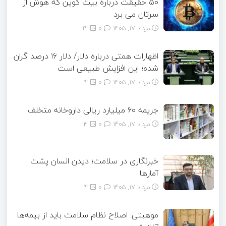
۵۰ حقیقت درباره بیت کوین که هوش از
سرتان می برد
مرداد ۱۷, ۱۴۰۵
0
14
اظهارات همتی درباره دلار/ دلار ۱۶ درصد گران
شده؛ این افزایش طبیعی است
مرداد ۱۷, ۱۴۰۵
0
4
جریمه ۶۰ میلیارد ریالی داروخانه متخلف
مرداد ۱۷, ۱۴۰۵
0
3
خبرنگاری در سلامت؛ دیدن انسان پشت
آمارها
مرداد ۱۷, ۱۴۰۵
0
4
موهبتی: اصلاح نظام سلامت باید از بیمه‌ها