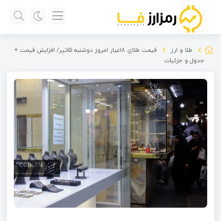
طلا و ارز
قیمت طلای 18عیار امروز دوشنبه 15تیر/ افزایش قیمت +
جدول و جزئیات