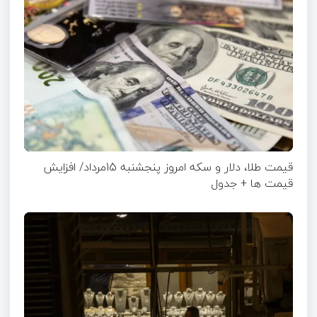
قیمت طلا، دلار و سکه امروز پنجشنبه 15مرداد/ افزایش
قیمت ها + جدول