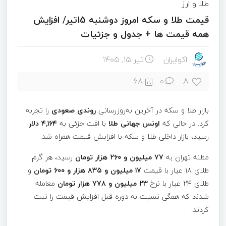
طلا و ارز
قیمت طلا و سکه امروز دوشنبه 15تیر/ افزایش
همه قیمت ها + جدول و جزئیات
اکوایران
تیر ۱۵, ۱۴۰۵
8
68
0
بازار طلا و سکه در آخرین به‌روزرسانی
روندی صعودی
را تجربه
کرد. در حالی که
اونس جهانی طلا
با افت جزئی به
۴٬۱۶۴ دلار
رسید، بازار داخلی طلا و سکه با افزایش قیمت همراه شد.
مظنه تهران به
۷۷ میلیون و ۲۶۰ هزار تومان
رسید، هر گرم
طلای ۱۸ عیار با قیمت
۱۷ میلیون و ۸۳۵ هزار و ۶۰۰ تومان
و
طلای ۲۴ عیار با نرخ
۲۳ میلیون و ۷۷۸ هزار تومان
معامله
شدند که همگی نسبت به دوره قبل افزایش قیمت را ثبت
کردند.