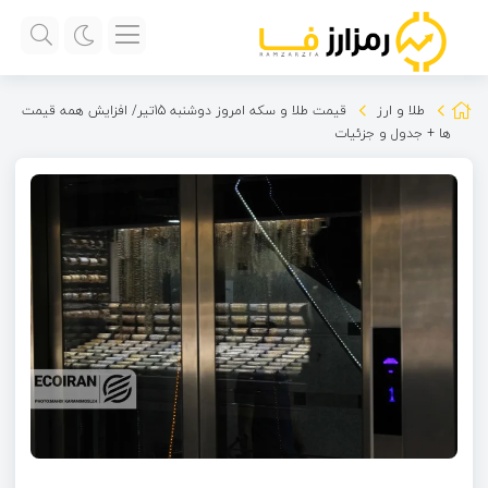
طلا و ارز
قیمت طلا و سکه امروز دوشنبه 15تیر/ افزایش همه قیمت
ها + جدول و جزئیات