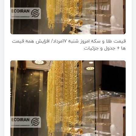
قیمت طلا و سکه امروز شنبه 17مرداد/ افزایش همه قیمت
ها + جدول و جزئیات