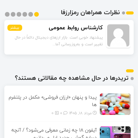
نظرات همراهان رمزارزفا
مشکات
بیشتر
بیشتر
بیشتر
بیشتر
بیشتر
بیشتر
چند مورد از آمارهای مقاله مربوط به سال‌های گذشته است.
آیا امکان دارد نسخه به‌روز...
تریدرها در حال مشاهده چه مقالاتی هستند؟
پیدا و پنهان «ارزان فروشی» مکمل در پلتفرم
ها
مرداد ۱۸, ۱۴۰۵
0
0
آیفون ۱۸ چه زمانی معرفی می‌شود؟ / آنچه
درباره گوشی جدید اپل می‌دانیم