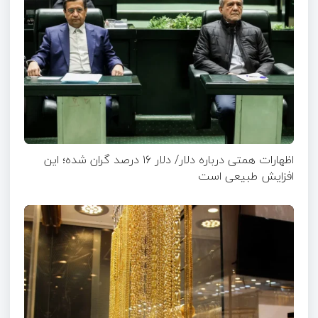
اظهارات همتی درباره دلار/ دلار ۱۶ درصد گران شده؛ این
افزایش طبیعی است