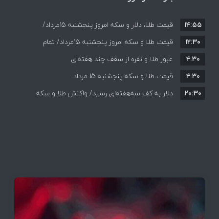
۱۴:۵۵
قیمت طلا، دلار و سکه امروز پنجشنبه 15مرداد/
۱۲:۳۰
افزایش قیمت ها + جدول
قیمت طلا و سکه امروز پنجشنبه 15مرداد/ تمام
۴:۳۰
قیمت ها بر مدار افزایش + جدول
عبور طلا و نقره از سقف چند هفته‌ای
۴:۳۰
قیمت طلا و سکه پنجشنبه 15 مرداد
۲۰:۳۰
دلار به کف سه‌هفته‌ای رسید/ واکنش طلا و سکه
به بازگشایی تنگه هرمز