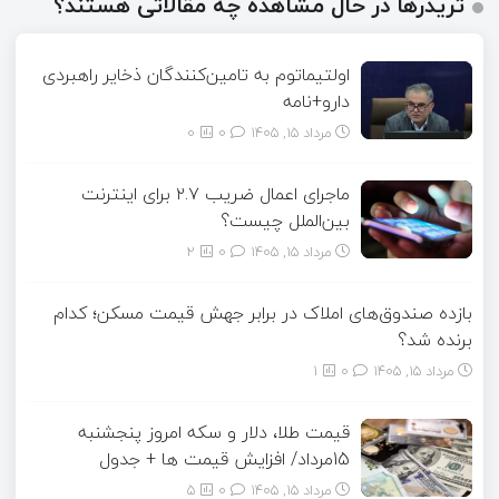
تریدرها در حال مشاهده چه مقالاتی هستند؟
اولتیماتوم به تامین‌کنندگان ذخایر راهبردی
دارو+نامه
مرداد ۱۵, ۱۴۰۵
0
0
ماجرای اعمال ضریب ۲.۷ برای اینترنت
بین‌الملل چیست؟
مرداد ۱۵, ۱۴۰۵
0
2
بازده صندوق‌های املاک در برابر جهش قیمت مسکن؛ کدام
برنده شد؟
مرداد ۱۵, ۱۴۰۵
0
1
قیمت طلا، دلار و سکه امروز پنجشنبه
15مرداد/ افزایش قیمت ها + جدول
مرداد ۱۵, ۱۴۰۵
0
5