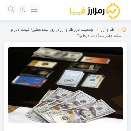
طلا و ارز
وضعیت بازار طلا و ارز در روز نیمه‌تعطیل/ قیمت دلار و
سکه چقدر شد؟/ طلا درجا زد؟