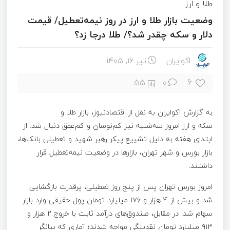
طلا و ارز
وضعیت بازار طلا و ارز در روز نیمه‌تعطیل/ قیمت
دلار و سکه چقدر شد؟/ طلا درجا زد؟
اکوایران
تیر ۱۶, ۱۴۰۵
6
55
0
به گزارش اکوایران به نقل از اقتصادنیوز، بازار طلا و
سکه و ارز امروز سه‌شنبه نیز کم‌نوسان و کم‌عمق دنبال شد. از
ابتدای هفته به دلیل تشییع پیکر رهبر شهید و تعطیلی بانک‌ها،
بازار بورس و شهر تهران، بازارها در وضعیت نیمه‌تعطیل قرار
داشتند.
امروز بورس تهران پس از پنج روز تعطیلی، پرقدرت بازگشایی
شد و بیش از ۴ هزار و ۱۷۶ میلیارد تومان پول حقیقی وارد بازار
سهام شد. در مقابل، صندوق‌های درآمد ثابت با خروج ۲ هزار و
۹۱۳ میلیارد تومان نقدینگی مواجه شدند؛ آماری که بیانگر