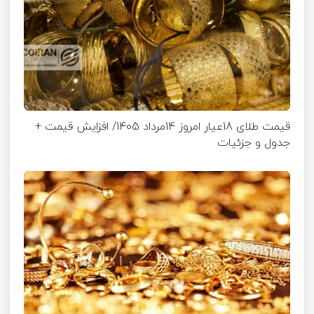
قیمت طلای 18عیار امروز 14مرداد 1405/ افزایش قیمت +
جدول و جزئیات