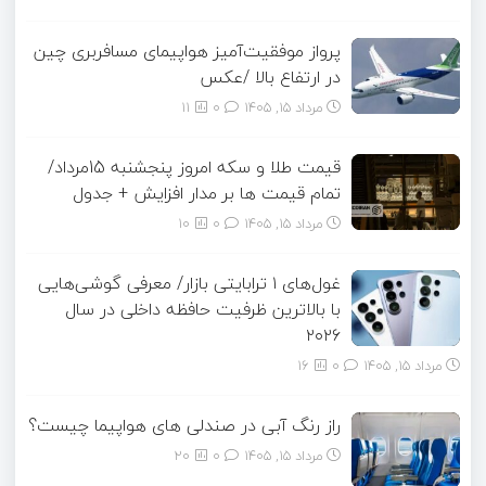
پرواز موفقیت‌آمیز هواپیمای مسافربری چین
در ارتفاع بالا /عکس
مرداد ۱۵, ۱۴۰۵
0
11
قیمت طلا و سکه امروز پنجشنبه 15مرداد/
تمام قیمت ها بر مدار افزایش + جدول
مرداد ۱۵, ۱۴۰۵
0
10
غول‌های ۱ ترابایتی بازار/ معرفی گوشی‌هایی
با بالاترین ظرفیت حافظه داخلی در سال
۲۰۲۶
مرداد ۱۵, ۱۴۰۵
0
16
راز رنگ آبی در صندلی های هواپیما چیست؟
مرداد ۱۵, ۱۴۰۵
0
20