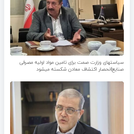
سیاستهای وزارت صمت برای تامین مواد اولیه مصرفی
صنایع|انحصار اکتشاف معادن شکسته میشود