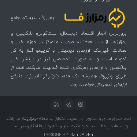
رمزارزفا، سیستم جامع
بروزترین اخبار اقتصاد دیجیتال، بیت‌کوین، بلاکچین و
رمزارزها، از سال 1400 به صورت متمرکز در حوزه اخبار و
مقالات، فین‌تک، ارزهای‌ دیجیتال و کریپتو آغاز به کار
نموده است و به صورت تخصصی نیز در بازنشر اخبار
بلاکچین و ارزهای رمزنگاری شده فعالیت می‌کند.
شما از
طریق رمزارزفا، همیشه یک قدم جلوتر از تغییرات دنیای
ارزهای دیجیتال خواهید بود.
تمام حقوق مادی و معنوی این سایت متعلق به مجله «
رمزارزفا
» می‌باشد
و استفاده از مطالب با اجازه مکتوب از رسانه رمزارزفا امکان‌پذیر است.
DESIGNE BY:
RamzArzFa