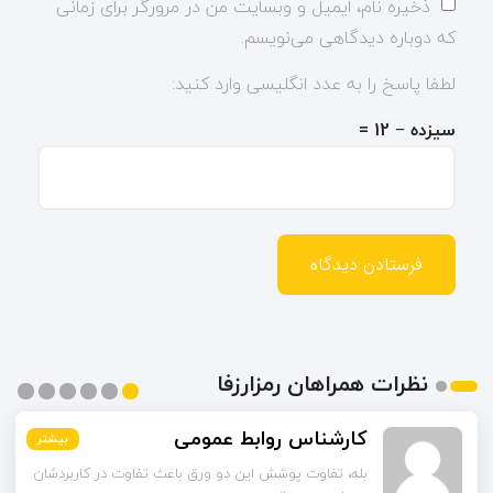
ذخیره نام، ایمیل و وبسایت من در مرورگر برای زمانی
که دوباره دیدگاهی می‌نویسم.
لطفا پاسخ را به عدد انگلیسی وارد کنید:
سیزده − 12 =
نظرات همراهان رمزارزفا
اسماعیل زاده
بیشتر
بیشتر
بیشتر
بیشتر
بیشتر
بیشتر
تا قبل از خوندن این مقاله فکر می‌کردم ورق قلع‌اندود