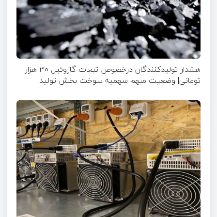
هشدار تولیدکنندگان درخصوص تبعات گازوئیل ۳۰ هزار
تومانی| وضعیت مبهم سهمیه سوخت بخش تولید