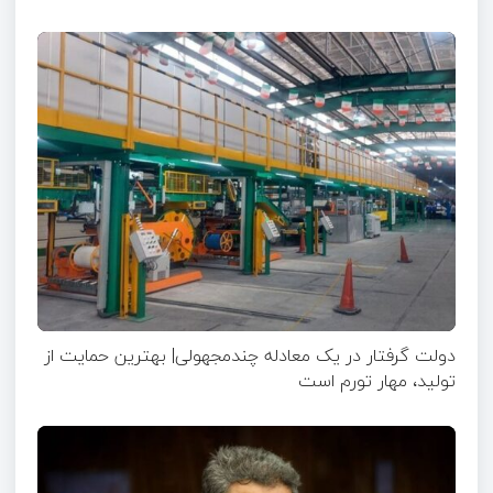
دولت گرفتار در یک معادله چندمجهولی| بهترین حمایت از
تولید، مهار تورم است