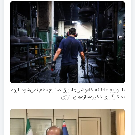
با توزیع عادلانه خاموشی‌ها، برق صنایع قطع نمی‌شود| لزوم
به کارگیری ذخیره‌سازه‌های انرژی