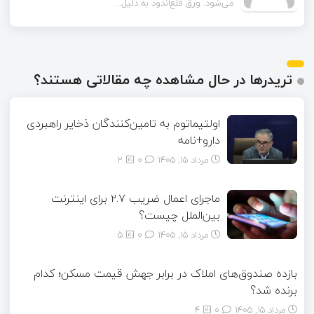
همون ورق گالوانیزه است. تفاو...
تریدرها در حال مشاهده چه مقالاتی هستند؟
اولتیماتوم به تامین‌کنندگان ذخایر راهبردی
دارو+نامه
مرداد ۱۵, ۱۴۰۵
0
2
ماجرای اعمال ضریب ۲.۷ برای اینترنت
بین‌الملل چیست؟
مرداد ۱۵, ۱۴۰۵
0
5
بازده صندوق‌های املاک در برابر جهش قیمت مسکن؛ کدام
برنده شد؟
مرداد ۱۵, ۱۴۰۵
0
4