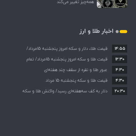
همه‌چیز تغییر می‌کند
اخبار طلا و ارز
۱۴:۵۵
قیمت طلا، دلار و سکه امروز پنجشنبه 15مرداد/
۱۲:۳۰
افزایش قیمت ها + جدول
قیمت طلا و سکه امروز پنجشنبه 15مرداد/ تمام
۴:۳۰
قیمت ها بر مدار افزایش + جدول
عبور طلا و نقره از سقف چند هفته‌ای
۴:۳۰
قیمت طلا و سکه پنجشنبه 15 مرداد
۲۰:۳۰
دلار به کف سه‌هفته‌ای رسید/ واکنش طلا و سکه
به بازگشایی تنگه هرمز