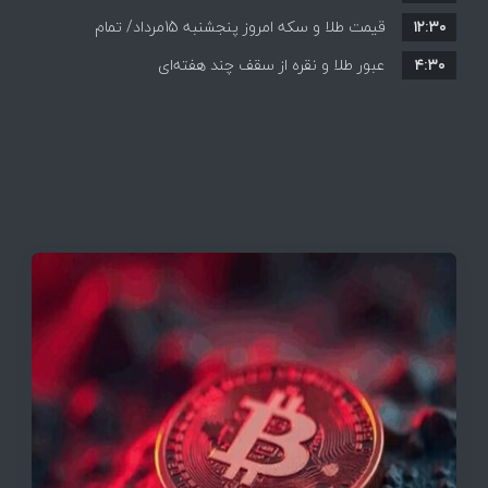
۱۲:۳۰
افزایش قیمت ها + جدول
قیمت طلا و سکه امروز پنجشنبه 15مرداد/ تمام
۴:۳۰
قیمت ها بر مدار افزایش + جدول
عبور طلا و نقره از سقف چند هفته‌ای