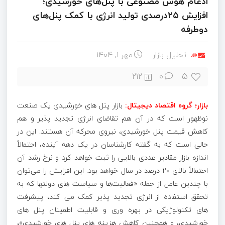
ادغام هوش مصنوعی با پنل‌های خورشیدی؛
افزایش ۲۵درصدی تولید انرژی با کمک پنل‌های
دوطرفه
تحلیل بازار
مهر ۱, ۱۴۰۴
5
212
0
بازار؛ گروه اقتصاد دیجیتال:
بازار پنل‌ های خورشیدی یک صنعت
نوظهور است که در آن هم تقاضای انرژی تجدید پذیر و هم
کاهش قیمت پنل خورشیدی، نیروی محرکه آن هستند. این در
حالی است که به گفته کارشناسان در یک دهه آینده، احتمالاً
اندازه بازار مقادیر عددی بالایی را ثبت خواهد کرد و نرخ رشد آن
احتمالاً بالای ۲۰ درصد در سال خواهد بود. این افزایش را می‌توان
با چندین عامل از جمله «فعالیت‌ها و سیاست ‌های دولتها که به
تحقق استفاده از انرژی تجدید پذیر کمک می‌ کند، پیشرفت
‌های تکنولوژیکی در بهره ‌وری و قابلیت اطمینان پنل‌ های
خورشیدی، و همچنین کاهش هزینه ‌های پنل‌ های خورشیدی»،