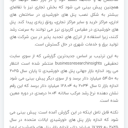
همچنین پیش‌ بینی می‌ شود که بخش تجاری نیز با تقاضای
بیشتر به شکل نصب پنل‌ های خورشیدی در ساختمان ‌های
اداری، مراکز خرید و سایر مراکز تجاری، رونق زیادی پیدا کند. پنل‌
های خورشیدی در مقیاس کاربردی نیز می‌ توانند به سرعت رشد
کنند، زیرا استفاده از انرژی‌ های تجدید پذیر در بین شرکت ‌های
تولید برق و خدمات شهری در حال گسترش است.
به این ترتیب بر اساس جدیدترین گزارشی که از سوی سایت
تحقیقی businessresearchinsights منتشر شده است انتظار
می رود اندازه بازار جهانی پنل‌ های خورشیدی تا پایان سال ۲۰۲۵
به ۵۴.۵۰ میلیارد دلار برسد و از سوی دیگر پیش‌ بینی می‌ شود
اندازه بازار تا سال ۲۰۳۴ به ۱۲۸.۰۴ میلیارد دلار برسد که این رقم
نشان‌ دهنده نرخ رشد مرکب سالانه ۱۰.۰۴ درصدی در دوره معین
شده است.
نکته قابل تامل اینکه در این گزارش آمده است: پیش‌ بینی می‌
شود که اندازه بازار پنل‌ های خورشیدی ایالات متحده در سال
۲۰۲۵ به ۱۷.۶۶۶ میلیارد دلار، اندازه بازار پنل‌ های خورشیدی اروپا