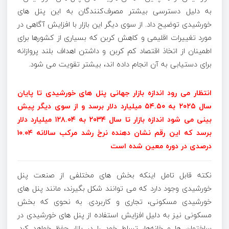
به دلیل دسترسی بیشتر مصرف‌کنندگان به این پنل‌ های
خورشیدی توضیح داد. از سوی دیگر این بازار با افزایش آگاهی در
مورد تغییرات اقلیمی و کاهش کربن که بسیاری از کشورها برای
اطمینان از اتخاذ اقتصاد کم کربن و داشتن اهداف بلند پروازانه
برای دستیابی به آن انجام داده‌ اند، بیشتر تقویت می‌ شود.
انتظار می رود اندازه بازار جهانی پنل‌ های خورشیدی تا پایان
سال ۲۰۲۵ به ۵۴.۵۰ میلیارد دلار برسد و از سوی دیگر پیش‌
بینی می‌ شود اندازه بازار تا سال ۲۰۳۴ به ۱۲۸.۰۴ میلیارد دلار
برسد که این رقم نشان‌ دهنده نرخ رشد مرکب سالانه ۱۰.۰۴
درصدی در دوره معین شده است
نکته قابل تامل اینکه بخش‌ های مختلفی از صنعت پنل
خورشیدی وجود دارد که می ‌توانند شکل بگیرند، مانند پنل‌ های
خورشیدی مسکونی، تجاری و کاربردی. به نحوی که بخش
مسکونی نیز به دلیل افزایش استفاده از پنل‌ های خورشیدی در
ساختمان ‌ها و خانه‌ها، تسلط خود را در بازار حفظ خواهد کرد.