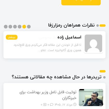
نظرات همراهان رمزارزفا
اسماعیل زاده
بیشتر
بیشتر
بیشتر
بیشتر
بیشتر
بیشتر
تا قبل از خوندن این مقاله فکر می‌کردم ورق قلع‌اندود
همون ورق گالوانیزه است. تفاو...
تریدرها در حال مشاهده چه مقالاتی هستند؟
توئیت قابل تامل وزیر بهداشت برای
خبرنگاران
مرداد ۱۷, ۱۴۰۵
0
0