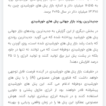
به ۱۶.۵۱۵ میلیارد دلار و اندازه بازار پنل‌ های خورشیدی چین به
۱۳.۳۸۱ میلیارد دلار در سال ۲۰۲۵ برسد.
جدیدترین روند بازار جهانی پنل های خورشیدی
در بخش دیگری از این گزارش به جدیدترین روندهای بازار جهانی
پنل های خورشید پرداخته شده که می گوید: جدیدترین روندی
که باعث رشد بازار پنل‌ های خورشیدی شده است، روی آوردن به
پنل‌ های خورشیدی دوطرفه است که می‌ توانند نه تنها در جلو،
بلکه در پشت پنل نیز برق تولید کنند و تولید انرژی را تا ۲۵
درصد افزایش دهند!.
در حقیقت بازار پنل‌ های خورشیدی در آینده فرصت قابل توجهی
خواهد داشت که فناوری هوش مصنوعی (AI) را با پنل‌ های
خورشیدی دوطرفه ادغام می ‌کند. این پنل‌ های خورشیدی
پیشرفته قادر خواهند بود از انرژی ماژول پشتی و جلویی
استفاده کنند و در نتیجه انرژی بیشتری تولید کنند. هوش
مصنوعی عملکرد این پنل‌ ها را در زمان واقعی ردیابی و بهینه