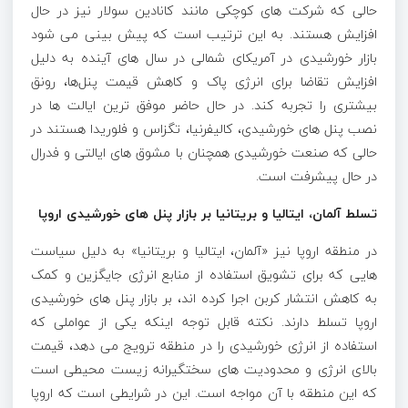
حالی که شرکت ‌های کوچکی مانند کانادین سولار نیز در حال
افزایش هستند. به این ترتیب است که پیش‌ بینی می‌ شود
بازار خورشیدی در آمریکای شمالی در سال ‌های آینده به دلیل
افزایش تقاضا برای انرژی پاک و کاهش قیمت پنل‌ها، رونق
بیشتری را تجربه کند. در حال حاضر موفق ترین ایالت ‌ها در
نصب پنل‌ های خورشیدی، کالیفرنیا، تگزاس و فلوریدا هستند در
حالی که صنعت خورشیدی همچنان با مشوق ‌های ایالتی و فدرال
در حال پیشرفت است.
تسلط آلمان، ایتالیا و بریتانیا بر بازار پنل های خورشیدی اروپا
در منطقه اروپا نیز «آلمان، ایتالیا و بریتانیا» به دلیل سیاست‌
هایی که برای تشویق استفاده از منابع انرژی جایگزین و کمک
به کاهش انتشار کربن اجرا کرده ‌اند، بر بازار پنل‌ های خورشیدی
اروپا تسلط دارند. نکته قابل توجه اینکه یکی از عواملی که
استفاده از انرژی خورشیدی را در منطقه ترویج می ‌دهد، قیمت
بالای انرژی و محدودیت ‌های سختگیرانه زیست‌ محیطی است
که این منطقه با آن مواجه است. این در شرایطی است که اروپا