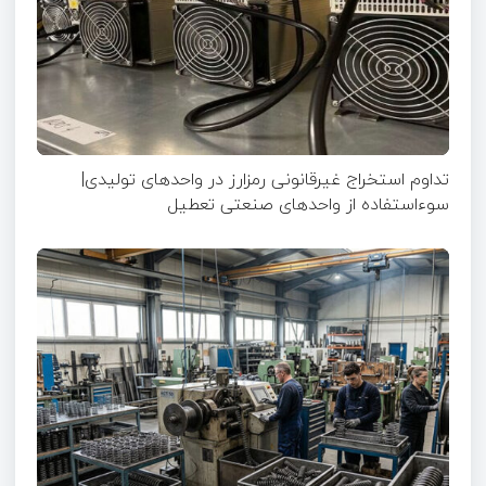
تداوم استخراج غیرقانونی رمزارز در واحدهای تولیدی|
سوءاستفاده از واحدهای صنعتی تعطیل