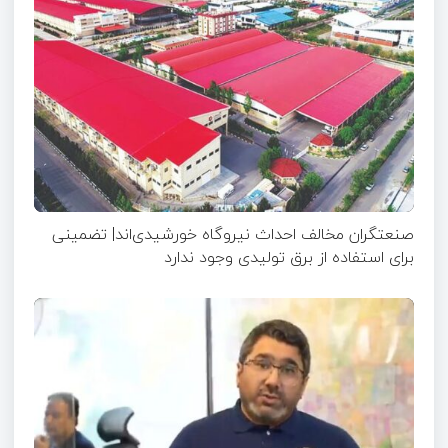
صنعتگران مخالف احداث نیروگاه خورشیدی‌اند| تضمینی
برای استفاده از برق تولیدی وجود ندارد