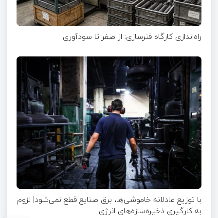
راه‌اندازی کارگاه فنرسازی: از صفر تا سودآوری
با توزیع عادلانه خاموشی‌ها، برق صنایع قطع نمی‌شود| لزوم
به کارگیری ذخیره‌سازه‌های انرژی