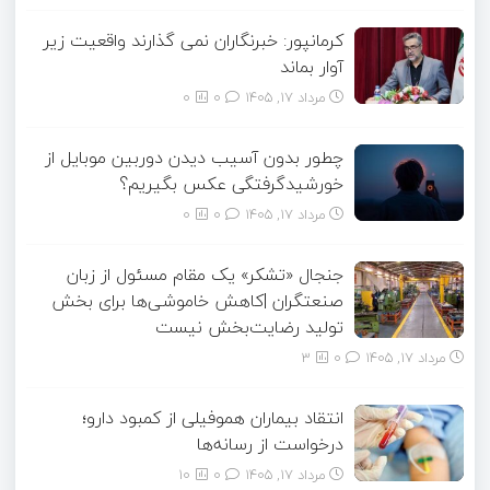
کرمانپور: خبرنگاران نمی گذارند واقعیت زیر
آوار بماند
مرداد ۱۷, ۱۴۰۵
0
0
چطور بدون آسیب دیدن دوربین موبایل از
خورشیدگرفتگی عکس بگیریم؟
مرداد ۱۷, ۱۴۰۵
0
0
جنجال «تشکر» یک مقام مسئول از زبان
صنعتگران |کاهش خاموشی‌ها برای بخش
تولید رضایت‌بخش نیست
مرداد ۱۷, ۱۴۰۵
0
3
انتقاد بیماران هموفیلی از کمبود دارو؛
درخواست از رسانه‌ها
مرداد ۱۷, ۱۴۰۵
0
10