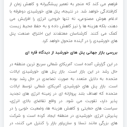
فراهم می‌ کند که منجر به تعمیر پیشگیرانه و کاهش زمان از
کارافتادگی خواهد شد. در نتیجه، پنل‌ های خورشیدی دوطرفه با
ادغام هوش مصنوعی، نه تنها خروجی انرژی را افزایش می
‌دهند، بلکه هزینه ‌ها را نیز کاهش داده و به حفظ محیط زیست
کمک می ‌کنند. کارشناسان معتقدند این اختراع، صنعت پنل‌
های خورشیدی را در آینده متحول خواهد کرد.
بررسی بازار جهانی پنل های خورشید از دیدگاه قاره ای
در این گزارش آمده است: آمریکای شمالی سریع ‌ترین منطقه در
حال رشد در این بازار است. بازار پنل‌ های خورشیدی ایالات
متحده به دلایل متعدد به صورت تصاعدی در حال رشد بوده
است. بازار پنل‌ های خورشیدی آمریکای شمالی توسط ایالات
متحده که اهداف بلند پروازانه ‌ای در زمینه انرژی‌ های تجدید
پذیر دارد، تقویت می‌ شود. در واقع تقاضای بالای انرژی،
سیاست ‌های حمایتی و کاهش هزینه‌ ها، وضعیت خوبی را در
پذیرش انرژی خورشیدی در منطقه ایجاد کرده است و شرکت‌
های بزرگی مانند تسلا و سان‌پاور بازار را کنترل می‌ کنند، در